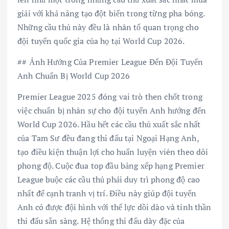
giải với khả năng tạo đột biến trong từng pha bóng.
Những cầu thủ này đều là nhân tố quan trọng cho
đội tuyển quốc gia của họ tại World Cup 2026.
## Ảnh Hưởng Của Premier League Đến Đội Tuyển
Anh Chuẩn Bị World Cup 2026
Premier League 2025 đóng vai trò then chốt trong
việc chuẩn bị nhân sự cho đội tuyển Anh hướng đến
World Cup 2026. Hầu hết các cầu thủ xuất sắc nhất
của Tam Sư đều đang thi đấu tại Ngoại Hạng Anh,
tạo điều kiện thuận lợi cho huấn luyện viên theo dõi
phong độ. Cuộc đua top đầu bảng xếp hạng Premier
League buộc các cầu thủ phải duy trì phong độ cao
nhất để cạnh tranh vị trí. Điều này giúp đội tuyển
Anh có được đội hình với thể lực dồi dào và tinh thần
thi đấu sẵn sàng. Hệ thống thi đấu dày đặc của