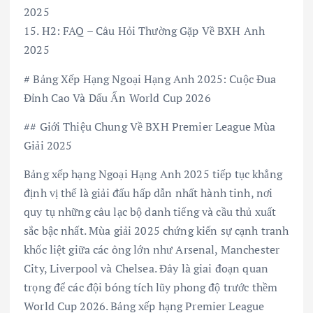
2025
15. H2: FAQ – Câu Hỏi Thường Gặp Về BXH Anh
2025
# Bảng Xếp Hạng Ngoại Hạng Anh 2025: Cuộc Đua
Đỉnh Cao Và Dấu Ấn World Cup 2026
## Giới Thiệu Chung Về BXH Premier League Mùa
Giải 2025
Bảng xếp hạng Ngoại Hạng Anh 2025 tiếp tục khẳng
định vị thế là giải đấu hấp dẫn nhất hành tinh, nơi
quy tụ những câu lạc bộ danh tiếng và cầu thủ xuất
sắc bậc nhất. Mùa giải 2025 chứng kiến sự cạnh tranh
khốc liệt giữa các ông lớn như Arsenal, Manchester
City, Liverpool và Chelsea. Đây là giai đoạn quan
trọng để các đội bóng tích lũy phong độ trước thềm
World Cup 2026. Bảng xếp hạng Premier League