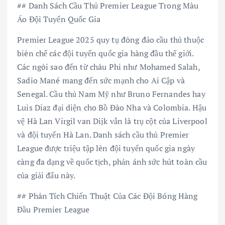
## Danh Sách Cầu Thủ Premier League Trong Màu
Áo Đội Tuyển Quốc Gia
Premier League 2025 quy tụ đông đảo cầu thủ thuộc
biên chế các đội tuyển quốc gia hàng đầu thế giới.
Các ngôi sao đến từ châu Phi như Mohamed Salah,
Sadio Mané mang đến sức mạnh cho Ai Cập và
Senegal. Cầu thủ Nam Mỹ như Bruno Fernandes hay
Luis Diaz đại diện cho Bồ Đào Nha và Colombia. Hậu
vệ Hà Lan Virgil van Dijk vẫn là trụ cột của Liverpool
và đội tuyển Hà Lan. Danh sách cầu thủ Premier
League được triệu tập lên đội tuyển quốc gia ngày
càng đa dạng về quốc tịch, phản ánh sức hút toàn cầu
của giải đấu này.
## Phân Tích Chiến Thuật Của Các Đội Bóng Hàng
Đầu Premier League