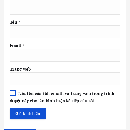
Tên
*
Email
*
Trang web
Lưu tên của tôi, email, và trang web trong trình
duyệt này cho lần bình luận kế tiếp của tôi.