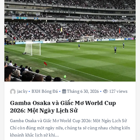
jacky
BXH Bóng Đá
Tháng 6 30, 2026
127 views
Gamba Osaka và Giấc Mơ World Cup
2026: Một Ngày Lịch Sử
Gamba Osaka và Giấc Mơ World Cup 2026: Một Ngày Lịch Sử
Chỉ còn đúng một ngày nữa, chúng ta sẽ cùng nhau chứng kiến
khoảnh khắc lịch sử khi…