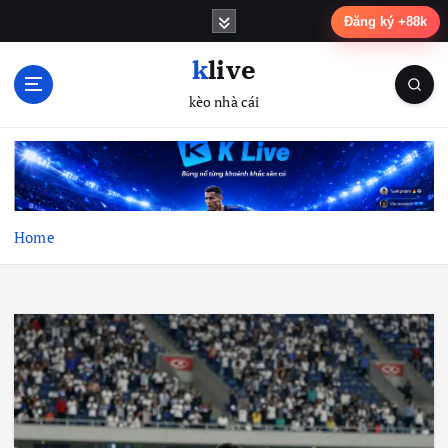
S
Đăng ký +88k
k
i
klive
p
kèo nhà cái
t
o
c
o
n
t
Home
e
n
t