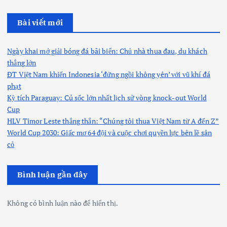
n
Bài viết mới
t
Ngày khai mở giải bóng đá bãi biển: Chủ nhà thua đau, du khách
r
thắng lớn
ĐT Việt Nam khiến Indonesia ‘đứng ngồi không yên’ với vũ khí đá
a
phạt
Kỳ tích Paraguay: Cú sốc lớn nhất lịch sử vòng knock-out World
n
Cup
HLV Timor Leste thẳng thắn: “Chúng tôi thua Việt Nam từ A đến Z”
g
World Cup 2030: Giấc mơ 64 đội và cuộc chơi quyền lực bên lề sân
cỏ
b
Bình luận gần đây
à
Không có bình luận nào để hiển thị.
i