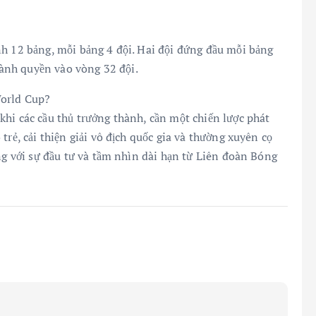
nh 12 bảng, mỗi bảng 4 đội. Hai đội đứng đầu mỗi bảng
giành quyền vào vòng 32 đội.
World Cup?
hi các cầu thủ trưởng thành, cần một chiến lược phát
trẻ, cải thiện giải vô địch quốc gia và thường xuyên cọ
ùng với sự đầu tư và tầm nhìn dài hạn từ Liên đoàn Bóng