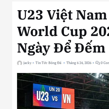
U23 Việt Nam
World Cup 202
Ngày Để Đếm 
jacky
Tin Tức Bóng Đá
Tháng 6 24, 2026
0 Co