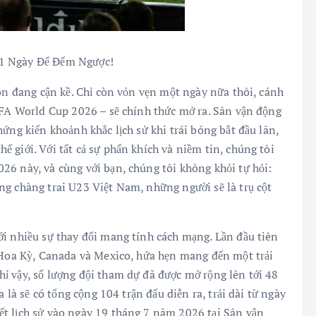
 1 Ngày Để Đếm Ngược!
ròn đang cận kề. Chỉ còn vỏn vẹn một ngày nữa thôi, cánh
IFA World Cup 2026 – sẽ chính thức mở ra. Sân vận động
ứng kiến khoảnh khắc lịch sử khi trái bóng bắt đầu lăn,
 giới. Với tất cả sự phấn khích và niềm tin, chúng tôi
26 này, và cùng với bạn, chúng tôi không khỏi tự hỏi:
ng chàng trai U23 Việt Nam, những người sẽ là trụ cột
ới nhiều sự thay đổi mang tính cách mạng. Lần đầu tiên
: Hoa Kỳ, Canada và Mexico, hứa hẹn mang đến một trải
ỉ vậy, số lượng đội tham dự đã được mở rộng lên tới 48
 là sẽ có tổng cộng 104 trận đấu diễn ra, trải dài từ ngày
t lịch sử vào ngày 19 tháng 7 năm 2026 tại Sân vận