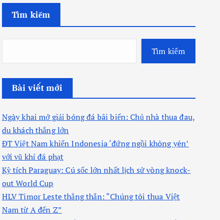
Tìm kiếm
Tìm kiếm
Bài viết mới
Ngày khai mở giải bóng đá bãi biển: Chủ nhà thua đau,
du khách thắng lớn
ĐT Việt Nam khiến Indonesia ‘đứng ngồi không yên’
với vũ khí đá phạt
Kỳ tích Paraguay: Cú sốc lớn nhất lịch sử vòng knock-
out World Cup
HLV Timor Leste thẳng thắn: “Chúng tôi thua Việt
Nam từ A đến Z”