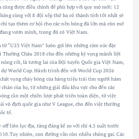
u cũng được điều chỉnh để phù hợp với quy mô mới: 12
ảng cùng với 8 đội xếp thứ ba có thành tích tốt nhất sẽ
chỉ tạo thêm cơ hội cho các nền bóng đá lớn mà còn mở
 đang vươn mình, trong đó có Việt Nam.
 từ “U23 Việt Nam” luôn gợi lên những cảm xúc đặc
tại Thường Châu 2018 cho đến những kỳ vọng mãnh liệt
à nòng cốt, là tương lai của Đội tuyển Quốc gia Việt Nam,
 dự World Cup. Hành trình đến với World Cup 2026
 khát vọng cháy bỏng của hàng triệu trái tim người hâm
 chân của họ, từ những giải đấu khu vực cho đến các
bóng cần một chiến lược phát triển toàn diện, từ việc
giải vô địch quốc gia như V League, cho đến việc thường
ốc tế.
off liên lục địa, tăng đáng kể so với chỉ 4.5 suất trước
ỏ lỡ. Tuy nhiên, con đường vẫn còn nhiều chông gai. Các