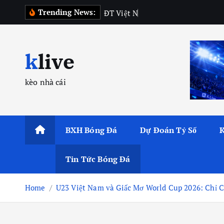
S
Trending News:
Đ
T
V
i
ệ
t
N
a
m
k
h
i
ế
n
k
i
p
klive
t
o
kèo nhà cái
c
o
n
t
BXH Bóng Đá
Dự Đoán Tỷ Số
K
e
n
Tin Tức Bóng Đá
t
Home
U23 Việt Nam và Giấc Mơ World Cup 2026: Chỉ 