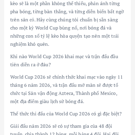
kèo sẽ là một phần không thể thiếu, phản ánh từng
pha bóng, từng bàn thắng, và từng diễn biến bất ngờ
trên sân cỏ. Hãy cùng chúng tôi chuẩn bị sẵn sàng
cho một kỳ World Cup bùng nổ, nơi bóng đá và
những con số tỷ lệ kèo hòa quyện tạo nên một trải
nghiệm khó quên.
Khi nào World Cup 2026 khai mạc và trận đấu đầu
tiên diễn ra ở đâu?
World Cup 2026 sẽ chính thức khai mạc vào ngày 11
tháng 6 năm 2026, và trận đấu mở màn sẽ được tổ
chức tại Sân vận động Azteca, Thành phố Mexico,
một địa điểm giàu lịch sử bóng đá.
Thể thức thi đấu của World Cup 2026 có gì đặc biệt?
Giải đấu năm 2026 sẽ có sự tham gia của 48 đội
tuyển, chia thành 12 bảng, mỗi bảng 4 đội. Hai đội