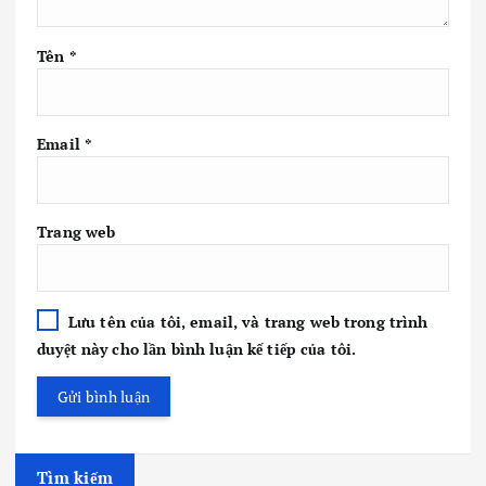
Tên
*
Email
*
Trang web
Lưu tên của tôi, email, và trang web trong trình
duyệt này cho lần bình luận kế tiếp của tôi.
Tìm kiếm