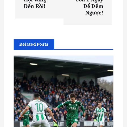
u
Đến Rồi!
Để Đếm
Ngược!
h
ư
ớ
Related Posts
n
g
b
à
i