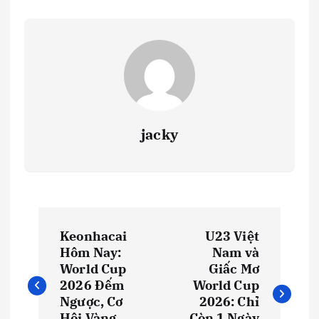
jacky
Đ
Keonhacai
U23 Việt
i
Hôm Nay:
Nam và
World Cup
Giấc Mơ
ề
2026 Đếm
World Cup
Ngược, Cơ
2026: Chỉ
Hội Vàng
Còn 1 Ngày