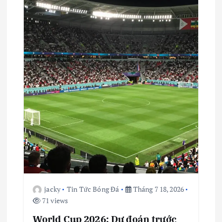
jacky
Tin Tức Bóng Đá
Tháng 7 18, 2026
71 views
World Cup 2026: Dự đoán trước