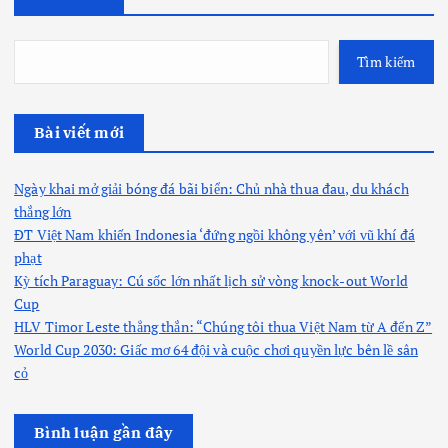
Tìm kiếm
Bài viết mới
Ngày khai mở giải bóng đá bãi biển: Chủ nhà thua đau, du khách
thắng lớn
ĐT Việt Nam khiến Indonesia ‘đứng ngồi không yên’ với vũ khí đá
phạt
Kỳ tích Paraguay: Cú sốc lớn nhất lịch sử vòng knock-out World
Cup
HLV Timor Leste thẳng thắn: “Chúng tôi thua Việt Nam từ A đến Z”
World Cup 2030: Giấc mơ 64 đội và cuộc chơi quyền lực bên lề sân
cỏ
Bình luận gần đây