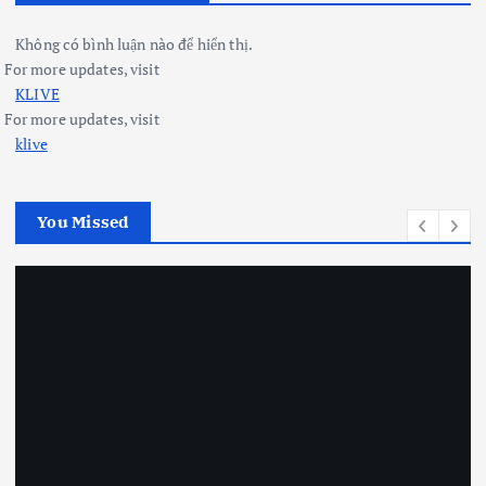
Không có bình luận nào để hiển thị.
For more updates, visit
KLIVE
For more updates, visit
klive
You Missed