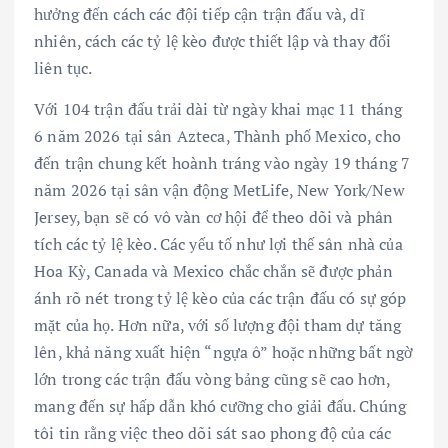
hưởng đến cách các đội tiếp cận trận đấu và, dĩ
nhiên, cách các tỷ lệ kèo được thiết lập và thay đổi
liên tục.
Với 104 trận đấu trải dài từ ngày khai mạc 11 tháng
6 năm 2026 tại sân Azteca, Thành phố Mexico, cho
đến trận chung kết hoành tráng vào ngày 19 tháng 7
năm 2026 tại sân vận động MetLife, New York/New
Jersey, bạn sẽ có vô vàn cơ hội để theo dõi và phân
tích các tỷ lệ kèo. Các yếu tố như lợi thế sân nhà của
Hoa Kỳ, Canada và Mexico chắc chắn sẽ được phản
ánh rõ nét trong tỷ lệ kèo của các trận đấu có sự góp
mặt của họ. Hơn nữa, với số lượng đội tham dự tăng
lên, khả năng xuất hiện “ngựa ô” hoặc những bất ngờ
lớn trong các trận đấu vòng bảng cũng sẽ cao hơn,
mang đến sự hấp dẫn khó cưỡng cho giải đấu. Chúng
tôi tin rằng việc theo dõi sát sao phong độ của các