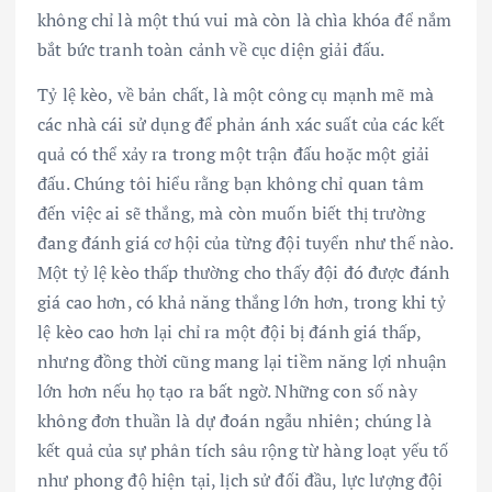
không chỉ là một thú vui mà còn là chìa khóa để nắm
bắt bức tranh toàn cảnh về cục diện giải đấu.
Tỷ lệ kèo, về bản chất, là một công cụ mạnh mẽ mà
các nhà cái sử dụng để phản ánh xác suất của các kết
quả có thể xảy ra trong một trận đấu hoặc một giải
đấu. Chúng tôi hiểu rằng bạn không chỉ quan tâm
đến việc ai sẽ thắng, mà còn muốn biết thị trường
đang đánh giá cơ hội của từng đội tuyển như thế nào.
Một tỷ lệ kèo thấp thường cho thấy đội đó được đánh
giá cao hơn, có khả năng thắng lớn hơn, trong khi tỷ
lệ kèo cao hơn lại chỉ ra một đội bị đánh giá thấp,
nhưng đồng thời cũng mang lại tiềm năng lợi nhuận
lớn hơn nếu họ tạo ra bất ngờ. Những con số này
không đơn thuần là dự đoán ngẫu nhiên; chúng là
kết quả của sự phân tích sâu rộng từ hàng loạt yếu tố
như phong độ hiện tại, lịch sử đối đầu, lực lượng đội