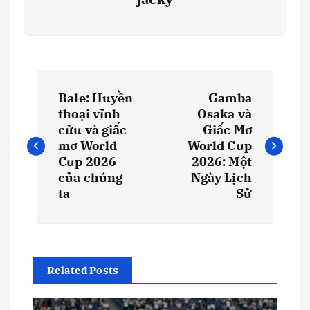
Đ
Bale: Huyền
Gamba
i
thoại vĩnh
Osaka và
cửu và giấc
Giấc Mơ
ề
mơ World
World Cup
Cup 2026
2026: Một
u
của chúng
Ngày Lịch
ta
Sử
h
ư
Related Posts
ớ