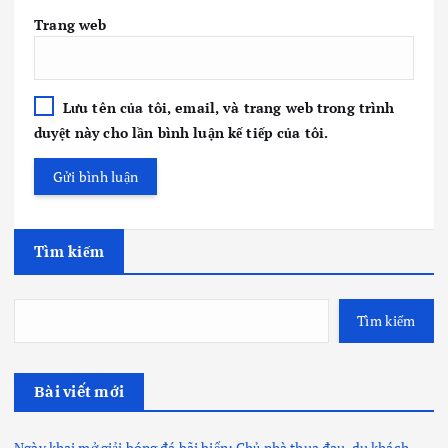
Trang web
Lưu tên của tôi, email, và trang web trong trình
duyệt này cho lần bình luận kế tiếp của tôi.
Tìm kiếm
Tìm kiếm
Bài viết mới
Ngày khai mở giải bóng đá bãi biển: Chủ nhà thua đau, du khách