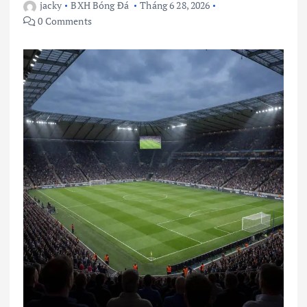
jacky
BXH Bóng Đá
Tháng 6 28, 2026
0 Comments