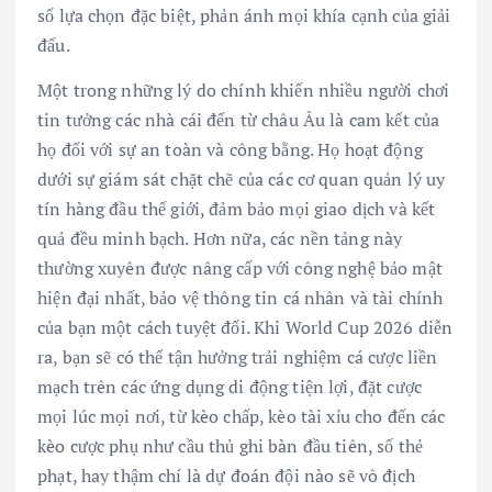
số lựa chọn đặc biệt, phản ánh mọi khía cạnh của giải
đấu.
Một trong những lý do chính khiến nhiều người chơi
tin tưởng các nhà cái đến từ châu Âu là cam kết của
họ đối với sự an toàn và công bằng. Họ hoạt động
dưới sự giám sát chặt chẽ của các cơ quan quản lý uy
tín hàng đầu thế giới, đảm bảo mọi giao dịch và kết
quả đều minh bạch. Hơn nữa, các nền tảng này
thường xuyên được nâng cấp với công nghệ bảo mật
hiện đại nhất, bảo vệ thông tin cá nhân và tài chính
của bạn một cách tuyệt đối. Khi World Cup 2026 diễn
ra, bạn sẽ có thể tận hưởng trải nghiệm cá cược liền
mạch trên các ứng dụng di động tiện lợi, đặt cược
mọi lúc mọi nơi, từ kèo chấp, kèo tài xỉu cho đến các
kèo cược phụ như cầu thủ ghi bàn đầu tiên, số thẻ
phạt, hay thậm chí là dự đoán đội nào sẽ vô địch