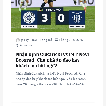
jacky
BXH Bóng Đá
Tháng 7 18, 2026
68 views
Nhận định Cukaricki vs IMT Novi
Beograd: Chủ nhà áp đảo hay
khách tạo bất ngờ?
Nhận định Cukaricki vs IMT Novi Beograd: Chủ
nhà áp đảo hay khách tạo bất ngờ? Vào lúc 00:00
ngày 20 tháng 7 theo giờ Việt Nam, trận đấu đầu…