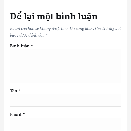
Để lại một bình luận
Email của bạn sẽ không được hiển thị công khai.
Các trường bắt
buộc được đánh dấu
*
Bình luận
*
Tên
*
Email
*