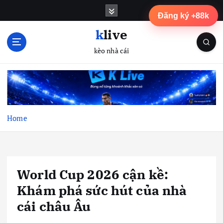
S
Đăng ký +88k
k
i
klive
p
kèo nhà cái
t
o
c
o
n
t
Home
e
n
t
World Cup 2026 cận kề:
Khám phá sức hút của nhà
cái châu Âu