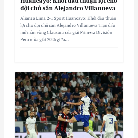
Huancayo: Khởi đầu thuận lợi cho
đội chủ sân Alejandro Villanueva
Alianza Lima 2-1 Sport Huancayo: Khởi đầu thuận
lợi cho đội chủ sân Alejandro Villanueva Trận đấu
mở màn vòng Clausura của giải Primera División
Peru mùa giải 2026 giữa…