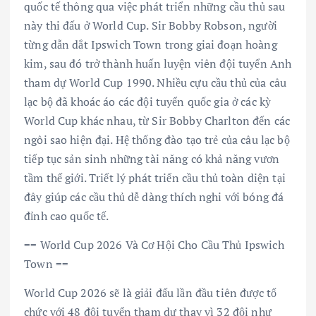
quốc tế thông qua việc phát triển những cầu thủ sau
này thi đấu ở World Cup. Sir Bobby Robson, người
từng dẫn dắt Ipswich Town trong giai đoạn hoàng
kim, sau đó trở thành huấn luyện viên đội tuyển Anh
tham dự World Cup 1990. Nhiều cựu cầu thủ của câu
lạc bộ đã khoác áo các đội tuyển quốc gia ở các kỳ
World Cup khác nhau, từ Sir Bobby Charlton đến các
ngôi sao hiện đại. Hệ thống đào tạo trẻ của câu lạc bộ
tiếp tục sản sinh những tài năng có khả năng vươn
tầm thế giới. Triết lý phát triển cầu thủ toàn diện tại
đây giúp các cầu thủ dễ dàng thích nghi với bóng đá
đỉnh cao quốc tế.
== World Cup 2026 Và Cơ Hội Cho Cầu Thủ Ipswich
Town ==
World Cup 2026 sẽ là giải đấu lần đầu tiên được tổ
chức với 48 đội tuyển tham dự thay vì 32 đội như