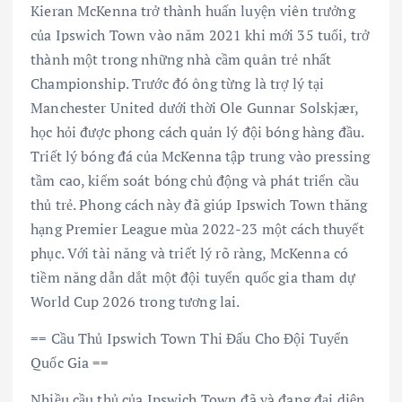
Kieran McKenna trở thành huấn luyện viên trưởng
của Ipswich Town vào năm 2021 khi mới 35 tuổi, trở
thành một trong những nhà cầm quân trẻ nhất
Championship. Trước đó ông từng là trợ lý tại
Manchester United dưới thời Ole Gunnar Solskjær,
học hỏi được phong cách quản lý đội bóng hàng đầu.
Triết lý bóng đá của McKenna tập trung vào pressing
tầm cao, kiểm soát bóng chủ động và phát triển cầu
thủ trẻ. Phong cách này đã giúp Ipswich Town thăng
hạng Premier League mùa 2022-23 một cách thuyết
phục. Với tài năng và triết lý rõ ràng, McKenna có
tiềm năng dẫn dắt một đội tuyển quốc gia tham dự
World Cup 2026 trong tương lai.
== Cầu Thủ Ipswich Town Thi Đấu Cho Đội Tuyển
Quốc Gia ==
Nhiều cầu thủ của Ipswich Town đã và đang đại diện