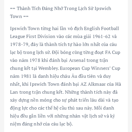
== Thành Tích Đáng Nhớ Trong Lịch Sử Ipswich
Town ==
Ipswich Town từng hai lần vô địch English Football
League First Division vào các mùa giải 1961-62 và
1978-79, đây là thành tích tự hào lớn nhất của câu
lạc bộ trong lịch sử. Đội bóng cũng từng đoạt FA Cup
vào năm 1978 khi đánh bại Arsenal trong trận
chung kết tại Wembley. European Cup Winners’ Cup
năm 1981 là danh hiệu châu Âu đầu tiên và duy
nhất, khi Ipswich Town đánh bại AZ Alkmaar của Hà
Lan trong trận chung kết. Những thành tích này đã
xây dựng nền móng cho sự phát triển lâu dài và tạo
động lực cho các thế hệ cầu thủ sau này. Mỗi danh
hiệu đều gắn liền với những nhân vật lịch sử và kỷ
niệm đáng nhớ của câu lạc bộ.