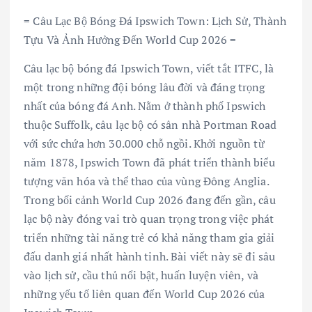
= Câu Lạc Bộ Bóng Đá Ipswich Town: Lịch Sử, Thành
Tựu Và Ảnh Hưởng Đến World Cup 2026 =
Câu lạc bộ bóng đá Ipswich Town, viết tắt ITFC, là
một trong những đội bóng lâu đời và đáng trọng
nhất của bóng đá Anh. Nằm ở thành phố Ipswich
thuộc Suffolk, câu lạc bộ có sân nhà Portman Road
với sức chứa hơn 30.000 chỗ ngồi. Khởi nguồn từ
năm 1878, Ipswich Town đã phát triển thành biểu
tượng văn hóa và thể thao của vùng Đông Anglia.
Trong bối cảnh World Cup 2026 đang đến gần, câu
lạc bộ này đóng vai trò quan trọng trong việc phát
triển những tài năng trẻ có khả năng tham gia giải
đấu danh giá nhất hành tinh. Bài viết này sẽ đi sâu
vào lịch sử, cầu thủ nổi bật, huấn luyện viên, và
những yếu tố liên quan đến World Cup 2026 của