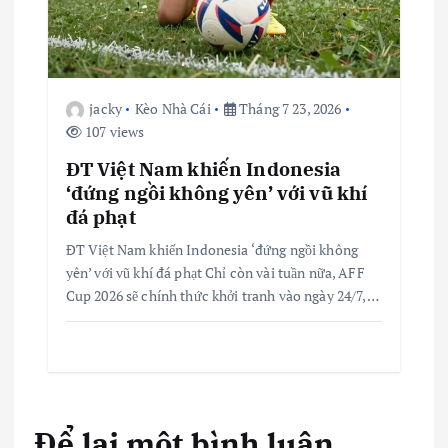
jacky
Kèo Nhà Cái
Tháng 7 23, 2026
107 views
ĐT Việt Nam khiến Indonesia
‘đứng ngồi không yên’ với vũ khí
đá phạt
ĐT Việt Nam khiến Indonesia ‘đứng ngồi không
yên’ với vũ khí đá phạt Chỉ còn vài tuần nữa, AFF
Cup 2026 sẽ chính thức khởi tranh vào ngày 24/7,…
Để lại một bình luận