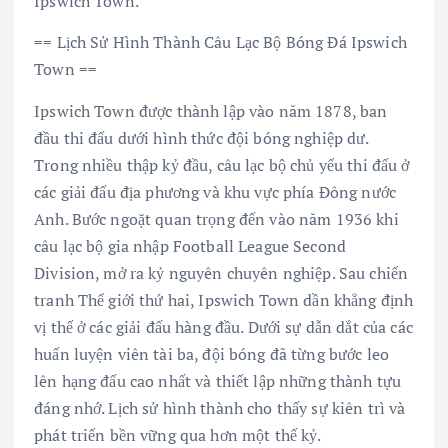
Ipswich Town.
== Lịch Sử Hình Thành Câu Lạc Bộ Bóng Đá Ipswich
Town ==
Ipswich Town được thành lập vào năm 1878, ban
đầu thi đấu dưới hình thức đội bóng nghiệp dư.
Trong nhiều thập kỷ đầu, câu lạc bộ chủ yếu thi đấu ở
các giải đấu địa phương và khu vực phía Đông nước
Anh. Bước ngoặt quan trọng đến vào năm 1936 khi
câu lạc bộ gia nhập Football League Second
Division, mở ra kỷ nguyên chuyên nghiệp. Sau chiến
tranh Thế giới thứ hai, Ipswich Town dần khẳng định
vị thế ở các giải đấu hàng đầu. Dưới sự dẫn dắt của các
huấn luyện viên tài ba, đội bóng đã từng bước leo
lên hạng đấu cao nhất và thiết lập những thành tựu
đáng nhớ. Lịch sử hình thành cho thấy sự kiên trì và
phát triển bền vững qua hơn một thế kỷ.