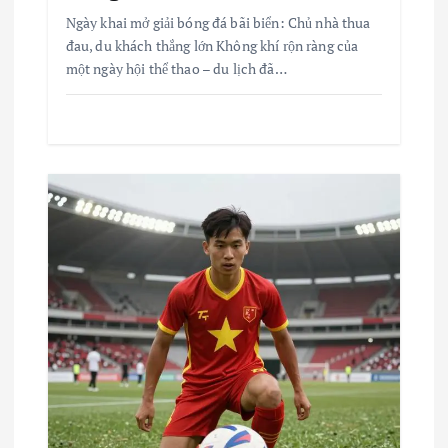
Ngày khai mở giải bóng đá bãi biển: Chủ nhà thua
t
đau, du khách thắng lớn Không khí rộn ràng của
một ngày hội thể thao – du lịch đã…