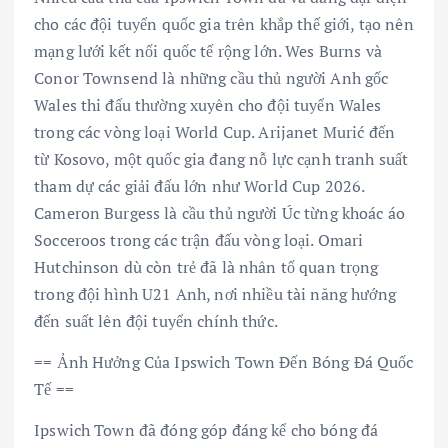
cho các đội tuyển quốc gia trên khắp thế giới, tạo nên
mạng lưới kết nối quốc tế rộng lớn. Wes Burns và
Conor Townsend là những cầu thủ người Anh gốc
Wales thi đấu thường xuyên cho đội tuyển Wales
trong các vòng loại World Cup. Arijanet Murić đến
từ Kosovo, một quốc gia đang nỗ lực cạnh tranh suất
tham dự các giải đấu lớn như World Cup 2026.
Cameron Burgess là cầu thủ người Úc từng khoác áo
Socceroos trong các trận đấu vòng loại. Omari
Hutchinson dù còn trẻ đã là nhân tố quan trọng
trong đội hình U21 Anh, nơi nhiều tài năng hướng
đến suất lên đội tuyển chính thức.
== Ảnh Hưởng Của Ipswich Town Đến Bóng Đá Quốc
Tế ==
Ipswich Town đã đóng góp đáng kể cho bóng đá