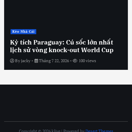
Kèo Nhà Cái
Kỳ tích Paraguay: Cú sốc lớn nhất
lịch sử vòng knock-out World Cup
By
jacky
Tháng 7 22, 2026
100 views
Copyright © 2026 klive | Powered by
Desert Themes