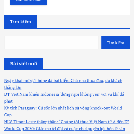
Tìm kiếm
Tìm kiếm
Bài viết mới
Ngày khai mở giải bóng đá bãi biển: Chủ nhà thua đau, du khách
thắng lớn
ĐT Việt Nam khiến Indonesia ‘đứng ngồi không yên’ với vũ khí đá
phạt
Kỳ tích Paraguay: Cú sốc lớn nhất lịch sử vòng knock-out World
Cup
HLV Timor Leste thẳng thắn: “Chúng tôi thua Việt Nam từ A đến Z”
World Cup 2030: Giấc mơ 64 đội và cuộc chơi quyền lực bên lề sân