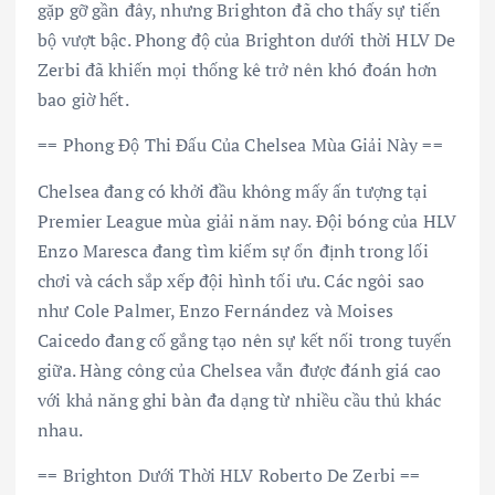
gặp gỡ gần đây, nhưng Brighton đã cho thấy sự tiến
bộ vượt bậc. Phong độ của Brighton dưới thời HLV De
Zerbi đã khiến mọi thống kê trở nên khó đoán hơn
bao giờ hết.
== Phong Độ Thi Đấu Của Chelsea Mùa Giải Này ==
Chelsea đang có khởi đầu không mấy ấn tượng tại
Premier League mùa giải năm nay. Đội bóng của HLV
Enzo Maresca đang tìm kiếm sự ổn định trong lối
chơi và cách sắp xếp đội hình tối ưu. Các ngôi sao
như Cole Palmer, Enzo Fernández và Moises
Caicedo đang cố gắng tạo nên sự kết nối trong tuyến
giữa. Hàng công của Chelsea vẫn được đánh giá cao
với khả năng ghi bàn đa dạng từ nhiều cầu thủ khác
nhau.
== Brighton Dưới Thời HLV Roberto De Zerbi ==