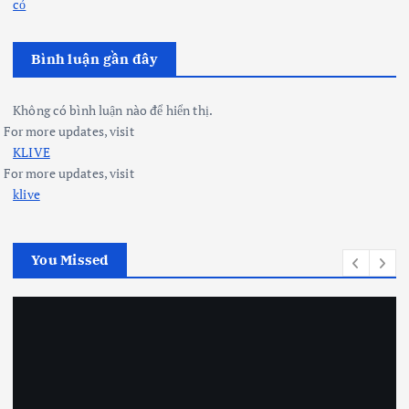
cỏ
Bình luận gần đây
Không có bình luận nào để hiển thị.
For more updates, visit
KLIVE
For more updates, visit
klive
You Missed