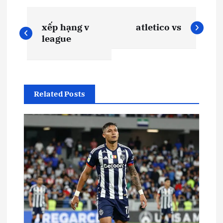
Đ
xếp hạng v
atletico vs
i
league
ề
u
Related Posts
h
ư
ớ
n
g