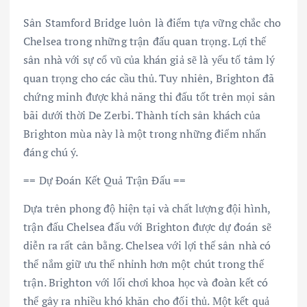
Sân Stamford Bridge luôn là điểm tựa vững chắc cho
Chelsea trong những trận đấu quan trọng. Lợi thế
sân nhà với sự cổ vũ của khán giả sẽ là yếu tố tâm lý
quan trọng cho các cầu thủ. Tuy nhiên, Brighton đã
chứng minh được khả năng thi đấu tốt trên mọi sân
bãi dưới thời De Zerbi. Thành tích sân khách của
Brighton mùa này là một trong những điểm nhấn
đáng chú ý.
== Dự Đoán Kết Quả Trận Đấu ==
Dựa trên phong độ hiện tại và chất lượng đội hình,
trận đấu Chelsea đấu với Brighton được dự đoán sẽ
diễn ra rất cân bằng. Chelsea với lợi thế sân nhà có
thể nắm giữ ưu thế nhỉnh hơn một chút trong thế
trận. Brighton với lối chơi khoa học và đoàn kết có
thể gây ra nhiều khó khăn cho đối thủ. Một kết quả