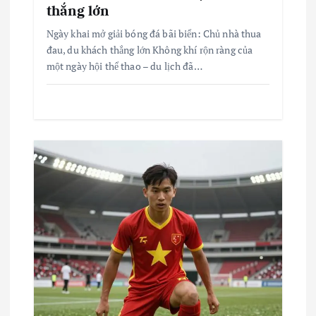
ế
thắng lớn
Ngày khai mở giải bóng đá bãi biển: Chủ nhà thua
t
đau, du khách thắng lớn Không khí rộn ràng của
một ngày hội thể thao – du lịch đã…