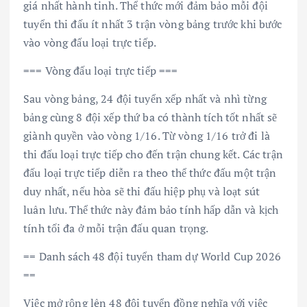
giá nhất hành tinh. Thể thức mới đảm bảo mỗi đội
tuyển thi đấu ít nhất 3 trận vòng bảng trước khi bước
vào vòng đấu loại trực tiếp.
=== Vòng đấu loại trực tiếp ===
Sau vòng bảng, 24 đội tuyển xếp nhất và nhì từng
bảng cùng 8 đội xếp thứ ba có thành tích tốt nhất sẽ
giành quyền vào vòng 1/16. Từ vòng 1/16 trở đi là
thi đấu loại trực tiếp cho đến trận chung kết. Các trận
đấu loại trực tiếp diễn ra theo thể thức đấu một trận
duy nhất, nếu hòa sẽ thi đấu hiệp phụ và loạt sút
luân lưu. Thể thức này đảm bảo tính hấp dẫn và kịch
tính tối đa ở mỗi trận đấu quan trọng.
== Danh sách 48 đội tuyển tham dự World Cup 2026
==
Việc mở rộng lên 48 đội tuyển đồng nghĩa với việc