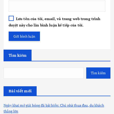
Lưu tên của tôi, email, và trang web trong trình
duyệt này cho lần bình luận kế tiếp của tôi.
Tìm kiếm
Tìm kiếm
Bài viết mới
Ngày khai mở giải bóng đá bãi biển: Chủ nhà thua đau, du khách
thắng lớn