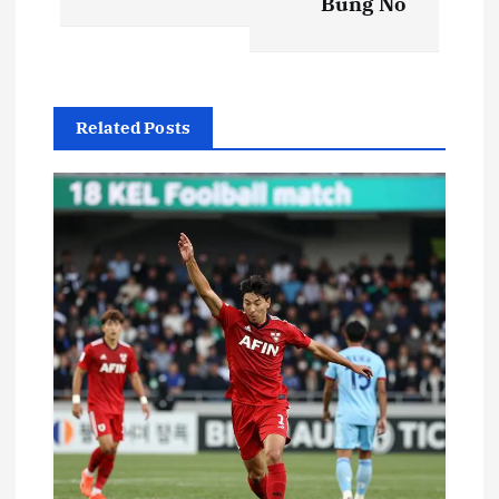
Bùng Nổ
h
ư
ớ
Related Posts
n
g
b
à
i
v