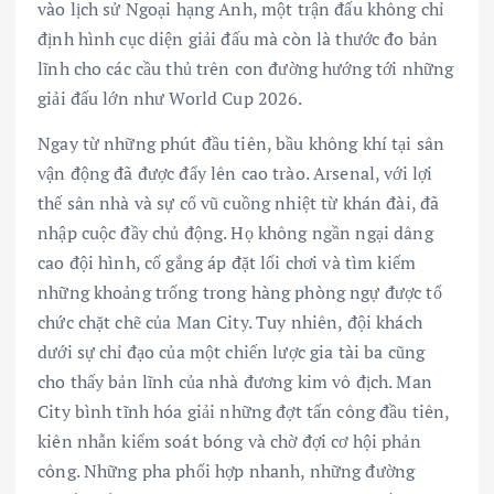
vào lịch sử Ngoại hạng Anh, một trận đấu không chỉ
định hình cục diện giải đấu mà còn là thước đo bản
lĩnh cho các cầu thủ trên con đường hướng tới những
giải đấu lớn như World Cup 2026.
Ngay từ những phút đầu tiên, bầu không khí tại sân
vận động đã được đẩy lên cao trào. Arsenal, với lợi
thế sân nhà và sự cổ vũ cuồng nhiệt từ khán đài, đã
nhập cuộc đầy chủ động. Họ không ngần ngại dâng
cao đội hình, cố gắng áp đặt lối chơi và tìm kiếm
những khoảng trống trong hàng phòng ngự được tổ
chức chặt chẽ của Man City. Tuy nhiên, đội khách
dưới sự chỉ đạo của một chiến lược gia tài ba cũng
cho thấy bản lĩnh của nhà đương kim vô địch. Man
City bình tĩnh hóa giải những đợt tấn công đầu tiên,
kiên nhẫn kiểm soát bóng và chờ đợi cơ hội phản
công. Những pha phối hợp nhanh, những đường