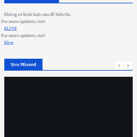
Không có bình luận nào để hiển thị.
For more updates, visit
KLIVE
For more updates, visit
klive
You Missed