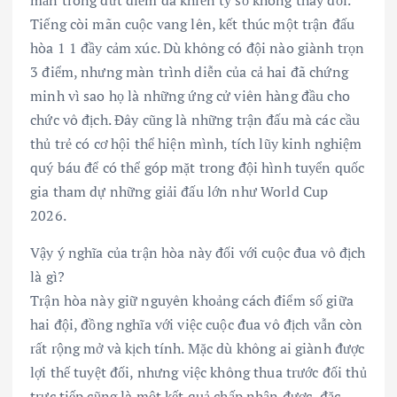
mắn trong dứt điểm đã khiến tỷ số không thay đổi.
Tiếng còi mãn cuộc vang lên, kết thúc một trận đấu
hòa 1 1 đầy cảm xúc. Dù không có đội nào giành trọn
3 điểm, nhưng màn trình diễn của cả hai đã chứng
minh vì sao họ là những ứng cử viên hàng đầu cho
chức vô địch. Đây cũng là những trận đấu mà các cầu
thủ trẻ có cơ hội thể hiện mình, tích lũy kinh nghiệm
quý báu để có thể góp mặt trong đội hình tuyển quốc
gia tham dự những giải đấu lớn như World Cup
2026.
Vậy ý nghĩa của trận hòa này đối với cuộc đua vô địch
là gì?
Trận hòa này giữ nguyên khoảng cách điểm số giữa
hai đội, đồng nghĩa với việc cuộc đua vô địch vẫn còn
rất rộng mở và kịch tính. Mặc dù không ai giành được
lợi thế tuyệt đối, nhưng việc không thua trước đối thủ
trực tiếp cũng là một kết quả chấp nhận được, đặc