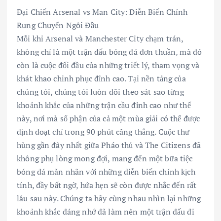
Đại Chiến Arsenal vs Man City: Diễn Biến Chính
Rung Chuyển Ngôi Đầu
Mỗi khi Arsenal và Manchester City chạm trán,
không chỉ là một trận đấu bóng đá đơn thuần, mà đó
còn là cuộc đối đầu của những triết lý, tham vọng và
khát khao chinh phục đỉnh cao. Tại nền tảng của
chúng tôi, chúng tôi luôn dõi theo sát sao từng
khoảnh khắc của những trận cầu đỉnh cao như thế
này, nơi mà số phận của cả một mùa giải có thể được
định đoạt chỉ trong 90 phút căng thẳng. Cuộc thư
hùng gần đây nhất giữa Pháo thủ và The Citizens đã
không phụ lòng mong đợi, mang đến một bữa tiệc
bóng đá mãn nhãn với những diễn biến chính kịch
tính, đầy bất ngờ, hứa hẹn sẽ còn được nhắc đến rất
lâu sau này. Chúng ta hãy cùng nhau nhìn lại những
khoảnh khắc đáng nhớ đã làm nên một trận đấu đi