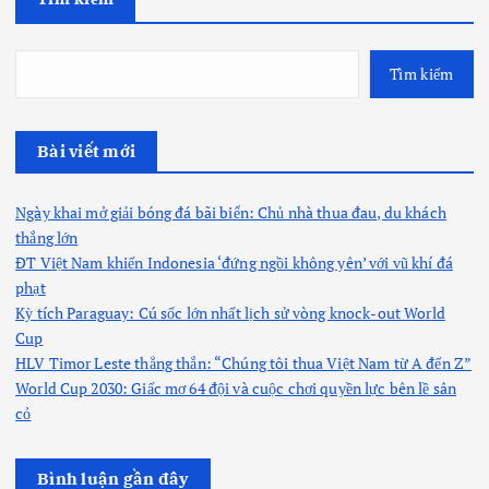
Tìm kiếm
Bài viết mới
Ngày khai mở giải bóng đá bãi biển: Chủ nhà thua đau, du khách
thắng lớn
ĐT Việt Nam khiến Indonesia ‘đứng ngồi không yên’ với vũ khí đá
phạt
Kỳ tích Paraguay: Cú sốc lớn nhất lịch sử vòng knock-out World
Cup
HLV Timor Leste thẳng thắn: “Chúng tôi thua Việt Nam từ A đến Z”
World Cup 2030: Giấc mơ 64 đội và cuộc chơi quyền lực bên lề sân
cỏ
Bình luận gần đây