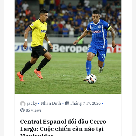
jacky
Nhận Định
Tháng 7 17, 2026
85 views
Central Espanol đối đầu Cerro
Largo: Cuộc chiến cân não tại
Montevideo