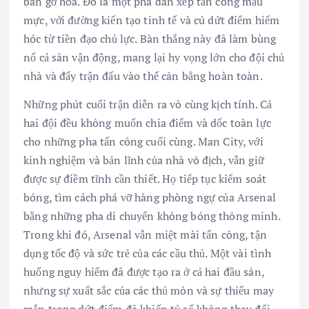
bàn gỡ hòa. Đó là một pha dàn xếp tấn công mẫu
mực, với đường kiến tạo tinh tế và cú dứt điểm hiểm
hóc từ tiền đạo chủ lực. Bàn thắng này đã làm bùng
nổ cả sân vận động, mang lại hy vọng lớn cho đội chủ
nhà và đẩy trận đấu vào thế cân bằng hoàn toàn.
Những phút cuối trận diễn ra vô cùng kịch tính. Cả
hai đội đều không muốn chia điểm và dốc toàn lực
cho những pha tấn công cuối cùng. Man City, với
kinh nghiệm và bản lĩnh của nhà vô địch, vẫn giữ
được sự điềm tĩnh cần thiết. Họ tiếp tục kiểm soát
bóng, tìm cách phá vỡ hàng phòng ngự của Arsenal
bằng những pha di chuyển không bóng thông minh.
Trong khi đó, Arsenal vẫn miệt mài tấn công, tận
dụng tốc độ và sức trẻ của các cầu thủ. Một vài tình
huống nguy hiểm đã được tạo ra ở cả hai đầu sân,
nhưng sự xuất sắc của các thủ môn và sự thiếu may