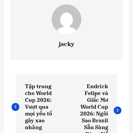
jacky
Đ
Tập trung
Endrick
i
cho World
Felipe và
Cup 2026:
Giấc Mơ
ề
Vượt qua
World Cup
mọi yếu tố
2026: Ngôi
u
gây xao
Sao Brazil
nhãng
Sẵn Sàng