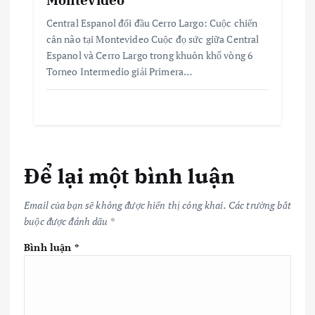
Central Espanol đối đầu Cerro Largo: Cuộc chiến
cân não tại Montevideo Cuộc đọ sức giữa Central
Espanol và Cerro Largo trong khuôn khổ vòng 6
Torneo Intermedio giải Primera…
Để lại một bình luận
Email của bạn sẽ không được hiển thị công khai.
Các trường bắt
buộc được đánh dấu
*
Bình luận
*