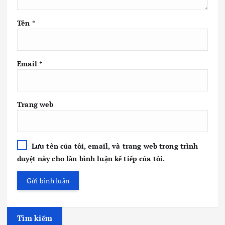
Tên
*
Email
*
Trang web
Lưu tên của tôi, email, và trang web trong trình
duyệt này cho lần bình luận kế tiếp của tôi.
Tìm kiếm