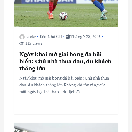
à
i
v
jacky
Kèo Nhà Cái
Tháng 7 23, 2026
i
115 views
Ngày khai mở giải bóng đá bãi
ế
biển: Chủ nhà thua đau, du khách
thắng lớn
t
Ngày khai mở giải bóng đá bãi biển: Chủ nhà thua
đau, du khách thắng lớn Không khí rộn ràng của
một ngày hội thể thao – du lịch đã…