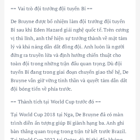
== Vai trò đội trưởng đội tuyển Bỉ ==
De Bruyne được bổ nhiệm làm đội trưởng đội tuyển
Bỉ sau khi Eden Hazard giải nghệ quốc tế. Trên cương
vị thủ lĩnh, anh thể hiện sự trưởng thành về mặt tâm
lý và khả năng dẫn dắt đồng đội. Anh luôn là người
đứng ra truyền lửa và định hướng chiến thuật cho
toàn đội trong những trận đấu quan trọng. Dù đội
tuyển Bỉ đang trong giai đoạn chuyển giao thế hệ, De
Bruyne vẫn giữ vững tinh thần và quyết tâm dẫn dắt
đội bóng tiến về phía trước.
== Thành tích tại World Cup trước đó ==
Tại World Cup 2018 tại Nga, De Bruyne đã có màn
trình diễn ấn tượng giúp Bỉ giành hạng ba. Anh ghi
bàn thắng quan trọng trong trận tứ kết trước Brazil.
Tại World Cup 2022 tại Qatar, dù Bỉ thi đấu không