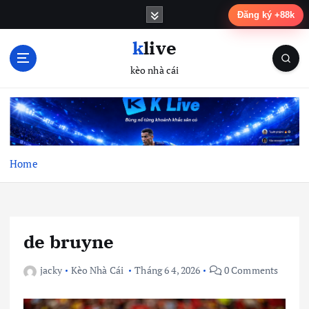
S
Đăng ký +88k
k
i
klive
p
kèo nhà cái
t
o
c
o
n
t
Home
e
n
t
de bruyne
jacky
Kèo Nhà Cái
Tháng 6 4, 2026
0 Comments