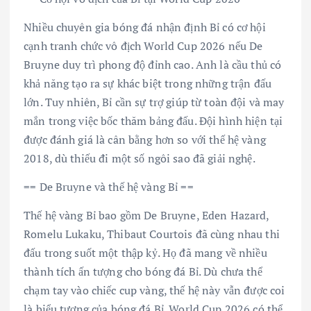
Nhiều chuyên gia bóng đá nhận định Bỉ có cơ hội
cạnh tranh chức vô địch World Cup 2026 nếu De
Bruyne duy trì phong độ đỉnh cao. Anh là cầu thủ có
khả năng tạo ra sự khác biệt trong những trận đấu
lớn. Tuy nhiên, Bỉ cần sự trợ giúp từ toàn đội và may
mắn trong việc bốc thăm bảng đấu. Đội hình hiện tại
được đánh giá là cân bằng hơn so với thế hệ vàng
2018, dù thiếu đi một số ngôi sao đã giải nghệ.
== De Bruyne và thế hệ vàng Bỉ ==
Thế hệ vàng Bỉ bao gồm De Bruyne, Eden Hazard,
Romelu Lukaku, Thibaut Courtois đã cùng nhau thi
đấu trong suốt một thập kỷ. Họ đã mang về nhiều
thành tích ấn tượng cho bóng đá Bỉ. Dù chưa thể
chạm tay vào chiếc cup vàng, thế hệ này vẫn được coi
là biểu tượng của bóng đá Bỉ. World Cup 2026 có thể