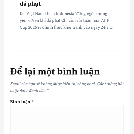
đá phạt
ĐT Việt Nam khiến Indonesia ‘đứng ngồi không
yên’ với vũ khí đá phạt Chỉ còn vài tuần nữa, AFF
Cup 2026 sẽ chính thức khởi tranh vào ngày 24/7,…
Để lại một bình luận
Email của bạn sẽ không được hiển thị công khai.
Các trường bắt
buộc được đánh dấu
*
Bình luận
*