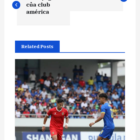
i
của club
américa
ề
u
Related Posts
h
ư
ớ
n
g
b