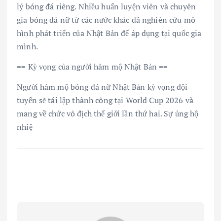
lý bóng đá riêng. Nhiều huấn luyện viên và chuyên
gia bóng đá nữ từ các nước khác đã nghiên cứu mô
hình phát triển của Nhật Bản để áp dụng tại quốc gia
mình.
== Kỳ vọng của người hâm mộ Nhật Bản ==
Người hâm mộ bóng đá nữ Nhật Bản kỳ vọng đội
tuyển sẽ tái lập thành công tại World Cup 2026 và
mang về chức vô địch thế giới lần thứ hai. Sự ủng hộ
nhiệ