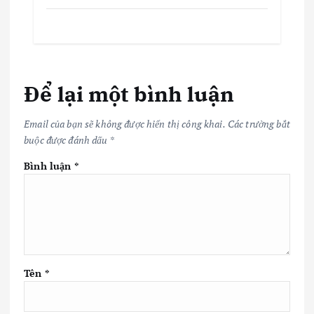
Để lại một bình luận
Email của bạn sẽ không được hiển thị công khai.
Các trường bắt
buộc được đánh dấu
*
Bình luận
*
Tên
*