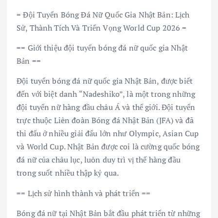
= Đội Tuyển Bóng Đá Nữ Quốc Gia Nhật Bản: Lịch
Sử, Thành Tích Và Triển Vọng World Cup 2026 =
== Giới thiệu đội tuyển bóng đá nữ quốc gia Nhật
Bản ==
Đội tuyển bóng đá nữ quốc gia Nhật Bản, được biết
đến với biệt danh “Nadeshiko”, là một trong những
đội tuyển nữ hàng đầu châu Á và thế giới. Đội tuyển
trực thuộc Liên đoàn Bóng đá Nhật Bản (JFA) và đã
thi đấu ở nhiều giải đấu lớn như Olympic, Asian Cup
và World Cup. Nhật Bản được coi là cường quốc bóng
đá nữ của châu lục, luôn duy trì vị thế hàng đầu
trong suốt nhiều thập kỷ qua.
== Lịch sử hình thành và phát triển ==
Bóng đá nữ tại Nhật Bản bắt đầu phát triển từ những