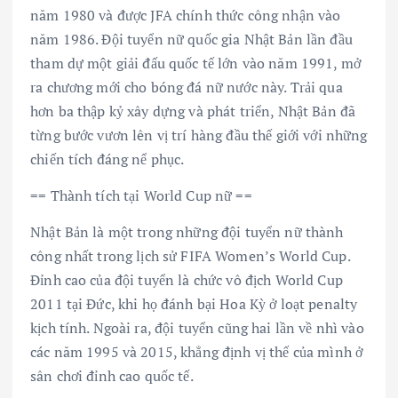
năm 1980 và được JFA chính thức công nhận vào
năm 1986. Đội tuyển nữ quốc gia Nhật Bản lần đầu
tham dự một giải đấu quốc tế lớn vào năm 1991, mở
ra chương mới cho bóng đá nữ nước này. Trải qua
hơn ba thập kỷ xây dựng và phát triển, Nhật Bản đã
từng bước vươn lên vị trí hàng đầu thế giới với những
chiến tích đáng nể phục.
== Thành tích tại World Cup nữ ==
Nhật Bản là một trong những đội tuyển nữ thành
công nhất trong lịch sử FIFA Women’s World Cup.
Đỉnh cao của đội tuyển là chức vô địch World Cup
2011 tại Đức, khi họ đánh bại Hoa Kỳ ở loạt penalty
kịch tính. Ngoài ra, đội tuyển cũng hai lần về nhì vào
các năm 1995 và 2015, khẳng định vị thế của mình ở
sân chơi đỉnh cao quốc tế.