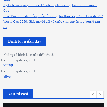
Kỳ tích Paraguay: Cú sốc lớn nhất lịch sử vòng knock-out World
Cup
HLV Timor Leste thẳng thắn: “Chúng tôi thua Việt Nam từ A đến Z”
World Cup 2030: Giấc mơ 64 đội và cuộc chơi quyền lực bên lề sân
cỏ
Bình luận gần đây
Không có bình luận nào để hiển thị.
For more updates, visit
KLIVE
For more updates, visit
klive
You Missed