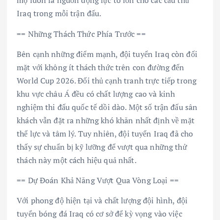
mộ luôn là nguồn động lực to lớn cho các cầu thủ
Iraq trong mỗi trận đấu.
== Những Thách Thức Phía Trước ==
Bên cạnh những điểm mạnh, đội tuyển Iraq còn đối
mặt với không ít thách thức trên con đường đến
World Cup 2026. Đối thủ cạnh tranh trực tiếp trong
khu vực châu Á đều có chất lượng cao và kinh
nghiệm thi đấu quốc tế dồi dào. Một số trận đấu sân
khách vẫn đặt ra những khó khăn nhất định về mặt
thể lực và tâm lý. Tuy nhiên, đội tuyển Iraq đã cho
thấy sự chuẩn bị kỹ lưỡng để vượt qua những thử
thách này một cách hiệu quả nhất.
== Dự Đoán Khả Năng Vượt Qua Vòng Loại ==
Với phong độ hiện tại và chất lượng đội hình, đội
tuyển bóng đá Iraq có cơ sở để kỳ vọng vào việc