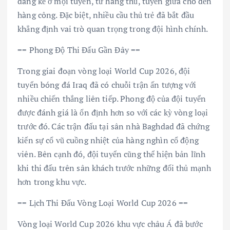
đáng kể ở mọi tuyến, từ hàng thủ, tuyến giữa cho đến
hàng công. Đặc biệt, nhiều cầu thủ trẻ đã bắt đầu
khẳng định vai trò quan trọng trong đội hình chính.
== Phong Độ Thi Đấu Gần Đây ==
Trong giai đoạn vòng loại World Cup 2026, đội
tuyển bóng đá Iraq đã có chuỗi trận ấn tượng với
nhiều chiến thắng liên tiếp. Phong độ của đội tuyển
được đánh giá là ổn định hơn so với các kỳ vòng loại
trước đó. Các trận đấu tại sân nhà Baghdad đã chứng
kiến sự cổ vũ cuồng nhiệt của hàng nghìn cổ động
viên. Bên cạnh đó, đội tuyển cũng thể hiện bản lĩnh
khi thi đấu trên sân khách trước những đối thủ mạnh
hơn trong khu vực.
== Lịch Thi Đấu Vòng Loại World Cup 2026 ==
Vòng loại World Cup 2026 khu vực châu Á đã bước