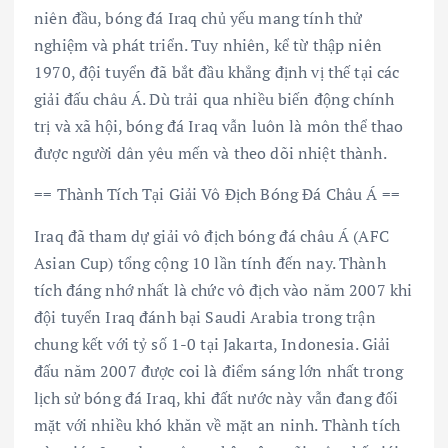
niên đầu, bóng đá Iraq chủ yếu mang tính thử
nghiệm và phát triển. Tuy nhiên, kể từ thập niên
1970, đội tuyển đã bắt đầu khẳng định vị thế tại các
giải đấu châu Á. Dù trải qua nhiều biến động chính
trị và xã hội, bóng đá Iraq vẫn luôn là môn thể thao
được người dân yêu mến và theo dõi nhiệt thành.
== Thành Tích Tại Giải Vô Địch Bóng Đá Châu Á ==
Iraq đã tham dự giải vô địch bóng đá châu Á (AFC
Asian Cup) tổng cộng 10 lần tính đến nay. Thành
tích đáng nhớ nhất là chức vô địch vào năm 2007 khi
đội tuyển Iraq đánh bại Saudi Arabia trong trận
chung kết với tỷ số 1-0 tại Jakarta, Indonesia. Giải
đấu năm 2007 được coi là điểm sáng lớn nhất trong
lịch sử bóng đá Iraq, khi đất nước này vẫn đang đối
mặt với nhiều khó khăn về mặt an ninh. Thành tích