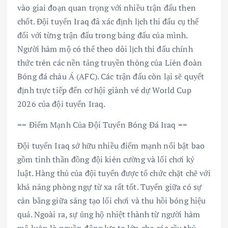
vào giai đoạn quan trọng với nhiều trận đấu then
chốt. Đội tuyển Iraq đã xác định lịch thi đấu cụ thể
đối với từng trận đấu trong bảng đấu của mình.
Người hâm mộ có thể theo dõi lịch thi đấu chính
thức trên các nền tảng truyền thông của Liên đoàn
Bóng đá châu Á (AFC). Các trận đấu còn lại sẽ quyết
định trực tiếp đến cơ hội giành vé dự World Cup
2026 của đội tuyển Iraq.
== Điểm Mạnh Của Đội Tuyển Bóng Đá Iraq ==
Đội tuyển Iraq sở hữu nhiều điểm mạnh nổi bật bao
gồm tinh thần đồng đội kiên cường và lối chơi kỷ
luật. Hàng thủ của đội tuyển được tổ chức chặt chẽ với
khả năng phòng ngự từ xa rất tốt. Tuyến giữa có sự
cân bằng giữa sáng tạo lối chơi và thu hồi bóng hiệu
quả. Ngoài ra, sự ủng hộ nhiệt thành từ người hâm