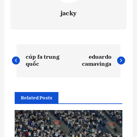
jacky
Đ
cúp fa trung
eduardo
i
quốc
camavinga
ề
u
Related Posts
h
ư