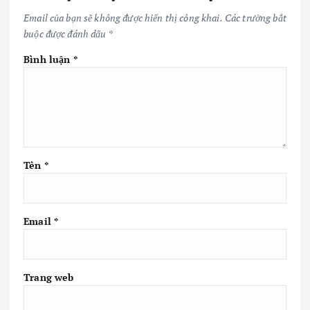
Email của bạn sẽ không được hiển thị công khai.
Các trường bắt
buộc được đánh dấu
*
Bình luận
*
Tên
*
Email
*
Trang web