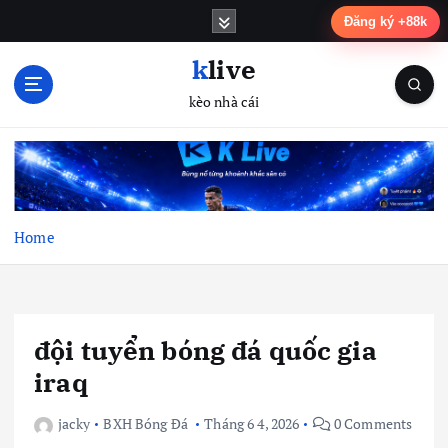
S
Đăng ký +88k
k
i
klive
p
kèo nhà cái
t
o
c
o
n
t
Home
e
n
t
đội tuyển bóng đá quốc gia
iraq
jacky
BXH Bóng Đá
Tháng 6 4, 2026
0 Comments