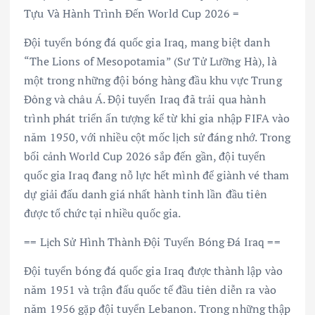
Tựu Và Hành Trình Đến World Cup 2026 =
Đội tuyển bóng đá quốc gia Iraq, mang biệt danh
“The Lions of Mesopotamia” (Sư Tử Lưỡng Hà), là
một trong những đội bóng hàng đầu khu vực Trung
Đông và châu Á. Đội tuyển Iraq đã trải qua hành
trình phát triển ấn tượng kể từ khi gia nhập FIFA vào
năm 1950, với nhiều cột mốc lịch sử đáng nhớ. Trong
bối cảnh World Cup 2026 sắp đến gần, đội tuyển
quốc gia Iraq đang nỗ lực hết mình để giành vé tham
dự giải đấu danh giá nhất hành tinh lần đầu tiên
được tổ chức tại nhiều quốc gia.
== Lịch Sử Hình Thành Đội Tuyển Bóng Đá Iraq ==
Đội tuyển bóng đá quốc gia Iraq được thành lập vào
năm 1951 và trận đấu quốc tế đầu tiên diễn ra vào
năm 1956 gặp đội tuyển Lebanon. Trong những thập