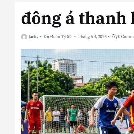
đông á thanh
jacky
Dự Đoán Tỷ Số
Tháng 6 4, 2026
0 Comm