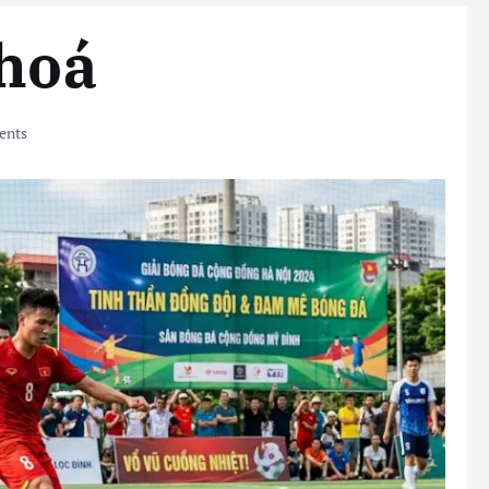
 hoá
ents