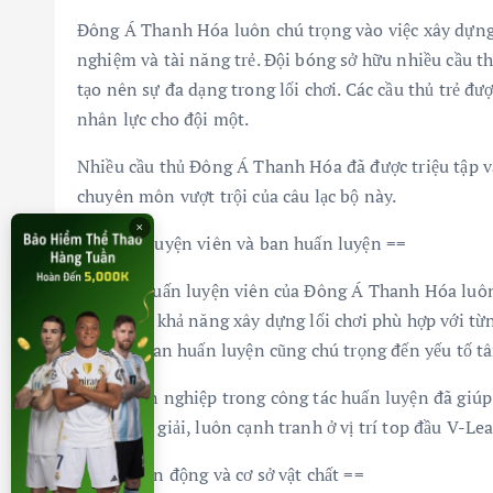
Đông Á Thanh Hóa luôn chú trọng vào việc xây dựng 
nghiệm và tài năng trẻ. Đội bóng sở hữu nhiều cầu thủ
tạo nên sự đa dạng trong lối chơi. Các cầu thủ trẻ đư
nhân lực cho đội một.
Nhiều cầu thủ Đông Á Thanh Hóa đã được triệu tập và
chuyên môn vượt trội của câu lạc bộ này.
×
== Huấn luyện viên và ban huấn luyện ==
Đội ngũ huấn luyện viên của Đông Á Thanh Hóa luô
trưởng có khả năng xây dựng lối chơi phù hợp với từn
cầu thủ. Ban huấn luyện cũng chú trọng đến yếu tố tâ
Sự chuyên nghiệp trong công tác huấn luyện đã giú
từng mùa giải, luôn cạnh tranh ở vị trí top đầu V-Le
== Sân vận động và cơ sở vật chất ==