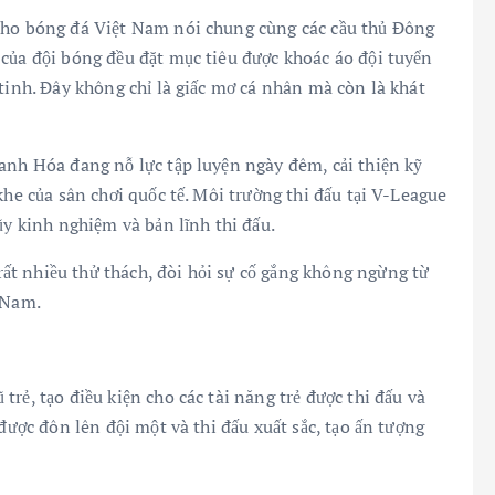
 cho bóng đá Việt Nam nói chung cùng các cầu thủ Đông
của đội bóng đều đặt mục tiêu được khoác áo đội tuyển
tinh. Đây không chỉ là giấc mơ cá nhân mà còn là khát
anh Hóa đang nỗ lực tập luyện ngày đêm, cải thiện kỹ
khe của sân chơi quốc tế. Môi trường thi đấu tại V-League
ũy kinh nghiệm và bản lĩnh thi đấu.
t nhiều thử thách, đòi hỏi sự cố gắng không ngừng từ
 Nam.
rẻ, tạo điều kiện cho các tài năng trẻ được thi đấu và
được đôn lên đội một và thi đấu xuất sắc, tạo ấn tượng