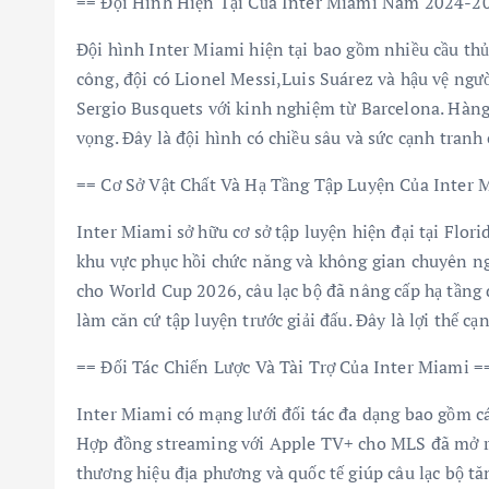
== Đội Hình Hiện Tại Của Inter Miami Năm 2024-2
Đội hình Inter Miami hiện tại bao gồm nhiều cầu thủ 
công, đội có Lionel Messi,Luis Suárez và hậu vệ ng
Sergio Busquets với kinh nghiệm từ Barcelona. Hàng t
vọng. Đây là đội hình có chiều sâu và sức cạnh tranh
== Cơ Sở Vật Chất Và Hạ Tầng Tập Luyện Của Inter 
Inter Miami sở hữu cơ sở tập luyện hiện đại tại Flo
khu vực phục hồi chức năng và không gian chuyên ng
cho World Cup 2026, câu lạc bộ đã nâng cấp hạ tầng 
làm căn cứ tập luyện trước giải đấu. Đây là lợi thế cạ
== Đối Tác Chiến Lược Và Tài Trợ Của Inter Miami =
Inter Miami có mạng lưới đối tác đa dạng bao gồm c
Hợp đồng streaming với Apple TV+ cho MLS đã mở ra
thương hiệu địa phương và quốc tế giúp câu lạc bộ 