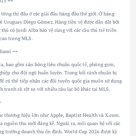
025 ==
từng thi đấu ở các giải đấu hàng đầu thế giới. Ở hàng
ười Uruguay Diego Gómez. Hàng tiền vệ được dẫn dắt bởi
hủ có Jordi Alba bảo vệ cùng với các cầu thủ trẻ triển
 cao trong MLS.
Miami ==
rida, bao gồm sân bóng tiêu chuẩn quốc tế, phòng gym,
hiệp cho đội ngũ huấn luyện. Trong bối cảnh chuẩn bị
để có thể tiếp nhận các đội tuyển quốc gia muốn sử dụng
nh tranh rõ rệt so với nhiều câu lạc bộ khác tại MLS.
=
ác thương hiệu lớn như Apple, Baptist Health và X.com.
 nguồn thu mới đáng kể. Ngoài ra, mối quan hệ với các
tăng trưởng doanh thu ổn định. World Cup 2026 được kỳ