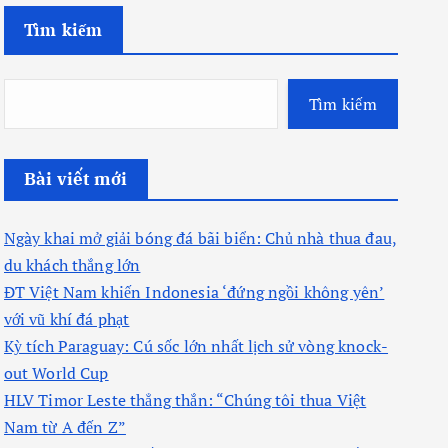
Tìm kiếm
Tìm kiếm
Bài viết mới
Ngày khai mở giải bóng đá bãi biển: Chủ nhà thua đau,
du khách thắng lớn
ĐT Việt Nam khiến Indonesia ‘đứng ngồi không yên’
với vũ khí đá phạt
Kỳ tích Paraguay: Cú sốc lớn nhất lịch sử vòng knock-
out World Cup
HLV Timor Leste thẳng thắn: “Chúng tôi thua Việt
Nam từ A đến Z”