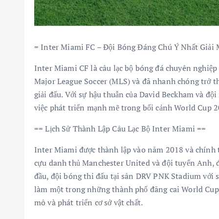
= Inter Miami FC – Đội Bóng Đáng Chú Ý Nhất Giải
Inter Miami CF là câu lạc bộ bóng đá chuyên nghiệp 
Major League Soccer (MLS) và đã nhanh chóng trở t
giải đấu. Với sự hậu thuẫn của David Beckham và độ
việc phát triển mạnh mẽ trong bối cảnh World Cup 2
== Lịch Sử Thành Lập Câu Lạc Bộ Inter Miami ==
Inter Miami được thành lập vào năm 2018 và chính 
cựu danh thủ Manchester United và đội tuyển Anh, đó
đầu, đội bóng thi đấu tại sân DRV PNK Stadium với 
làm một trong những thành phố đăng cai World Cup 
mô và phát triển cơ sở vật chất.