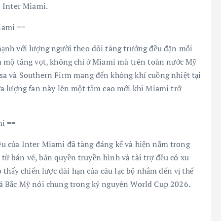
 Inter Miami.
iami ==
ạnh với lượng người theo dõi tăng trưởng đều đặn mỗi
m mộ tăng vọt, không chỉ ở Miami mà trên toàn nước Mỹ
sa và Southern Firm mang đến không khí cuồng nhiệt tại
a lượng fan này lên một tầm cao mới khi Miami trở
mi ==
iệu của Inter Miami đã tăng đáng kể và hiện nằm trong
 từ bán vé, bản quyền truyền hình và tài trợ đều có xu
thấy chiến lược dài hạn của câu lạc bộ nhắm đến vị thế
đá Bắc Mỹ nói chung trong kỷ nguyên World Cup 2026.