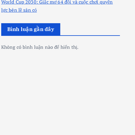
World Cup 2030: Giấc mơ 64 đội và cuộc chơi quyền
lực bên lề sân cỏ
Bình luận gần đây
Không có bình luận nào để hiển thị.