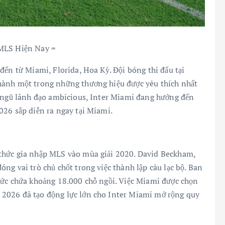
 MLS Hiện Nay =
đến từ Miami, Florida, Hoa Kỳ. Đội bóng thi đấu tại
hành một trong những thương hiệu được yêu thích nhất
i ngũ lãnh đạo ambicious, Inter Miami đang hướng đến
026 sắp diễn ra ngay tại Miami.
thức gia nhập MLS vào mùa giải 2020. David Beckham,
ng vai trò chủ chốt trong việc thành lập câu lạc bộ. Ban
sức chứa khoảng 18.000 chỗ ngồi. Việc Miami được chọn
2026 đã tạo động lực lớn cho Inter Miami mở rộng quy