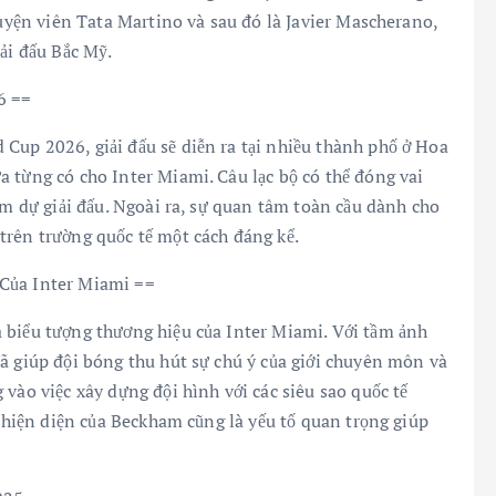
luyện viên Tata Martino và sau đó là Javier Mascherano,
ải đấu Bắc Mỹ.
6 ==
Cup 2026, giải đấu sẽ diễn ra tại nhiều thành phố ở Hoa
 từng có cho Inter Miami. Câu lạc bộ có thể đóng vai
am dự giải đấu. Ngoài ra, sự quan tâm toàn cầu dành cho
trên trường quốc tế một cách đáng kể.
 Của Inter Miami ==
 biểu tượng thương hiệu của Inter Miami. Với tầm ảnh
ã giúp đội bóng thu hút sự chú ý của giới chuyên môn và
vào việc xây dựng đội hình với các siêu sao quốc tế
ự hiện diện của Beckham cũng là yếu tố quan trọng giúp