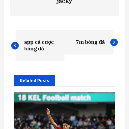
jacky
Đ
app cá cược
7m bóng đá
i
bóng đá
ề
u
Related Posts
h
ư
ớ