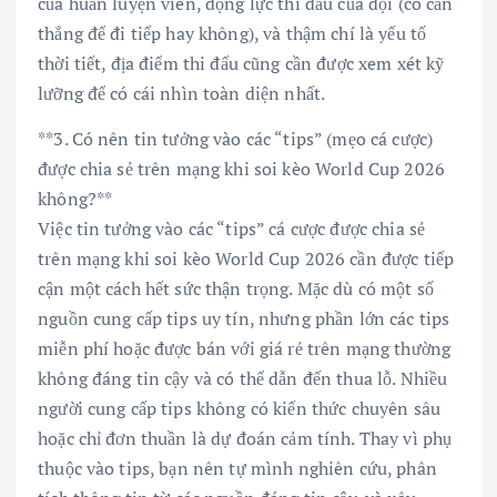
của huấn luyện viên, động lực thi đấu của đội (có cần
thắng để đi tiếp hay không), và thậm chí là yếu tố
thời tiết, địa điểm thi đấu cũng cần được xem xét kỹ
lưỡng để có cái nhìn toàn diện nhất.
**3. Có nên tin tưởng vào các “tips” (mẹo cá cược)
được chia sẻ trên mạng khi soi kèo World Cup 2026
không?**
Việc tin tưởng vào các “tips” cá cược được chia sẻ
trên mạng khi soi kèo World Cup 2026 cần được tiếp
cận một cách hết sức thận trọng. Mặc dù có một số
nguồn cung cấp tips uy tín, nhưng phần lớn các tips
miễn phí hoặc được bán với giá rẻ trên mạng thường
không đáng tin cậy và có thể dẫn đến thua lỗ. Nhiều
người cung cấp tips không có kiến thức chuyên sâu
hoặc chỉ đơn thuần là dự đoán cảm tính. Thay vì phụ
thuộc vào tips, bạn nên tự mình nghiên cứu, phân