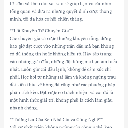
từ sớm và theo dõi sát sao sẽ giúp bạn có cái nhìn
tổng quan và đưa ra những quyết định cược thông
minh, tối đa hóa cơ hội chiến thắng.
**Lời Khuyên Từ Chuyên Gia**
Các chuyên gia cá cược thường khuyên rằng, đừng
bao giờ đặt cược vào những trận đấu mà bạn không
có đủ thông tin hoặc không hiểu rõ. Hãy tập trung
vào những giải đấu, những đội bóng mà bạn am hiểu
nhất. Luôn giữ cái đầu lạnh, không để cảm xúc chi
phối. Học hỏi từ những sai lầm và không ngừng trau
dồi kiến thức về bóng đá cũng như các phương pháp
phân tích kèo. Đặt cược có trách nhiệm và coi đó là
một hình thức giải trí, không phải là cách làm giàu
nhanh chóng.
**Tương Lai Của Keo Nhà Cái và Công Nghệ**
Với sự phát triển không ngừng của công nghệ, keo