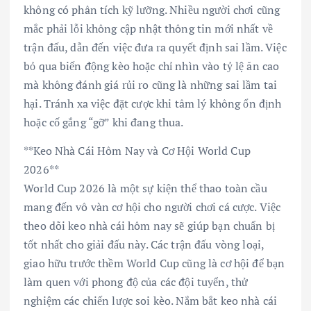
không có phân tích kỹ lưỡng. Nhiều người chơi cũng
mắc phải lỗi không cập nhật thông tin mới nhất về
trận đấu, dẫn đến việc đưa ra quyết định sai lầm. Việc
bỏ qua biến động kèo hoặc chỉ nhìn vào tỷ lệ ăn cao
mà không đánh giá rủi ro cũng là những sai lầm tai
hại. Tránh xa việc đặt cược khi tâm lý không ổn định
hoặc cố gắng “gỡ” khi đang thua.
**Keo Nhà Cái Hôm Nay và Cơ Hội World Cup
2026**
World Cup 2026 là một sự kiện thể thao toàn cầu
mang đến vô vàn cơ hội cho người chơi cá cược. Việc
theo dõi keo nhà cái hôm nay sẽ giúp bạn chuẩn bị
tốt nhất cho giải đấu này. Các trận đấu vòng loại,
giao hữu trước thềm World Cup cũng là cơ hội để bạn
làm quen với phong độ của các đội tuyển, thử
nghiệm các chiến lược soi kèo. Nắm bắt keo nhà cái