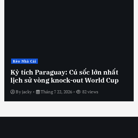
Kèo Nhà Cái
Kỳ tích Paraguay: Cú sốc lớn nhất
lịch sử vòng knock-out World Cup
By
jacky
Tháng 7 22, 2026
82 views