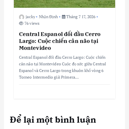
jacky
Nhận Định
Tháng 7 17, 2026
76 views
Central Espanol đối đầu Cerro
Largo: Cuộc chiến cân não tại
Montevideo
Central Espanol đối đầu Cerro Largo: Cuộc chiến
cân não tại Montevideo Cuộc đọ sức giữa Central
Espanol và Cerro Largo trong khuôn khổ vòng 6
Torneo Intermedio giải Primera…
Để lại một bình luận