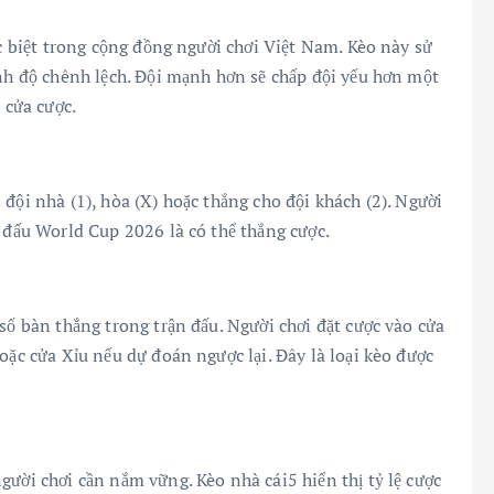
ặc biệt trong cộng đồng người chơi Việt Nam. Kèo này sử
ình độ chênh lệch. Đội mạnh hơn sẽ chấp đội yếu hơn một
 cửa cược.
đội nhà (1), hòa (X) hoặc thắng cho đội khách (2). Người
n đấu World Cup 2026 là có thể thắng cược.
số bàn thắng trong trận đấu. Người chơi đặt cược vào cửa
oặc cửa Xỉu nếu dự đoán ngược lại. Đây là loại kèo được
gười chơi cần nắm vững. Kèo nhà cái5 hiển thị tỷ lệ cược