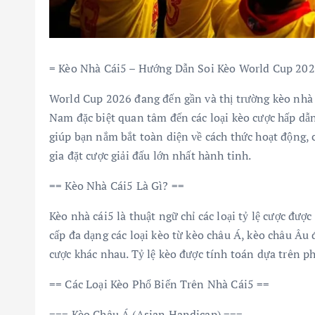
= Kèo Nhà Cái5 – Hướng Dẫn Soi Kèo World Cup 2026
World Cup 2026 đang đến gần và thị trường kèo nhà c
Nam đặc biệt quan tâm đến các loại kèo cược hấp dẫn
giúp bạn nắm bắt toàn diện về cách thức hoạt động, 
gia đặt cược giải đấu lớn nhất hành tinh.
== Kèo Nhà Cái5 Là Gì? ==
Kèo nhà cái5 là thuật ngữ chỉ các loại tỷ lệ cược đư
cấp đa dạng các loại kèo từ kèo châu Á, kèo châu Âu đ
cược khác nhau. Tỷ lệ kèo được tính toán dựa trên ph
== Các Loại Kèo Phổ Biến Trên Nhà Cái5 ==
=== Kèo Châu Á (Asian Handicap) ===