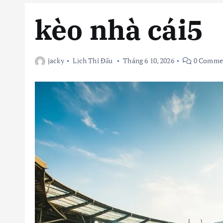
kèo nhà cái5
jacky
Lịch Thi Đấu
Tháng 6 10, 2026
0 Comme