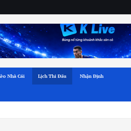
èo Nhà Cái
Lịch Thi Đấu
Nhận Định