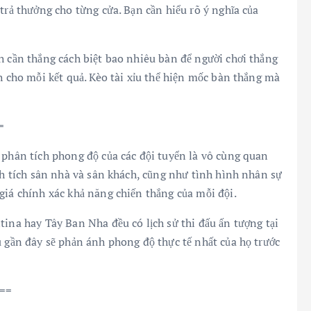
trả thưởng cho từng cửa. Bạn cần hiểu rõ ý nghĩa của
h cần thắng cách biệt bao nhiêu bàn để người chơi thắng
h cho mỗi kết quả. Kèo tài xỉu thể hiện mốc bàn thắng mà
=
 phân tích phong độ của các đội tuyển là vô cùng quan
nh tích sân nhà và sân khách, cũng như tình hình nhân sự
giá chính xác khả năng chiến thắng của mỗi đội.
tina hay Tây Ban Nha đều có lịch sử thi đấu ấn tượng tại
u gần đây sẽ phản ánh phong độ thực tế nhất của họ trước
 ==