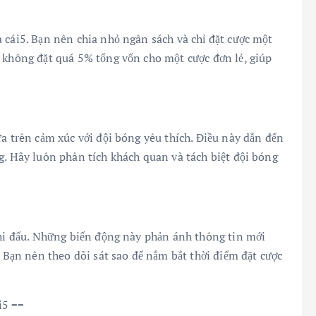
 cái5. Bạn nên chia nhỏ ngân sách và chỉ đặt cược một
à không đặt quá 5% tổng vốn cho một cược đơn lẻ, giúp
ựa trên cảm xúc với đội bóng yêu thích. Điều này dẫn đến
g. Hãy luôn phân tích khách quan và tách biệt đội bóng
thi đấu. Những biến động này phản ánh thông tin mới
. Bạn nên theo dõi sát sao để nắm bắt thời điểm đặt cược
i5 ==