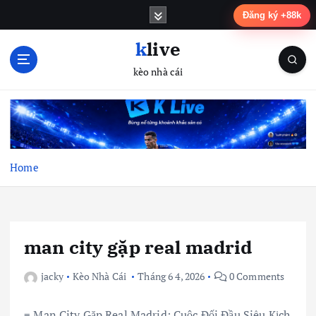
S
Đăng ký +88k
k
i
klive
p
kèo nhà cái
t
o
c
o
n
t
Home
e
n
t
man city gặp real madrid
jacky
Kèo Nhà Cái
Tháng 6 4, 2026
0 Comments
= Man City Gặp Real Madrid: Cuộc Đối Đầu Siêu Kịch