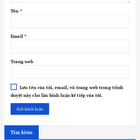
Tên
*
Email
*
Trang web
Lưu tên của tôi, email, và trang web trong trình
duyệt này cho lần bình luận kế tiếp của tôi.
Tìm kiếm