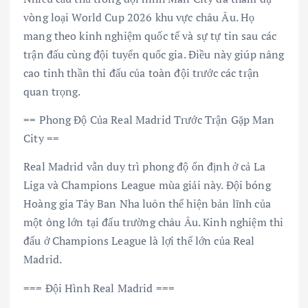
vòng loại World Cup 2026 khu vực châu Âu. Họ
mang theo kinh nghiệm quốc tế và sự tự tin sau các
trận đấu cùng đội tuyển quốc gia. Điều này giúp nâng
cao tinh thần thi đấu của toàn đội trước các trận
quan trọng.
== Phong Độ Của Real Madrid Trước Trận Gặp Man
City ==
Real Madrid vẫn duy trì phong độ ổn định ở cả La
Liga và Champions League mùa giải này. Đội bóng
Hoàng gia Tây Ban Nha luôn thể hiện bản lĩnh của
một ông lớn tại đấu trường châu Âu. Kinh nghiệm thi
đấu ở Champions League là lợi thế lớn của Real
Madrid.
=== Đội Hình Real Madrid ===