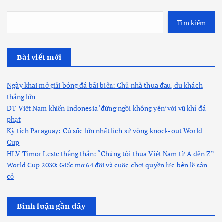
Tìm kiếm
Bài viết mới
Ngày khai mở giải bóng đá bãi biển: Chủ nhà thua đau, du khách
thắng lớn
ĐT Việt Nam khiến Indonesia ‘đứng ngồi không yên’ với vũ khí đá
phạt
Kỳ tích Paraguay: Cú sốc lớn nhất lịch sử vòng knock-out World
Cup
HLV Timor Leste thẳng thắn: “Chúng tôi thua Việt Nam từ A đến Z”
World Cup 2030: Giấc mơ 64 đội và cuộc chơi quyền lực bên lề sân
cỏ
Bình luận gần đây