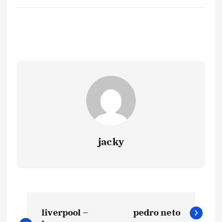
jacky
Đ
liverpool –
pedro neto