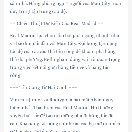
sân nhà. Hàng phòng ngự 4 người của Man City luôn
duy trì sự tập trung cao độ.
== Chiến Thuật Dự Kiến Của Real Madrid ==
Real Madrid lựa chọn lối chơi phản công nhanh như
vũ bão khi đối đầu với Man City. Đội bóng tận dụng
tốc độ của các cầu thủ tấn công để khoan phá hàng
thủ đối phương. Bellingham đóng vai trò quan trọng
trong việc kết nối giữa hàng tiền vệ và hàng tấn
công.
=== Tấn Công Từ Hai Cánh ===
Vinicius Junior và Rodrygo là hai mũi nhọn nguy
hiểm nhất ở hai biên của Real Madrid. Họ thường
xuyên bứt tốc để tạo ra những pha đi bóng tốc độ
cao. Khả năng tạt bóng chính xác của họ mở ra nhiều
cơ hội cho các tiền đạo trung tâm.