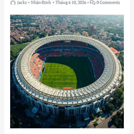
jacky
Nhận Định
Tháng 6 10, 2026
0 Comments