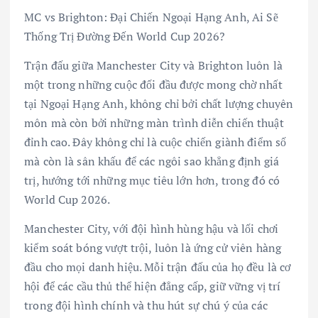
MC vs Brighton: Đại Chiến Ngoại Hạng Anh, Ai Sẽ
Thống Trị Đường Đến World Cup 2026?
Trận đấu giữa Manchester City và Brighton luôn là
một trong những cuộc đối đầu được mong chờ nhất
tại Ngoại Hạng Anh, không chỉ bởi chất lượng chuyên
môn mà còn bởi những màn trình diễn chiến thuật
đỉnh cao. Đây không chỉ là cuộc chiến giành điểm số
mà còn là sân khấu để các ngôi sao khẳng định giá
trị, hướng tới những mục tiêu lớn hơn, trong đó có
World Cup 2026.
Manchester City, với đội hình hùng hậu và lối chơi
kiểm soát bóng vượt trội, luôn là ứng cử viên hàng
đầu cho mọi danh hiệu. Mỗi trận đấu của họ đều là cơ
hội để các cầu thủ thể hiện đẳng cấp, giữ vững vị trí
trong đội hình chính và thu hút sự chú ý của các