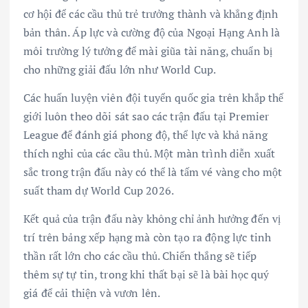
cơ hội để các cầu thủ trẻ trưởng thành và khẳng định
bản thân. Áp lực và cường độ của Ngoại Hạng Anh là
môi trường lý tưởng để mài giũa tài năng, chuẩn bị
cho những giải đấu lớn như World Cup.
Các huấn luyện viên đội tuyển quốc gia trên khắp thế
giới luôn theo dõi sát sao các trận đấu tại Premier
League để đánh giá phong độ, thể lực và khả năng
thích nghi của các cầu thủ. Một màn trình diễn xuất
sắc trong trận đấu này có thể là tấm vé vàng cho một
suất tham dự World Cup 2026.
Kết quả của trận đấu này không chỉ ảnh hưởng đến vị
trí trên bảng xếp hạng mà còn tạo ra động lực tinh
thần rất lớn cho các cầu thủ. Chiến thắng sẽ tiếp
thêm sự tự tin, trong khi thất bại sẽ là bài học quý
giá để cải thiện và vươn lên.