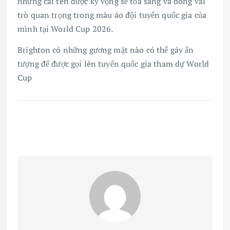
những cái tên được kỳ vọng sẽ tỏa sáng và đóng vai
trò quan trọng trong màu áo đội tuyển quốc gia của
mình tại World Cup 2026.
Brighton có những gương mặt nào có thể gây ấn
tượng để được gọi lên tuyển quốc gia tham dự World
Cup