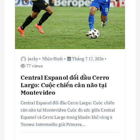
jacky
Nhận Định
Tháng 7 17, 2026
77 views
Central Espanol đối đầu Cerro
Largo: Cuộc chiến cân não tại
Montevideo
Central Espanol đối đầu Cerro Largo: Cuộc chiến
cân não tại Montevideo Cuộc đọ sức giữa Central
Espanol và Cerro Largo trong khuôn khổ vòng 6
Torneo Intermedio giải Primera…