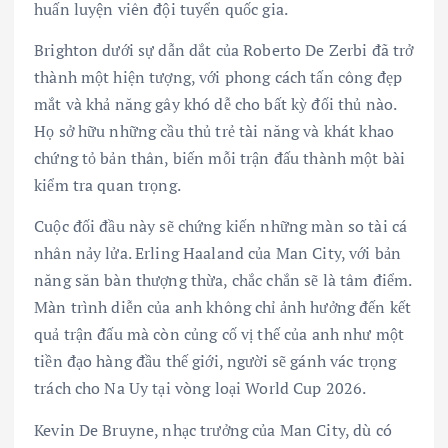
huấn luyện viên đội tuyển quốc gia.
Brighton dưới sự dẫn dắt của Roberto De Zerbi đã trở
thành một hiện tượng, với phong cách tấn công đẹp
mắt và khả năng gây khó dễ cho bất kỳ đối thủ nào.
Họ sở hữu những cầu thủ trẻ tài năng và khát khao
chứng tỏ bản thân, biến mỗi trận đấu thành một bài
kiểm tra quan trọng.
Cuộc đối đầu này sẽ chứng kiến những màn so tài cá
nhân nảy lửa. Erling Haaland của Man City, với bản
năng săn bàn thượng thừa, chắc chắn sẽ là tâm điểm.
Màn trình diễn của anh không chỉ ảnh hưởng đến kết
quả trận đấu mà còn củng cố vị thế của anh như một
tiền đạo hàng đầu thế giới, người sẽ gánh vác trọng
trách cho Na Uy tại vòng loại World Cup 2026.
Kevin De Bruyne, nhạc trưởng của Man City, dù có