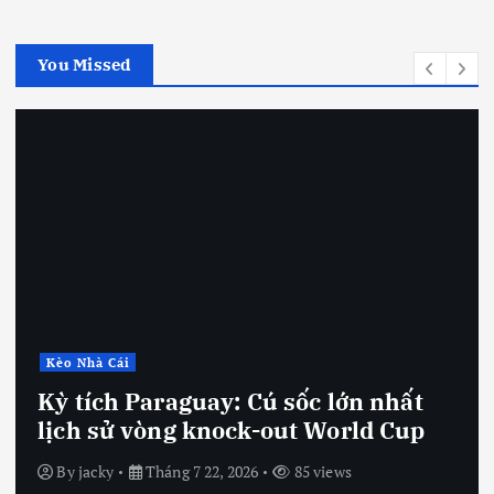
You Missed
Kèo Nhà Cái
Kỳ tích Paraguay: Cú sốc lớn nhất
lịch sử vòng knock-out World Cup
By
jacky
Tháng 7 22, 2026
85 views