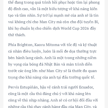
thể đang trong quá trình hồi phục hoặc tìm lại phong
độ đỉnh cao, vẫn là một biểu tượng về khả năng kiến
tạo và tầm nhìn. Sự trở lại mạnh mẽ của anh sẽ là tin
vui không chỉ cho Man City mà còn cho đội tuyển Bỉ,
khi họ chuẩn bị cho chiến dịch World Cup 2026 đầy
thử thách.
Phía Brighton, Kaoru Mitoma với tốc độ và kỹ thuật
cá nhân điêu luyện, luôn là mối đe dọa thường trực
bên hành lang cánh. Anh là một trong những niềm
hy vọng của bóng đá Nhật Bản và màn trình diễn
trước các ông lớn như Man City sẽ là thước đo quan
trọng cho khả năng của anh tại đấu trường quốc tế.
Pervis Estupiñán, hậu vệ cánh trái người Ecuador,
cũng là một cầu thủ đáng chú ý với khả năng lên
công về thủ nhịp nhàng. Anh sẽ có cơ hội đối đầu với
những cầu thủ chạy cánh hàng đầu của Man City, và