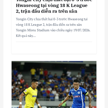
Hwaseong tại vòng 18 K League
2, trận đấu diễn ra trên sân
Yongin City chịu thất bại 0-3 trước Hwaseong tại
vòng 18 K League 2, trận đấu diễn ra trên sân
Yongin Mireu Stadium vào chiều ngày 19/07/2026.
Kết quả này…