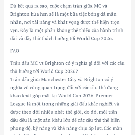
Dù kết quả ra sao, cuộc chạm trán giữa MC và
Brighton hứa hẹn sẽ là một bữa tiệc bóng đá mãn
nhãn, nơi tài năng và khát vọng được thể hiện trọn
vẹn. Đây là một phần không thể thiếu của hành trình
dài và đầy thử thách hướng tới World Cup 2026.
FAQ
Trận đấu MC vs Brighton có ý nghĩa gì đối với các cầu
thủ hướng tới World Cup 2026?
Trận đấu giữa Manchester City và Brighton có ý
nghĩa vô cùng quan trọng đối với các cầu thủ đang
khao khát góp mặt tại World Cup 2026. Premier
League là một trong những giải đấu khắc nghiệt và
được theo dõi nhiều nhất thế giới, do đó, mỗi trận
đấu đều là một sân khấu lớn để các cầu thủ thể hiện
phong độ, kỹ năng và khả năng chịu áp lực. Các màn