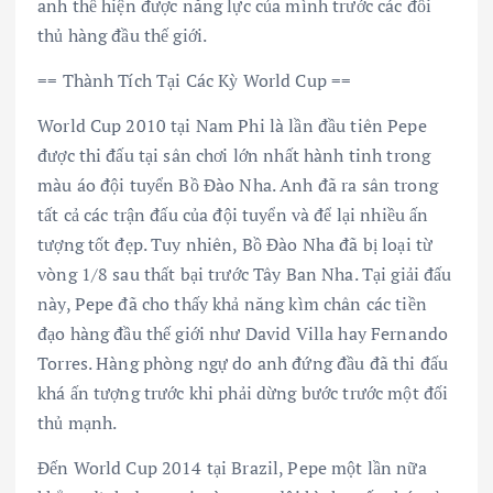
anh thể hiện được năng lực của mình trước các đối
thủ hàng đầu thế giới.
== Thành Tích Tại Các Kỳ World Cup ==
World Cup 2010 tại Nam Phi là lần đầu tiên Pepe
được thi đấu tại sân chơi lớn nhất hành tinh trong
màu áo đội tuyển Bồ Đào Nha. Anh đã ra sân trong
tất cả các trận đấu của đội tuyển và để lại nhiều ấn
tượng tốt đẹp. Tuy nhiên, Bồ Đào Nha đã bị loại từ
vòng 1/8 sau thất bại trước Tây Ban Nha. Tại giải đấu
này, Pepe đã cho thấy khả năng kìm chân các tiền
đạo hàng đầu thế giới như David Villa hay Fernando
Torres. Hàng phòng ngự do anh đứng đầu đã thi đấu
khá ấn tượng trước khi phải dừng bước trước một đối
thủ mạnh.
Đến World Cup 2014 tại Brazil, Pepe một lần nữa