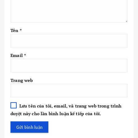
Tên
*
Email
*
Trang web
Lưu tên của tôi, email, và trang web trong trình
duyệt này cho lần bình luận kế tiếp của tôi.