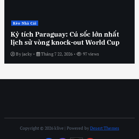
Kèo Nhà Cái
Kỳ tích Paraguay: Cú sốc lớn nhất
lịch sử vòng knock-out World Cup
By
jacky
Tháng 7 22, 2026
97 views
Copyright © 2026 klive | Powered by
Desert Themes