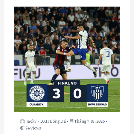
jacky
BXH Bóng Đá
Tháng 7 18, 2026
74 views