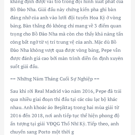
khẳng định được vai trò trong đội hình xuất phát của
Bồ Đào Nha. Giải đấu này chứng kiến pha ghi bàn
đáng nhớ của anh vào lưới đội tuyển Hoa Kỳ ở vòng
bảng. Bàn thắng đó không chỉ mang về 3 điểm quan
trọng cho Bồ Đào Nha mà còn cho thấy khả năng tấn
công bất ngờ từ vị trí trung vệ của anh. Mặc dù Bồ
Đào Nha không vượt qua được vòng bảng, Pepe vẫn
được đánh giá cao bởi màn trình diễn ổn định xuyên
suốt giải đấu.
== Những Năm Tháng Cuối Sự Nghiệp ==
Sau khi rời Real Madrid vào năm 2016, Pepe đã trải
qua nhiều giai đoạn thi đấu tại các câu lạc bộ khác
nhau. Anh khoác áo Beşiktaş trong hai mùa giải từ
2016 đến 2018, nơi anh tiếp tục thể hiện phong độ
ấn tượng tại giải VĐQG Thổ Nhĩ Kỳ. Tiếp theo, anh
chuyển sang Porto một thời g