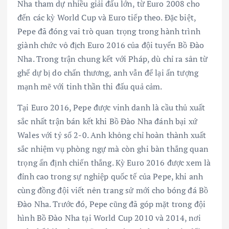
Nha tham dự nhiều giải đấu lớn, từ Euro 2008 cho
đến các kỳ World Cup và Euro tiếp theo. Đặc biệt,
Pepe đã đóng vai trò quan trọng trong hành trình
giành chức vô địch Euro 2016 của đội tuyển Bồ Đào
Nha. Trong trận chung kết với Pháp, dù chỉ ra sân từ
ghế dự bị do chấn thương, anh vẫn để lại ấn tượng
mạnh mẽ với tinh thần thi đấu quả cảm.
Tại Euro 2016, Pepe được vinh danh là cầu thủ xuất
sắc nhất trận bán kết khi Bồ Đào Nha đánh bại xứ
Wales với tỷ số 2-0. Anh không chỉ hoàn thành xuất
sắc nhiệm vụ phòng ngự mà còn ghi bàn thắng quan
trọng ấn định chiến thắng. Kỳ Euro 2016 được xem là
đỉnh cao trong sự nghiệp quốc tế của Pepe, khi anh
cùng đồng đội viết nên trang sử mới cho bóng đá Bồ
Đào Nha. Trước đó, Pepe cũng đã góp mặt trong đội
hình Bồ Đào Nha tại World Cup 2010 và 2014, nơi