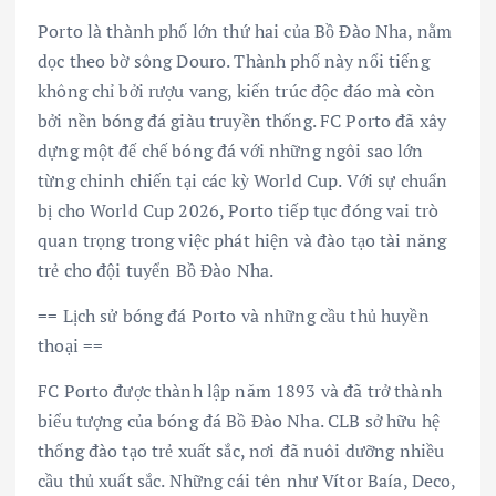
Porto là thành phố lớn thứ hai của Bồ Đào Nha, nằm
dọc theo bờ sông Douro. Thành phố này nổi tiếng
không chỉ bởi rượu vang, kiến trúc độc đáo mà còn
bởi nền bóng đá giàu truyền thống. FC Porto đã xây
dựng một đế chế bóng đá với những ngôi sao lớn
từng chinh chiến tại các kỳ World Cup. Với sự chuẩn
bị cho World Cup 2026, Porto tiếp tục đóng vai trò
quan trọng trong việc phát hiện và đào tạo tài năng
trẻ cho đội tuyển Bồ Đào Nha.
== Lịch sử bóng đá Porto và những cầu thủ huyền
thoại ==
FC Porto được thành lập năm 1893 và đã trở thành
biểu tượng của bóng đá Bồ Đào Nha. CLB sở hữu hệ
thống đào tạo trẻ xuất sắc, nơi đã nuôi dưỡng nhiều
cầu thủ xuất sắc. Những cái tên như Vítor Baía, Deco,