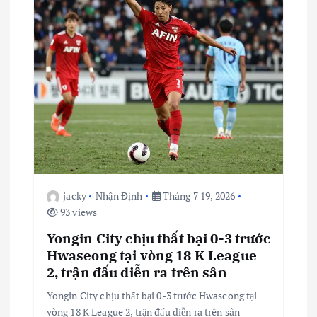
n
g
b
à
i
v
jacky
Nhận Định
Tháng 7 19, 2026
93 views
i
Yongin City chịu thất bại 0-3 trước
Hwaseong tại vòng 18 K League
ế
2, trận đấu diễn ra trên sân
Yongin City chịu thất bại 0-3 trước Hwaseong tại
t
vòng 18 K League 2, trận đấu diễn ra trên sân