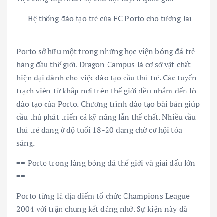
== Hệ thống đào tạo trẻ của FC Porto cho tương lai
==
Porto sở hữu một trong những học viện bóng đá trẻ
hàng đầu thế giới. Dragon Campus là cơ sở vật chất
hiện đại dành cho việc đào tạo cầu thủ trẻ. Các tuyển
trạch viên từ khắp nơi trên thế giới đều nhắm đến lò
đào tạo của Porto. Chương trình đào tạo bài bản giúp
cầu thủ phát triển cả kỹ năng lẫn thể chất. Nhiều cầu
thủ trẻ đang ở độ tuổi 18-20 đang chờ cơ hội tỏa
sáng.
== Porto trong làng bóng đá thế giới và giải đấu lớn
==
Porto từng là địa điểm tổ chức Champions League
2004 với trận chung kết đáng nhớ. Sự kiện này đã