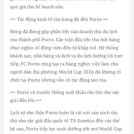
quý giá cho kế hoạch này.
== Tác động kinh tế của bóng đá đến Porto ==
Bóng đá đóng góp phần lớn vào doanh thu du lịch
của thành phố Porto. Các trận đấu lớn thu hút hàng
chục nghìn cổ động viên đến từ khắp nơi. Hệ thống
khách sạn, nhà hàng và dịch vụ du lịch hưởng lợi trực
tiếp. FC Porto cũng tạo ra hàng nghìn việc làm cho
người dân địa phương. World Cup 2026 dù không tổ
chức tại Porto nhưng vẫn có tác động lan tỏa.
== Porto và truyền thống xuất khẩu cầu thủ cho các
giải đấu lớn ==
Lịch sử cho thấy Porto luôn là cái nôi sản sinh cầu
thủ cho các giải đấu quốc tế. Từ Eusebio đến các thế
hệ sau, Porto tiếp tục nuôi dưỡng ước mơ World Cup.