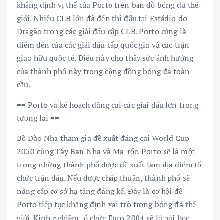
khẳng định vị thế của Porto trên bản đồ bóng đá thế
giới. Nhiều CLB lớn đã đến thi đấu tại Estádio do
Dragão trong các giải đấu cấp CLB. Porto cũng là
điểm đến của các giải đấu cấp quốc gia và các trận
giao hữu quốc tế. Điều này cho thấy sức ảnh hưởng
của thành phố này trong cộng đồng bóng đá toàn
cầu.
== Porto và kế hoạch đăng cai các giải đấu lớn trong
tương lai ==
Bồ Đào Nha tham gia đề xuất đăng cai World Cup
2030 cùng Tây Ban Nha và Ma-rốc. Porto sẽ là một
trong những thành phố được đề xuất làm địa điểm tổ
chức trận đấu. Nếu được chấp thuận, thành phố sẽ
nâng cấp cơ sở hạ tầng đáng kể. Đây là cơ hội để
Porto tiếp tục khẳng định vai trò trong bóng đá thế
giới. Kinh nghiệm tổ chức Euro 2004 sẽ là bài học