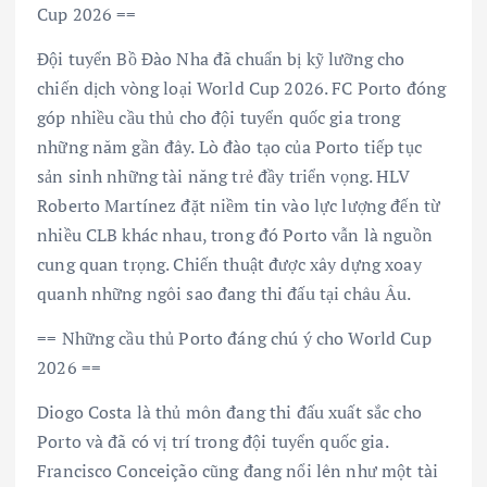
Cup 2026 ==
Đội tuyển Bồ Đào Nha đã chuẩn bị kỹ lưỡng cho
chiến dịch vòng loại World Cup 2026. FC Porto đóng
góp nhiều cầu thủ cho đội tuyển quốc gia trong
những năm gần đây. Lò đào tạo của Porto tiếp tục
sản sinh những tài năng trẻ đầy triển vọng. HLV
Roberto Martínez đặt niềm tin vào lực lượng đến từ
nhiều CLB khác nhau, trong đó Porto vẫn là nguồn
cung quan trọng. Chiến thuật được xây dựng xoay
quanh những ngôi sao đang thi đấu tại châu Âu.
== Những cầu thủ Porto đáng chú ý cho World Cup
2026 ==
Diogo Costa là thủ môn đang thi đấu xuất sắc cho
Porto và đã có vị trí trong đội tuyển quốc gia.
Francisco Conceição cũng đang nổi lên như một tài