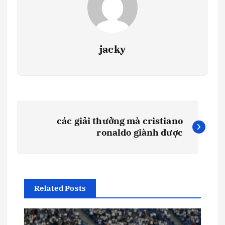
jacky
Đ
các giải thưởng mà cristiano
i
ronaldo giành được
ề
u
Related Posts
h