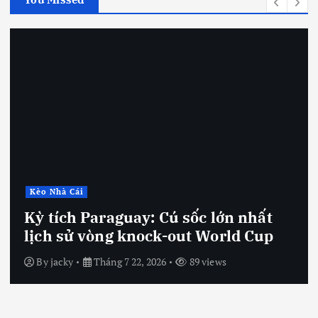
Kèo Nhà Cái
Kỳ tích Paraguay: Cú sốc lớn nhất
lịch sử vòng knock-out World Cup
By
jacky
Tháng 7 22, 2026
89 views