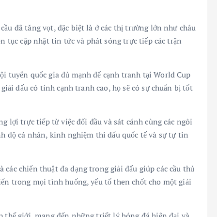
ầu đã tăng vọt, đặc biệt là ở các thị trường lớn như châu
n tục cập nhật tin tức và phát sóng trực tiếp các trận
đội tuyển quốc gia đủ mạnh để cạnh tranh tại World Cup
giải đấu có tính cạnh tranh cao, họ sẽ có sự chuẩn bị tốt
 lợi trực tiếp từ việc đối đầu và sát cánh cùng các ngôi
nh độ cá nhân, kinh nghiệm thi đấu quốc tế và sự tự tin
 các chiến thuật đa dạng trong giải đấu giúp các cầu thủ
iến trong mọi tình huống, yếu tố then chốt cho một giải
 thế giới, mang đến những triết lý bóng đá hiện đại và