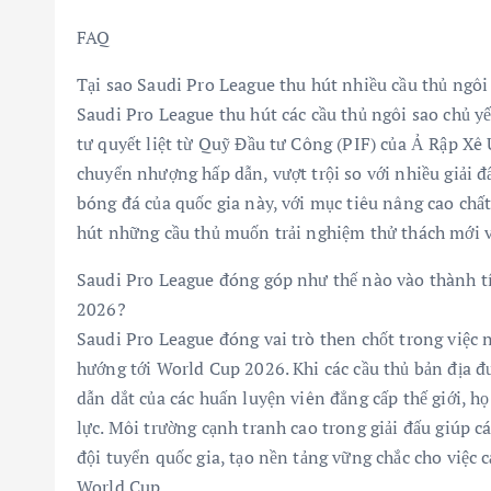
FAQ
Tại sao Saudi Pro League thu hút nhiều cầu thủ ngôi
Saudi Pro League thu hút các cầu thủ ngôi sao chủ y
tư quyết liệt từ Quỹ Đầu tư Công (PIF) của Ả Rập Xê Ú
chuyển nhượng hấp dẫn, vượt trội so với nhiều giải đ
bóng đá của quốc gia này, với mục tiêu nâng cao chất
hút những cầu thủ muốn trải nghiệm thử thách mới v
Saudi Pro League đóng góp như thế nào vào thành tí
2026?
Saudi Pro League đóng vai trò then chốt trong việc 
hướng tới World Cup 2026. Khi các cầu thủ bản địa đ
dẫn dắt của các huấn luyện viên đẳng cấp thế giới, họ
lực. Môi trường cạnh tranh cao trong giải đấu giúp cá
đội tuyển quốc gia, tạo nền tảng vững chắc cho việc c
World Cup.