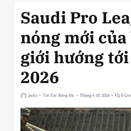
Saudi Pro Le
nóng mới của 
giới hướng tớ
2026
jacky
Tin Tức Bóng Đá
Tháng 6 10, 2026
0 Co