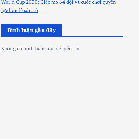
World Cup 2030: Giấc mơ 64 đội và cuộc chơi quyền
lực bên lề sân cỏ
Bình luận gần đây
Không có bình luận nào để hiển thị.