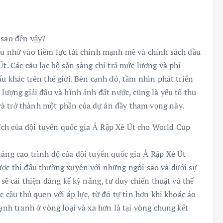
 sao đến vậy?
ếu nhờ vào tiềm lực tài chính mạnh mẽ và chính sách đầu
t. Các câu lạc bộ sẵn sàng chi trả mức lương và phí
ấu khác trên thế giới. Bên cạnh đó, tầm nhìn phát triển
 lượng giải đấu và hình ảnh đất nước, cũng là yếu tố thu
à trở thành một phần của dự án đầy tham vọng này.
ch của đội tuyển quốc gia Ả Rập Xê Út cho World Cup
nâng cao trình độ của đội tuyển quốc gia Ả Rập Xê Út
ược thi đấu thường xuyên với những ngôi sao và dưới sự
 sẽ cải thiện đáng kể kỹ năng, tư duy chiến thuật và thể
c cầu thủ quen với áp lực, từ đó tự tin hơn khi khoác áo
ạnh tranh ở vòng loại và xa hơn là tại vòng chung kết