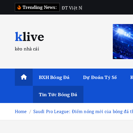
S
Trending News:
Đ
T
V
i
ệ
t
N
a
m
k
h
i
ế
n
k
i
p
klive
t
o
kèo nhà cái
c
o
n
t
BXH Bóng Đá
Dự Đoán Tỷ Số
K
e
n
Tin Tức Bóng Đá
t
Home
Saudi Pro League: Điểm nóng mới của bóng đá t