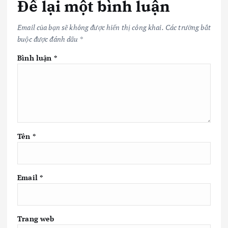
Để lại một bình luận
Email của bạn sẽ không được hiển thị công khai.
Các trường bắt
buộc được đánh dấu
*
Bình luận
*
Tên
*
Email
*
Trang web