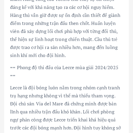
đáng kể với khả năng tạo ra các cơ hội nguy hiểm.
Hàng thủ vẫn giữ được sự ổn định cần thiết để giành
điểm trong những trận đấu then chốt. Huấn luyện
viên đã xây dựng lối chơi phù hợp với từng đối thủ,
thể hiện sự linh hoạt trong chiến thuật. Cầu thủ trẻ
được trao cơ hội ra sân nhiều hơn, mang đến luồng
sinh khí mới cho đội hình.
== Phong độ thi đấu của Lecce mùa giải 2024/2025
==
Lecce là đội bóng luôn nằm trong nhóm cạnh tranh
trụ hạng nhưng không vì thế mà thiếu tham vọng.
Đội chủ sân Via del Mare đã chứng minh được bản
lĩnh qua nhiều trận đấu khó khăn. Lối chơi phòng
ngự phản công được Lecce triển khai khá hiệu quả
trước các đội bóng mạnh hơn. Đội hình tuy không sở