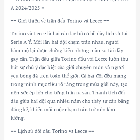
A 2024/2025 =
== Giới thiệu về trận đấu Torino và Lecce ==
Torino và Lecce là hai câu lạc bộ có bề dày lịch sử tại
Serie A Ý. Mỗi lần hai đội chạm trán nhau, người
hâm mộ lại được chứng kiến những màn so tài đầy
gay cấn. Trận đấu giữa Torino đấu với Lecce luôn thu
hút sự chú ý đặc biệt của giới chuyên môn và người
yêu bóng đá trên toàn thế giới. Cả hai đội đều mang
trong mình mục tiêu rõ ràng trong mùa giải này, tạo
nên sức ép lớn cho từng trận ra sân. Thành tích đối
đầu giữa hai đội qua nhiều năm cho thấy sự cân bằng
đáng kể, khiến mỗi cuộc chạm trán trở nên khó
lường.
== Lịch sử đối đầu Torino vs Lecce ==