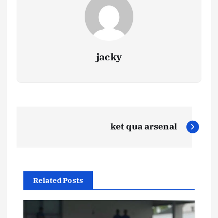
jacky
Đ
ket qua arsenal
i
ề
Related Posts
u
h