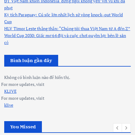
ĐT Việt Nam khiến Indonesia ‘đứng ngồi không yên’ với vũ khí đá
phạt
Kỳ tích Paraguay: Cú sốc lớn nhất lịch sử vòng knock-out World
Cup
HLV Timor Leste thẳng thắn: “Chúng tôi thua Việt Nam từ A đến Z”
World Cup 2030: Giấc mơ 64 đội và cuộc chơi quyền lực bên lề sân
cỏ
Bình luận gần đây
Không có bình luận nào để hiển thị.
For more updates, visit
KLIVE
For more updates, visit
klive
You Missed