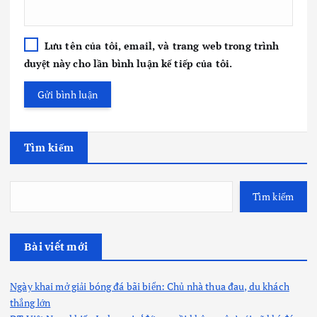
Lưu tên của tôi, email, và trang web trong trình
duyệt này cho lần bình luận kế tiếp của tôi.
Tìm kiếm
Tìm kiếm
Bài viết mới
Ngày khai mở giải bóng đá bãi biển: Chủ nhà thua đau, du khách
thắng lớn