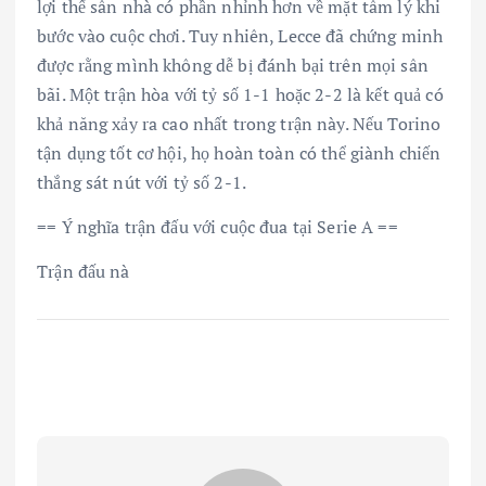
lợi thế sân nhà có phần nhỉnh hơn về mặt tâm lý khi
bước vào cuộc chơi. Tuy nhiên, Lecce đã chứng minh
được rằng mình không dễ bị đánh bại trên mọi sân
bãi. Một trận hòa với tỷ số 1-1 hoặc 2-2 là kết quả có
khả năng xảy ra cao nhất trong trận này. Nếu Torino
tận dụng tốt cơ hội, họ hoàn toàn có thể giành chiến
thắng sát nút với tỷ số 2-1.
== Ý nghĩa trận đấu với cuộc đua tại Serie A ==
Trận đấu nà