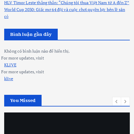
HLV Timor Leste thẳng thắn: “Chúng tôi thua Việt Nam từ A đến Z”
World Cup 2030: Giấc mơ 64 đội và cuộc chơi quyền lực bên lề sân
cỏ
Bình luận gần đây
Không có bình luận nào để hiển thị.
For more updates, visit
KLIVE
For more updates, visit
klive
You Missed