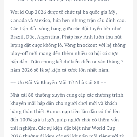
World Cup 2026 được tổ chức tại ba quốc gia Mỹ,
Canada và Mexico, hứa hẹn những trận cầu đỉnh cao.
Các trận đấu vòng bảng giữa các đội tuyển lớn như
Brazil, Đức, Argentina, Pháp hay Anh luôn thu hút
lượng đặt cược khổng lồ. Vòng knockout với hệ thống
play-off mới mang đến thêm nhiều cơ hội cá cược
hấp dẫn. Trận chung kết dự kiến diễn ra vào tháng 7
năm 2026 sẽ là sự kiện cá cược lớn nhất năm.
== Ưu Đãi Và Khuyến Mãi Từ Nhà Cái 88 ==
Nhà cái 88 thường xuyên cung cấp các chương trình
khuyến mãi hấp dẫn cho người chơi mới và khách
hàng thân thiết. Bonus nạp tiền lần đầu có thể lên
đến 100% giá trị gửi, giúp người chơi có thêm vốn
trải nghiệm. Các sự kiện đặc biệt như World Cup
2026 thường đi kèm các gói khuyến mãi riêng với tỷ