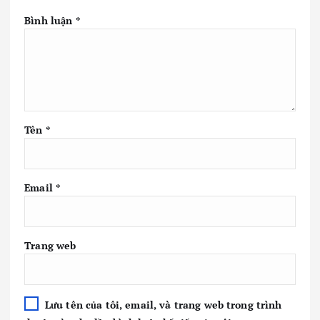
Bình luận
*
Tên
*
Email
*
Trang web
Lưu tên của tôi, email, và trang web trong trình