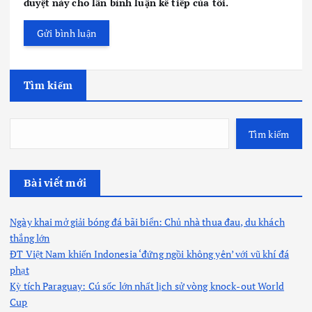
duyệt này cho lần bình luận kế tiếp của tôi.
Tìm kiếm
Tìm kiếm
Bài viết mới
Ngày khai mở giải bóng đá bãi biển: Chủ nhà thua đau, du khách
thắng lớn
ĐT Việt Nam khiến Indonesia ‘đứng ngồi không yên’ với vũ khí đá
phạt
Kỳ tích Paraguay: Cú sốc lớn nhất lịch sử vòng knock-out World
Cup