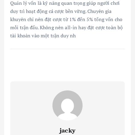
Quản lý vốn là kỹ năng quan trọng giúp người chơi
duy trì hoạt động cá cược bền vững. Chuyên gia
khuyên chỉ nên đặt cược từ 1% đến 5% tổng vốn cho
mỗi trận đấu. Không nên all-in hay đặt cược toàn bộ
tài khoản vào một trận duy nh
jacky