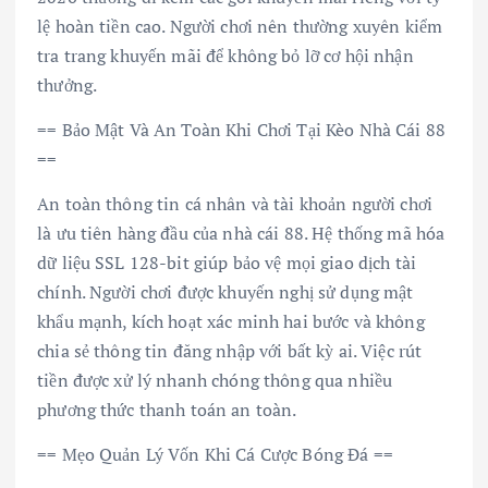
lệ hoàn tiền cao. Người chơi nên thường xuyên kiểm
tra trang khuyến mãi để không bỏ lỡ cơ hội nhận
thưởng.
== Bảo Mật Và An Toàn Khi Chơi Tại Kèo Nhà Cái 88
==
An toàn thông tin cá nhân và tài khoản người chơi
là ưu tiên hàng đầu của nhà cái 88. Hệ thống mã hóa
dữ liệu SSL 128-bit giúp bảo vệ mọi giao dịch tài
chính. Người chơi được khuyến nghị sử dụng mật
khẩu mạnh, kích hoạt xác minh hai bước và không
chia sẻ thông tin đăng nhập với bất kỳ ai. Việc rút
tiền được xử lý nhanh chóng thông qua nhiều
phương thức thanh toán an toàn.
== Mẹo Quản Lý Vốn Khi Cá Cược Bóng Đá ==