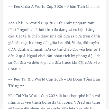
== Kèo Châu Á World Cup 2026 – Phân Tích Chi Tiết
==
Kèo Châu Á World Cup 2026 thu hút sự quan tâm
lớn từ người chơi bởi tính đa dạng và cơ hội thắng
cao. Các tỷ lệ chấp được nhà cái đưa ra dựa trên đánh
giá sức mạnh tương đối giữa hai đội. Ví dụ, đội tuyển
được đánh giá mạnh hơn có thể chấp đội yếu hơn từ 1
đến 2 quả. Người chơi cần phân tích kỹ phong độ, lịch
sử đối đầu và điều kiện thi đấu trước khi đặt cược kèo
Châu Á.
== Kèo Tài Xỉu World Cup 2026 – Dự Đoán Tổng Bàn
Thắng ==
Kèo Tài Xỉu World Cup 2026 là lựa chọn phổ biến với
những ai yêu thích bóng đá tấn công. Với sự gia tăng
số lượng đội tham dự, các trận đấu hứa hẹn nhiều