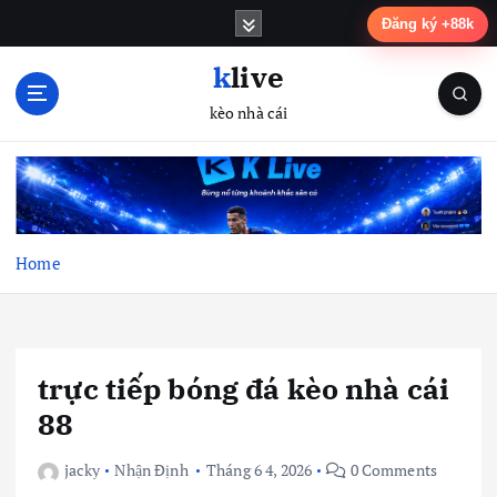
S
Đăng ký +88k
k
i
klive
p
kèo nhà cái
t
o
c
o
n
t
Home
e
n
t
trực tiếp bóng đá kèo nhà cái
88
jacky
Nhận Định
Tháng 6 4, 2026
0 Comments