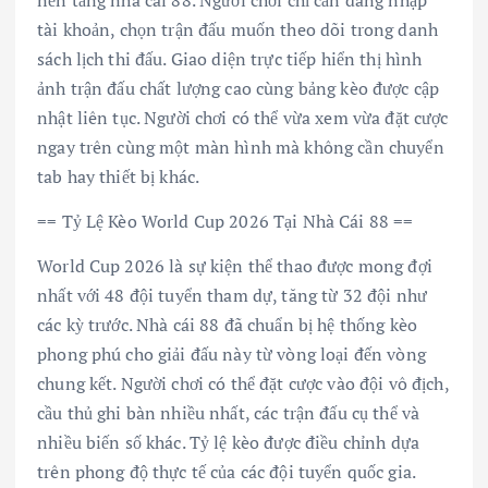
nền tảng nhà cái 88. Người chơi chỉ cần đăng nhập
tài khoản, chọn trận đấu muốn theo dõi trong danh
sách lịch thi đấu. Giao diện trực tiếp hiển thị hình
ảnh trận đấu chất lượng cao cùng bảng kèo được cập
nhật liên tục. Người chơi có thể vừa xem vừa đặt cược
ngay trên cùng một màn hình mà không cần chuyển
tab hay thiết bị khác.
== Tỷ Lệ Kèo World Cup 2026 Tại Nhà Cái 88 ==
World Cup 2026 là sự kiện thể thao được mong đợi
nhất với 48 đội tuyển tham dự, tăng từ 32 đội như
các kỳ trước. Nhà cái 88 đã chuẩn bị hệ thống kèo
phong phú cho giải đấu này từ vòng loại đến vòng
chung kết. Người chơi có thể đặt cược vào đội vô địch,
cầu thủ ghi bàn nhiều nhất, các trận đấu cụ thể và
nhiều biến số khác. Tỷ lệ kèo được điều chỉnh dựa
trên phong độ thực tế của các đội tuyển quốc gia.