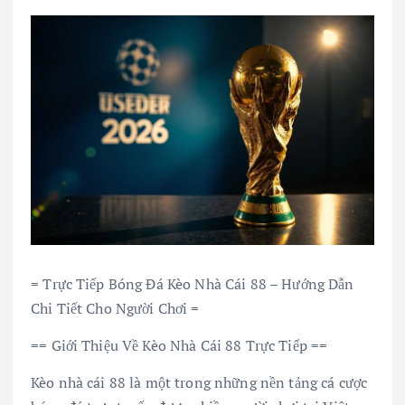
= Trực Tiếp Bóng Đá Kèo Nhà Cái 88 – Hướng Dẫn
Chi Tiết Cho Người Chơi =
== Giới Thiệu Về Kèo Nhà Cái 88 Trực Tiếp ==
Kèo nhà cái 88 là một trong những nền tảng cá cược