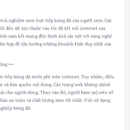
 trải nghiệm xem trực tiếp bóng đá của người xem. Các
D đến 4K tùy thuộc vào tốc độ kết nối internet của
hình cam kết mang đến hình ảnh sắc nét với công nghệ
phù hợp để tận hưởng những khoảnh khắc đẹp nhất của
ông ==
 tiếp bóng đá miễn phí trên internet. Tuy nhiên, điều
hân và bản quyền nội dung. Các trang web không chính
oái cho người dùng. Thay vào đó, người hâm mộ nên sử
bảo an toàn và chất lượng xem tốt nhất. Việc sử dụng
nghiệp bóng đá.