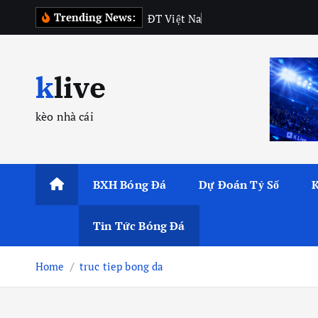
S
Trending News:
Đ
T
V
i
ệ
t
N
a
m
k
h
i
ế
n
I
k
i
p
klive
t
o
kèo nhà cái
c
o
n
t
BXH Bóng Đá
Dự Đoán Tỷ Số
K
e
n
Tin Tức Bóng Đá
t
Home
truc tiep bong da