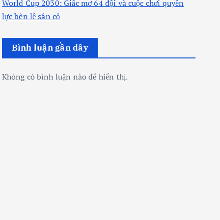
World Cup 2030: Giấc mơ 64 đội và cuộc chơi quyền
lực bên lề sân cỏ
Bình luận gần đây
Không có bình luận nào để hiển thị.