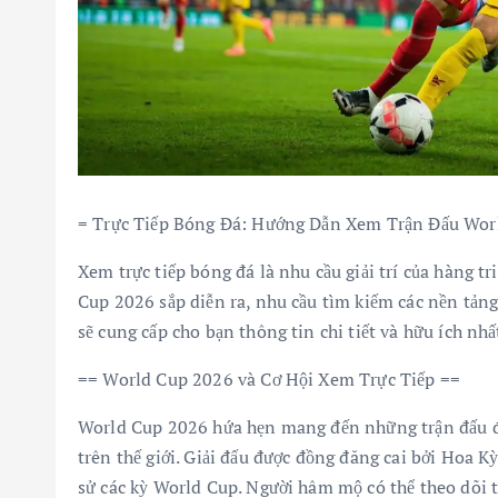
= Trực Tiếp Bóng Đá: Hướng Dẫn Xem Trận Đấu Wor
Xem trực tiếp bóng đá là nhu cầu giải trí của hàng t
Cup 2026 sắp diễn ra, nhu cầu tìm kiếm các nền tảng
sẽ cung cấp cho bạn thông tin chi tiết và hữu ích nhấ
== World Cup 2026 và Cơ Hội Xem Trực Tiếp ==
World Cup 2026 hứa hẹn mang đến những trận đấu đỉn
trên thế giới. Giải đấu được đồng đăng cai bởi Hoa 
sử các kỳ World Cup. Người hâm mộ có thể theo dõi 