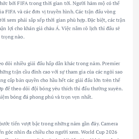
hức bởi FIFA trong thời gian tới. Người hâm mộ có thể
của FIFA và các đơn vị truyền hình. Các trận đấu vòng
ười xem phải sắp xếp thời gian phù hợp. Đặc biệt, các trận
ận lợi cho khán giả châu Á. Việc nắm rõ lịch thi đấu sẽ
 trọng nào.
o dõi nhiều giải đấu hấp dẫn khác trong năm. Premier
ng trận cầu đỉnh cao với sự tham gia của các ngôi sao
ng cấp bản quyền cho hầu hết các giải đấu lớn trên thế
ợp để theo dõi đội bóng yêu thích thi đấu thường xuyên.
ghiệm bóng đá phong phú và trọn vẹn nhất.
 bước tiến vượt bậc trong những năm gần đây. Camera
đến góc nhìn đa chiều cho người xem. World Cup 2026