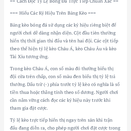
== Cách Đọc Tỷ Lệ Bóng Đá Trực Tiếp Chuẩn Xác ==
=== Hiểu Các Ký Hiệu Trên Bảng Kèo ===
Bảng kèo bóng đá sử dụng các ký hiệu riêng biệt để
người chơi dễ dàng nhận diện. Cột đầu tiên thường
hiển thị thời gian thi đấu và tên hai đội. Các cột tiếp
theo thể hiện tỷ lệ kèo Châu Á, kèo Châu Âu và kèo
Tài Xỉu tương ứng.
Trong kèo Châu Á, con số màu đỏ thường biểu thị
đội cửa trên chấp, con số màu đen biểu thị tỷ lệ trả
thưởng. Dấu trừ (-) phía trước tỷ lệ kèo có nghĩa là số
tiền thua hoặc thắng tính theo số dương. Người chơi
cần nắm vững cách đọc các ký hiệu này trước khi
tham gia đặt cược.
Tỷ lệ kèo trực tiếp hiển thị ngay trên sân khi trận
đấu đang diễn ra, cho phép người chơi đặt cược trong