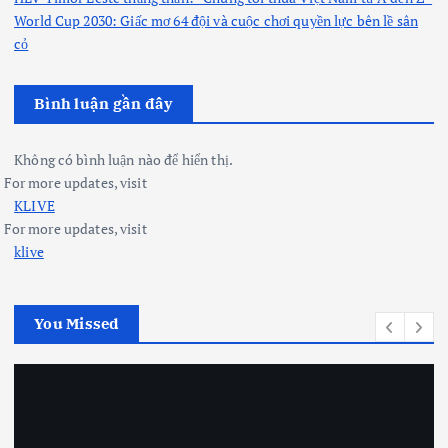
World Cup 2030: Giấc mơ 64 đội và cuộc chơi quyền lực bên lề sân
cỏ
Bình luận gần đây
Không có bình luận nào để hiển thị.
For more updates, visit
KLIVE
For more updates, visit
klive
You Missed