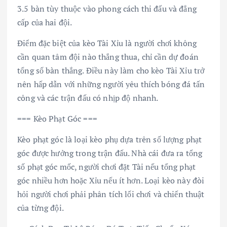
3.5 bàn tùy thuộc vào phong cách thi đấu và đẳng
cấp của hai đội.
Điểm đặc biệt của kèo Tài Xỉu là người chơi không
cần quan tâm đội nào thắng thua, chỉ cần dự đoán
tổng số bàn thắng. Điều này làm cho kèo Tài Xỉu trở
nên hấp dẫn với những người yêu thích bóng đá tấn
công và các trận đấu có nhịp độ nhanh.
=== Kèo Phạt Góc ===
Kèo phạt góc là loại kèo phụ dựa trên số lượng phạt
góc được hưởng trong trận đấu. Nhà cái đưa ra tổng
số phạt góc mốc, người chơi đặt Tài nếu tổng phạt
góc nhiều hơn hoặc Xỉu nếu ít hơn. Loại kèo này đòi
hỏi người chơi phải phân tích lối chơi và chiến thuật
của từng đội.