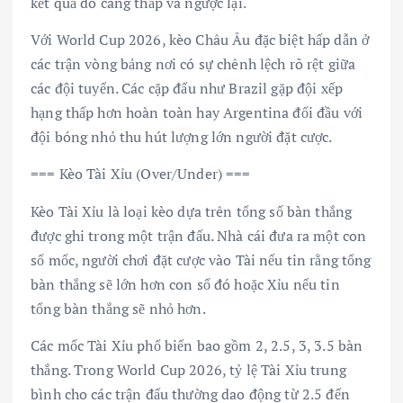
kết quả đó càng thấp và ngược lại.
Với World Cup 2026, kèo Châu Âu đặc biệt hấp dẫn ở
các trận vòng bảng nơi có sự chênh lệch rõ rệt giữa
các đội tuyển. Các cặp đấu như Brazil gặp đội xếp
hạng thấp hơn hoàn toàn hay Argentina đối đầu với
đội bóng nhỏ thu hút lượng lớn người đặt cược.
=== Kèo Tài Xỉu (Over/Under) ===
Kèo Tài Xỉu là loại kèo dựa trên tổng số bàn thắng
được ghi trong một trận đấu. Nhà cái đưa ra một con
số mốc, người chơi đặt cược vào Tài nếu tin rằng tổng
bàn thắng sẽ lớn hơn con số đó hoặc Xỉu nếu tin
tổng bàn thắng sẽ nhỏ hơn.
Các mốc Tài Xỉu phổ biến bao gồm 2, 2.5, 3, 3.5 bàn
thắng. Trong World Cup 2026, tỷ lệ Tài Xỉu trung
bình cho các trận đấu thường dao động từ 2.5 đến