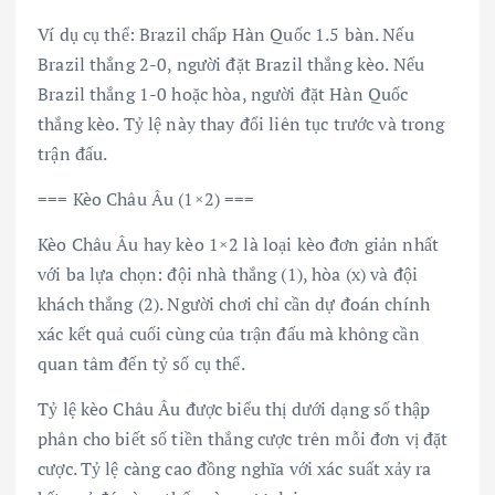
Ví dụ cụ thể: Brazil chấp Hàn Quốc 1.5 bàn. Nếu
Brazil thắng 2-0, người đặt Brazil thắng kèo. Nếu
Brazil thắng 1-0 hoặc hòa, người đặt Hàn Quốc
thắng kèo. Tỷ lệ này thay đổi liên tục trước và trong
trận đấu.
=== Kèo Châu Âu (1×2) ===
Kèo Châu Âu hay kèo 1×2 là loại kèo đơn giản nhất
với ba lựa chọn: đội nhà thắng (1), hòa (x) và đội
khách thắng (2). Người chơi chỉ cần dự đoán chính
xác kết quả cuối cùng của trận đấu mà không cần
quan tâm đến tỷ số cụ thể.
Tỷ lệ kèo Châu Âu được biểu thị dưới dạng số thập
phân cho biết số tiền thắng cược trên mỗi đơn vị đặt
cược. Tỷ lệ càng cao đồng nghĩa với xác suất xảy ra