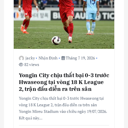
g
b
à
i
v
jacky
Nhận Định
Tháng 7 19, 2026
82 views
i
Yongin City chịu thất bại 0-3 trước
Hwaseong tại vòng 18 K League
ế
2, trận đấu diễn ra trên sân
Yongin City chịu thất bại 0-3 trước Hwaseong tại
t
vòng 18 K League 2, trận đấu diễn ra trên sân
Yongin Mireu Stadium vào chiều ngày 19/07/2026.
Kết quả này…