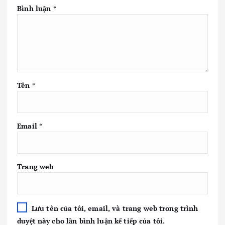
Bình luận
*
Tên
*
Email
*
Trang web
Lưu tên của tôi, email, và trang web trong trình
duyệt này cho lần bình luận kế tiếp của tôi.