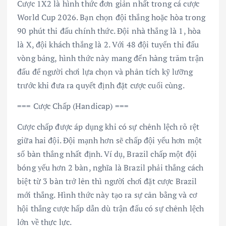
Cược 1X2 là hình thức đơn giản nhất trong cá cược
World Cup 2026. Bạn chọn đội thắng hoặc hòa trong
90 phút thi đấu chính thức. Đội nhà thắng là 1, hòa
là X, đội khách thắng là 2. Với 48 đội tuyển thi đấu
vòng bảng, hình thức này mang đến hàng trăm trận
đấu để người chơi lựa chọn và phân tích kỹ lưỡng
trước khi đưa ra quyết định đặt cược cuối cùng.
=== Cược Chấp (Handicap) ===
Cược chấp được áp dụng khi có sự chênh lệch rõ rệt
giữa hai đội. Đội mạnh hơn sẽ chấp đội yếu hơn một
số bàn thắng nhất định. Ví dụ, Brazil chấp một đội
bóng yếu hơn 2 bàn, nghĩa là Brazil phải thắng cách
biệt từ 3 bàn trở lên thì người chơi đặt cược Brazil
mới thắng. Hình thức này tạo ra sự cân bằng và cơ
hội thắng cược hấp dẫn dù trận đấu có sự chênh lệch
lớn về thực lực.