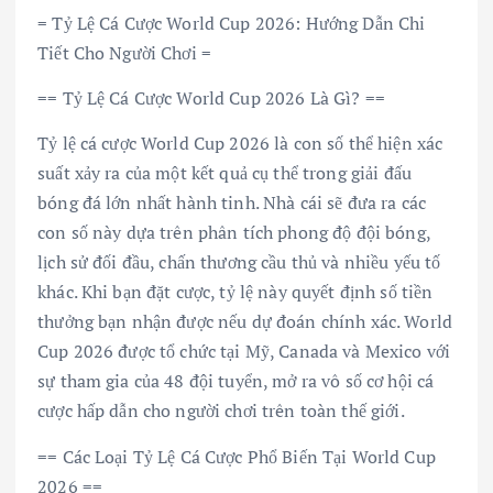
= Tỷ Lệ Cá Cược World Cup 2026: Hướng Dẫn Chi
Tiết Cho Người Chơi =
== Tỷ Lệ Cá Cược World Cup 2026 Là Gì? ==
Tỷ lệ cá cược World Cup 2026 là con số thể hiện xác
suất xảy ra của một kết quả cụ thể trong giải đấu
bóng đá lớn nhất hành tinh. Nhà cái sẽ đưa ra các
con số này dựa trên phân tích phong độ đội bóng,
lịch sử đối đầu, chấn thương cầu thủ và nhiều yếu tố
khác. Khi bạn đặt cược, tỷ lệ này quyết định số tiền
thưởng bạn nhận được nếu dự đoán chính xác. World
Cup 2026 được tổ chức tại Mỹ, Canada và Mexico với
sự tham gia của 48 đội tuyển, mở ra vô số cơ hội cá
cược hấp dẫn cho người chơi trên toàn thế giới.
== Các Loại Tỷ Lệ Cá Cược Phổ Biến Tại World Cup
2026 ==