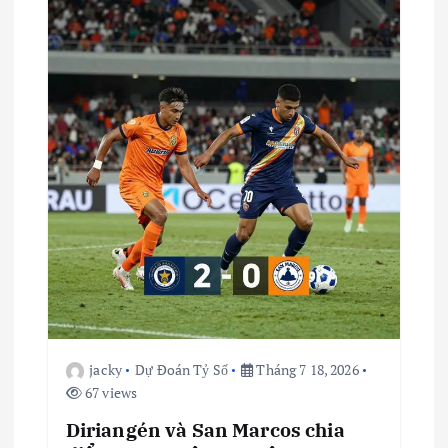
jacky
Dự Đoán Tỷ Số
Tháng 7 18, 2026
67 views
Diriangén và San Marcos chia