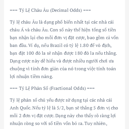
=== Tỷ Lệ Châu Âu (Decimal Odds) ===
Tỷ lệ châu Âu là dạng phổ biến nhất tại các nhà cái
châu Á và châu Âu. Con số này thể hiện tổng số tiền
bạn nhận lại cho mỗi đơn vị đặt cược, bao gồm cả vốn
ban đầu. Ví dụ, nếu Brazil có tỷ lệ 1.80 để vô địch,
bạn đặt 100 đô la sẽ nhận được 180 đô la nếu thắng.
Dạng cược này dễ hiểu và được nhiều người chơi ưa
chuộng vì tính đơn giản của nó trong việc tính toán
lợi nhuận tiềm năng.
=== Tỷ Lệ Phân Số (Fractional Odds) ===
Tỷ lệ phân số chủ yếu được sử dụng tại các nhà cái
Anh Quốc. Nếu tỷ lệ là 5/2, bạn sẽ thắng 5 đơn vị cho
mỗi 2 đơn vị đặt cược. Dạng này cho thấy rõ ràng lợi
nhuận ròng so với số tiền vốn bỏ ra. Tuy nhiên,