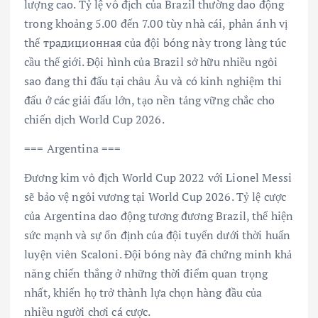
lượng cao. Tỷ lệ vô địch của Brazil thường dao động
trong khoảng 5.00 đến 7.00 tùy nhà cái, phản ánh vị
thế традиционная của đội bóng này trong làng túc
cầu thế giới. Đội hình của Brazil sở hữu nhiều ngôi
sao đang thi đấu tại châu Âu và có kinh nghiệm thi
đấu ở các giải đấu lớn, tạo nền tảng vững chắc cho
chiến dịch World Cup 2026.
=== Argentina ===
Đương kim vô địch World Cup 2022 với Lionel Messi
sẽ bảo vệ ngôi vương tại World Cup 2026. Tỷ lệ cược
của Argentina dao động tương đương Brazil, thể hiện
sức mạnh và sự ổn định của đội tuyển dưới thời huấn
luyện viên Scaloni. Đội bóng này đã chứng minh khả
năng chiến thắng ở những thời điểm quan trọng
nhất, khiến họ trở thành lựa chọn hàng đầu của
nhiều người chơi cá cược.