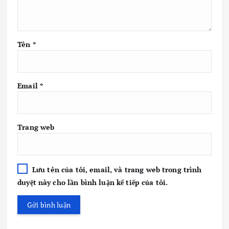
Tên
*
Email
*
Trang web
Lưu tên của tôi, email, và trang web trong trình
duyệt này cho lần bình luận kế tiếp của tôi.