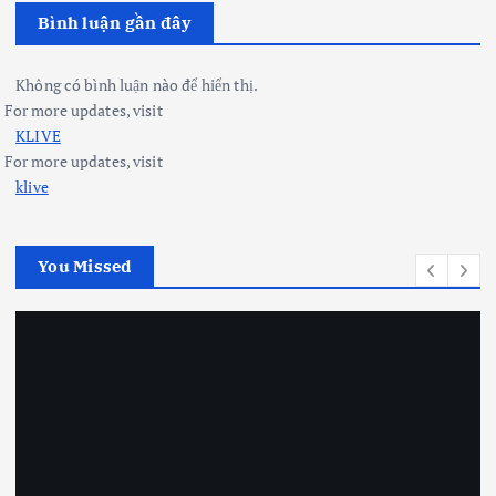
Bình luận gần đây
Không có bình luận nào để hiển thị.
For more updates, visit
KLIVE
For more updates, visit
klive
You Missed