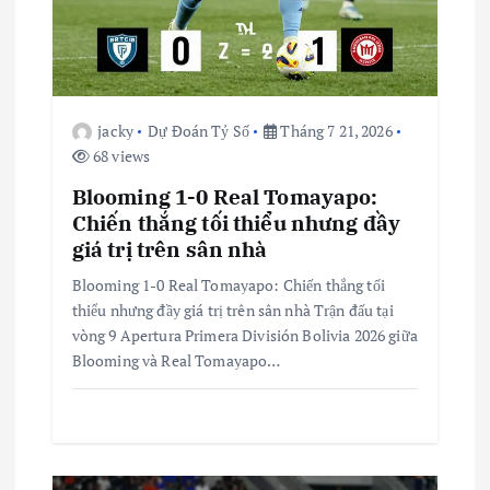
à
i
v
jacky
Dự Đoán Tỷ Số
Tháng 7 21, 2026
i
68 views
Blooming 1-0 Real Tomayapo:
ế
Chiến thắng tối thiểu nhưng đầy
giá trị trên sân nhà
t
Blooming 1-0 Real Tomayapo: Chiến thắng tối
thiểu nhưng đầy giá trị trên sân nhà Trận đấu tại
vòng 9 Apertura Primera División Bolivia 2026 giữa
Blooming và Real Tomayapo…