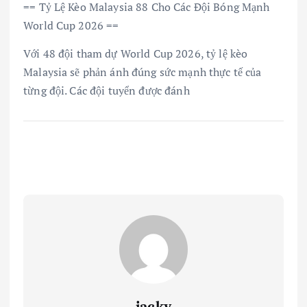
== Tỷ Lệ Kèo Malaysia 88 Cho Các Đội Bóng Mạnh
World Cup 2026 ==
Với 48 đội tham dự World Cup 2026, tỷ lệ kèo
Malaysia sẽ phản ánh đúng sức mạnh thực tế của
từng đội. Các đội tuyển được đánh
jacky