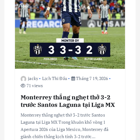
n
g
b
à
i
v
jacky
Lịch Thi Đấu
Tháng 7 19, 2026
71 views
i
Monterrey thắng nghẹt thở 3-2
trước Santos Laguna tại Liga MX
ế
Monterrey thắng nghẹt thở 3-2 trước Santos
Laguna tại Liga MX Trong khuôn khổ vòng 1
t
Apertura 2026 của Liga Mexico, Monterrey đã
giành chiến thắng kịch tính 3-2 trước…