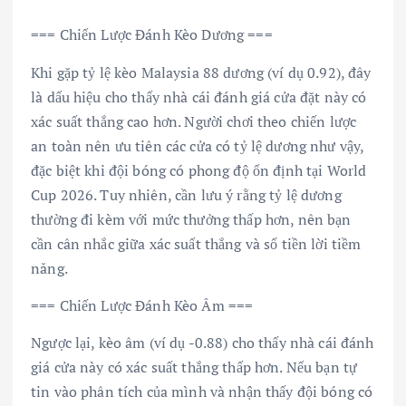
=== Chiến Lược Đánh Kèo Dương ===
Khi gặp tỷ lệ kèo Malaysia 88 dương (ví dụ 0.92), đây
là dấu hiệu cho thấy nhà cái đánh giá cửa đặt này có
xác suất thắng cao hơn. Người chơi theo chiến lược
an toàn nên ưu tiên các cửa có tỷ lệ dương như vậy,
đặc biệt khi đội bóng có phong độ ổn định tại World
Cup 2026. Tuy nhiên, cần lưu ý rằng tỷ lệ dương
thường đi kèm với mức thưởng thấp hơn, nên bạn
cần cân nhắc giữa xác suất thắng và số tiền lời tiềm
năng.
=== Chiến Lược Đánh Kèo Âm ===
Ngược lại, kèo âm (ví dụ -0.88) cho thấy nhà cái đánh
giá cửa này có xác suất thắng thấp hơn. Nếu bạn tự
tin vào phân tích của mình và nhận thấy đội bóng có