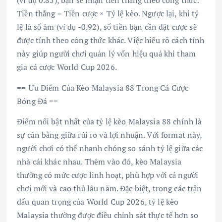
(ví dụ 0.85), bạn sẽ nhận tiền thắng theo công thức:
Tiền thắng = Tiền cược × Tỷ lệ kèo. Ngược lại, khi tỷ
lệ là số âm (ví dụ -0.92), số tiền bạn cần đặt cược sẽ
được tính theo công thức khác. Việc hiểu rõ cách tính
này giúp người chơi quản lý vốn hiệu quả khi tham
gia cá cược World Cup 2026.
== Ưu Điểm Của Kèo Malaysia 88 Trong Cá Cược
Bóng Đá ==
Điểm nổi bật nhất của tỷ lệ kèo Malaysia 88 chính là
sự cân bằng giữa rủi ro và lợi nhuận. Với format này,
người chơi có thể nhanh chóng so sánh tỷ lệ giữa các
nhà cái khác nhau. Thêm vào đó, kèo Malaysia
thường có mức cược linh hoạt, phù hợp với cả người
chơi mới và cao thủ lâu năm. Đặc biệt, trong các trận
đấu quan trọng của World Cup 2026, tỷ lệ kèo
Malaysia thường được điều chỉnh sát thực tế hơn so