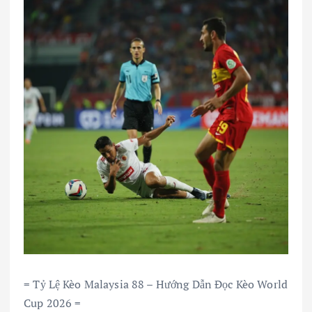
= Tỷ Lệ Kèo Malaysia 88 – Hướng Dẫn Đọc Kèo World
Cup 2026 =