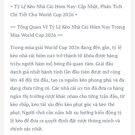
= Tỷ Lệ Kèo Nhà Cái Hôm Nay: Cập Nhật, Phân Tích
Chi Tiết Cho World Cup 2026 =
== Tổng Quan Về Tỷ Lệ Kèo Nhà Cái Hôm Nay Trong
Mùa World Cup 2026 ==
Trong mùa giải World Cup 2026 đang đến gần, tỷ lệ
kèo nhà cái hôm nay trở thành từ khóa được hàng
triệu người hâm mộ bóng đá quan tâm. Giải đấu
danh giá nhất hành tinh lần đầu tiên được mở rộng
lên 48 đội thi đấu, tạo ra nguồn kèo phong phú và đa
dạng chưa từng có. Các nhà cái uy tín đã đưa ra hàng
ngàn thị trường cược khác nhau cho từng trận đấu, từ
kèo chấp, kèo tài xỉu đến kèo phạt góc và kèo thẻ
phạt. Người chơi cần nắm bắt xu hướng biến động tỷ
lệ kèo để đưa ra quyết định đặt cược thông minh và
chính xác nhất.