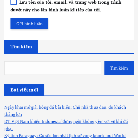
Lưu tên của tôi, email, và trang web trong trình
duyệt này cho lần bình luận kế tiếp của tôi.
Tìm kiếm
Tìm kiếm
Bài viết mới
Ngày khai mở giải bóng đá bãi biển: Chủ nhà thua đau, du khách
thắng lớn
ĐT Việt Nam khiến Indonesia ‘đứng ngồi không yên’ với vũ khí đá
phạt
Kỳ tích Paraguay: Cú sốc lớn nhất lịch sử vòng knock-out World