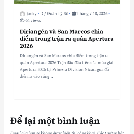
jacky
Dự Đoán Tỷ Số
Tháng 7 18, 2026
64 views
Diriangén và San Marcos chia
điểm trong trận ra quân Apertura
2026
Diriangén và San Marcos chia điểm trong trận ra
quân Apertura 2026 Trận đấu đầu tiên của mùa giải
Apertura 2026 tại Primera Division Nicaragua đã
diễn ra vào sáng…
Để lại một bình luận
Email của bạn sẽ không được hiển thị công khai.
Các trường bắt