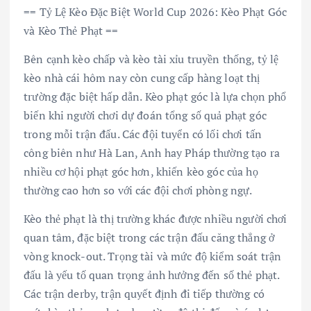
== Tỷ Lệ Kèo Đặc Biệt World Cup 2026: Kèo Phạt Góc
và Kèo Thẻ Phạt ==
Bên cạnh kèo chấp và kèo tài xỉu truyền thống, tỷ lệ
kèo nhà cái hôm nay còn cung cấp hàng loạt thị
trường đặc biệt hấp dẫn. Kèo phạt góc là lựa chọn phổ
biến khi người chơi dự đoán tổng số quả phạt góc
trong mỗi trận đấu. Các đội tuyển có lối chơi tấn
công biên như Hà Lan, Anh hay Pháp thường tạo ra
nhiều cơ hội phạt góc hơn, khiến kèo góc của họ
thường cao hơn so với các đội chơi phòng ngự.
Kèo thẻ phạt là thị trường khác được nhiều người chơi
quan tâm, đặc biệt trong các trận đấu căng thẳng ở
vòng knock-out. Trọng tài và mức độ kiểm soát trận
đấu là yếu tố quan trọng ảnh hưởng đến số thẻ phạt.
Các trận derby, trận quyết định đi tiếp thường có