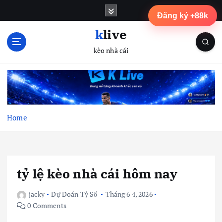
S
Đăng ký +88k
k
i
klive
p
kèo nhà cái
t
o
c
o
n
t
Home
e
n
t
tỷ lệ kèo nhà cái hôm nay
jacky
Dự Đoán Tỷ Số
Tháng 6 4, 2026
0 Comments