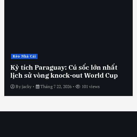
Kèo Nhà Cái
Kỳ tích Paraguay: Cú sốc lớn nhất
lịch sử vòng knock-out World Cup
By
jacky
Tháng 7 22, 2026
101 views