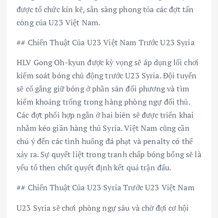
được tổ chức kín kẽ, sẵn sàng phong tỏa các đợt tấn
công của U23 Việt Nam.
## Chiến Thuật Của U23 Việt Nam Trước U23 Syria
HLV Gong Oh-kyun được kỳ vọng sẽ áp dụng lối chơi
kiểm soát bóng chủ động trước U23 Syria. Đội tuyển
sẽ cố gắng giữ bóng ở phần sân đối phương và tìm
kiếm khoảng trống trong hàng phòng ngự đối thủ.
Các đợt phối hợp ngắn ở hai biên sẽ được triển khai
nhằm kéo giãn hàng thủ Syria. Việt Nam cũng cần
chú ý đến các tình huống đá phạt và penalty có thể
xảy ra. Sự quyết liệt trong tranh chấp bóng bổng sẽ là
yếu tố then chốt quyết định kết quả trận đấu.
## Chiến Thuật Của U23 Syria Trước U23 Việt Nam
U23 Syria sẽ chơi phòng ngự sâu và chờ đợi cơ hội