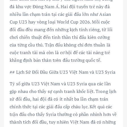
đá khu vực Đông Nam Á. Hai đội tuyển trẻ này đã
nhiều lần chạm trán tại các giải đấu lớn như Asian
Cup U23 hay vòng loại World Cup 2026. Mỗi cuộc
đối đầu đều mang đến những kịch tính riêng, từ lối
chơi chiến thuật đến tinh thần thi đấu kiên cường
của từng cầu thủ. Trận đấu không chỉ đơn thuần là
cuộc tranh tài mà còn là cơ hội để các tài năng trẻ
khẳng định bản thân trên đấu trường quốc tế.
## Lịch Sử Đối Đầu Giữa U23 Việt Nam và U23 Syria
Tỷ số giữa U23 Việt Nam và U23 Syria qua các lần
gặp nhau cho thấy sự cạnh tranh khốc liệt. Trong lịch
sử đối đầu, hai đội đã có ít nhất ba lần chạm trán
chính thức tại các giải đấu cấp châu lục. Kết quả các
trận đấu cho thấy Syria thường có phần nhỉnh hơn về
thành tích đối đầu, tuy nhiên Việt Nam đã có những