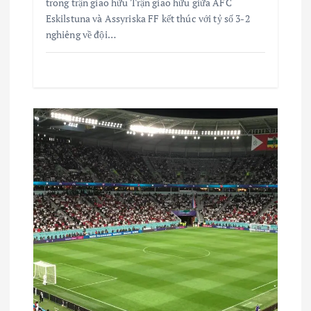
trong trận giao hữu Trận giao hữu giữa AFC
Eskilstuna và Assyriska FF kết thúc với tỷ số 3-2
nghiêng về đội…