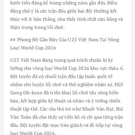
bước tiến đáng kể trong những năm gần đây. Điều
đáng chú ý là các trận đấu giữa hai đội thường kết
thúc với ít bàn thắng, cho thấy tính chất cân bằng và
thận trọng trong lối chơi.
## Phong Độ Gần Đây Của U23 Việt Nam Tại Vòng
Loại World Cup 2026
U23 Việt Nam đang trong quá trình chuẩn bị kỹ
lưỡng cho vòng loại World Cup 2026 khu vực châu Á.
Đội tuyển đã có chuỗi trận đấu tập huấn quốc tế
nhằm rèn luyện lối chơi và thử nghiệm nhân sự. HLV
Gong Oh-kyun đã triển khai lối chơi tấn công biến
hóa, kết hợp giữa kỹ thuật cá nhân và ý tưởng chiến
thuật tập thể. Các cầu thủ trẻ như Khuất Văn Đạt, Bùi
Văn Toàn đã cho thấy sự tiến bộ rõ rệt qua từng trận
đấu. Đội tuyển đặt mục tiêu giành vé đi tiếp tại vòng
loại World Cup 2026.