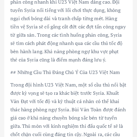
phản công nhanh khi U23 Việt Nam dâng cao. Đội
tuyển Syria nổi tiếng với lối chơi thực dụng, không
ngại chơi bóng dài và tranh chấp từng mét. Hàng
tiền vệ Syria sẽ cố gắng cắt đứt các đợt tấn công ngay
từ giữa sân. Trong các tình huống phản công, Syria
sẽ tìm cách phát động nhanh qua các cầu thủ tốc độ
bên hành lang. Khả năng phòng ngự khu vực phạt
thẻ của Syria cũng là điểm mạnh đáng lưu ý.
## Những Cầu Thủ Đáng Chú Ý Của U23 Việt Nam
Trong đội hình U23 Việt Nam, một số cầu thủ nổi bật
được kỳ vọng sẽ tạo ra khác biệt trước Syria. Khuất
Văn Đạt với tốc độ và kỹ thuật cá nhân có thể khai
thác hàng phòng ngự Syria. Bùi Văn Toàn được đánh
giá cao ở khả năng chuyền bóng sắc bén từ tuyến
giữa. Thủ môn với kinh nghiệm thi đấu quốc tế sẽ là
chốt chặn cuối cùng đáng tin cậy. Ngoài ra, các cầu