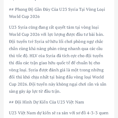
## Phong Độ Gần Đây Của U23 Syria Tại Vòng Loại
World Cup 2026
U23 Syria cũng đang rất quyết tâm tại vòng loại
World Cup 2026 với lực lượng được đầu tư bài bản.
Đội tuyển trẻ Syria sở hữu lối chơi phòng ngự chắc
chắn cùng khả năng phản công nhanh qua các cầu
thủ tốc độ. HLV của Syria đã tích cực cho đội tuyển
thi đấu các trận giao hữu quốc tế để chuẩn bị cho
vòng loại. Syria được đánh giá là một trong những
đối thủ khó chịu nhất tại bảng đấu vòng loại World
Cup 2026. Đội tuyển này không ngại chơi rắn và sẵn
sàng gây áp lực từ đầu trận.
## Đội Hình Dự Kiến Của U23 Việt Nam
U23 Việt Nam dự kiến sẽ ra sân với sơ đồ 4-3-3 quen