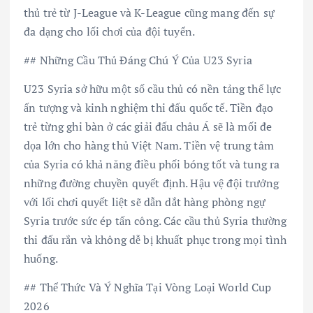
thủ trẻ từ J-League và K-League cũng mang đến sự
đa dạng cho lối chơi của đội tuyển.
## Những Cầu Thủ Đáng Chú Ý Của U23 Syria
U23 Syria sở hữu một số cầu thủ có nền tảng thể lực
ấn tượng và kinh nghiệm thi đấu quốc tế. Tiền đạo
trẻ từng ghi bàn ở các giải đấu châu Á sẽ là mối đe
dọa lớn cho hàng thủ Việt Nam. Tiền vệ trung tâm
của Syria có khả năng điều phối bóng tốt và tung ra
những đường chuyền quyết định. Hậu vệ đội trưởng
với lối chơi quyết liệt sẽ dẫn dắt hàng phòng ngự
Syria trước sức ép tấn công. Các cầu thủ Syria thường
thi đấu rắn và không dễ bị khuất phục trong mọi tình
huống.
## Thể Thức Và Ý Nghĩa Tại Vòng Loại World Cup
2026