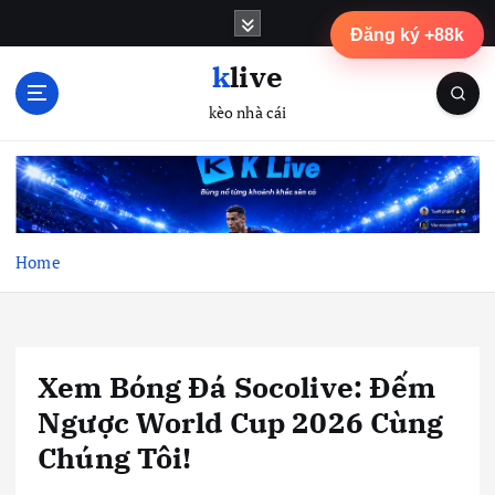
S
Đăng ký +88k
k
i
klive
p
kèo nhà cái
t
o
c
o
n
t
Home
e
n
t
Xem Bóng Đá Socolive: Đếm
Ngược World Cup 2026 Cùng
Chúng Tôi!