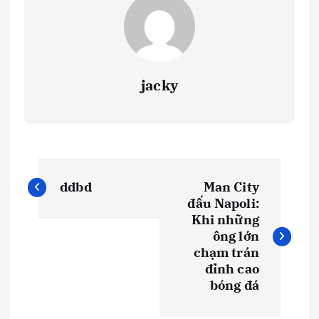
jacky
Đ
ddbd
Man City
i
đấu Napoli:
Khi những
ề
ông lớn
chạm trán
u
đỉnh cao
bóng đá
h