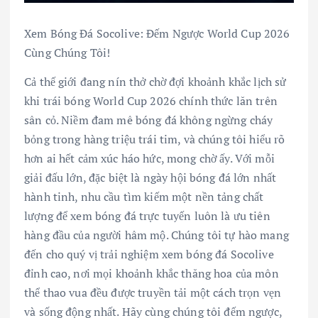
Xem Bóng Đá Socolive: Đếm Ngược World Cup 2026
Cùng Chúng Tôi!
Cả thế giới đang nín thở chờ đợi khoảnh khắc lịch sử
khi trái bóng World Cup 2026 chính thức lăn trên
sân cỏ. Niềm đam mê bóng đá không ngừng cháy
bỏng trong hàng triệu trái tim, và chúng tôi hiểu rõ
hơn ai hết cảm xúc háo hức, mong chờ ấy. Với mỗi
giải đấu lớn, đặc biệt là ngày hội bóng đá lớn nhất
hành tinh, nhu cầu tìm kiếm một nền tảng chất
lượng để xem bóng đá trực tuyến luôn là ưu tiên
hàng đầu của người hâm mộ. Chúng tôi tự hào mang
đến cho quý vị trải nghiệm xem bóng đá Socolive
đỉnh cao, nơi mọi khoảnh khắc thăng hoa của môn
thể thao vua đều được truyền tải một cách trọn vẹn
và sống động nhất. Hãy cùng chúng tôi đếm ngược,