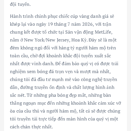
đội tuyển.
Hành trình chinh phục chiếc cúp vàng danh giá sẽ
khép lại vào ngày 19 tháng 7 năm 2026, với trận
chung kết được tổ chức tại Sân vận động MetLife,
nằm ở New York/New Jersey, Hoa Kỳ. Đây sẽ là một
đêm không ngủ đối với hàng tỷ người hâm mộ trên
toàn cầu, chờ đợi khoảnh khắc đội tuyển xuất sắc
nhất được vinh danh. Để đảm bảo quý vị có được trải
nghiệm xem bóng đá trọn vẹn và mượt mà nhất,
chúng tôi đã đầu tư mạnh mẽ vào công nghệ truyền
dẫn, đường truyền ổn định và chất lượng hình ảnh
sắc nét. Từ những pha bóng đẹp mắt, những bàn
thắng ngoạn mục đến những khoảnh khắc cảm xúc vỡ
òa của cầu thủ và người hâm mộ, tất cả sẽ được chúng
tôi truyền tải trực tiếp đến màn hình của quý vị một
cách chân thực nhất.