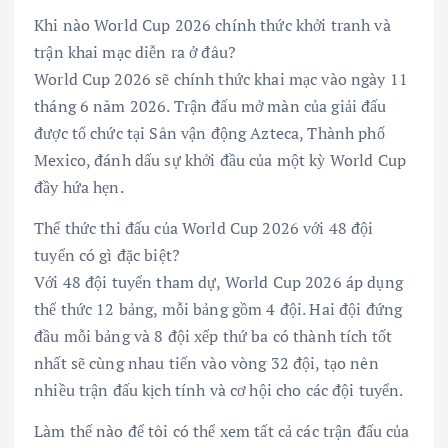
Khi nào World Cup 2026 chính thức khởi tranh và
trận khai mạc diễn ra ở đâu?
World Cup 2026 sẽ chính thức khai mạc vào ngày 11
tháng 6 năm 2026. Trận đấu mở màn của giải đấu
được tổ chức tại Sân vận động Azteca, Thành phố
Mexico, đánh dấu sự khởi đầu của một kỳ World Cup
đầy hứa hẹn.
Thể thức thi đấu của World Cup 2026 với 48 đội
tuyển có gì đặc biệt?
Với 48 đội tuyển tham dự, World Cup 2026 áp dụng
thể thức 12 bảng, mỗi bảng gồm 4 đội. Hai đội đứng
đầu mỗi bảng và 8 đội xếp thứ ba có thành tích tốt
nhất sẽ cùng nhau tiến vào vòng 32 đội, tạo nên
nhiều trận đấu kịch tính và cơ hội cho các đội tuyển.
Làm thế nào để tôi có thể xem tất cả các trận đấu của