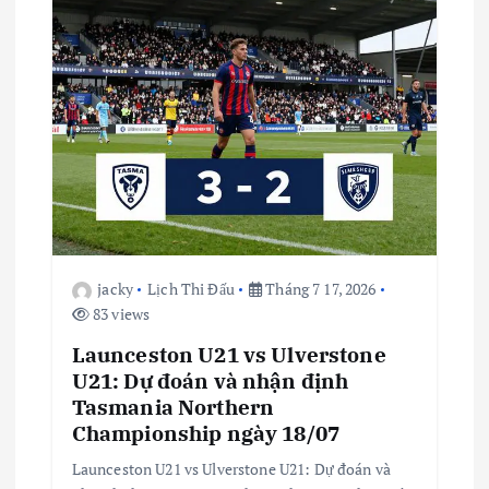
jacky
Lịch Thi Đấu
Tháng 7 17, 2026
83 views
Launceston U21 vs Ulverstone
U21: Dự đoán và nhận định
Tasmania Northern
Championship ngày 18/07
Launceston U21 vs Ulverstone U21: Dự đoán và