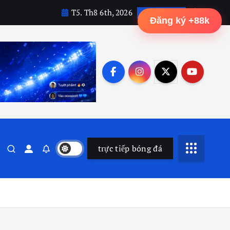
T5. Th8 6th, 2026
8:28:03 AM
Đăng ký +88k
trực tiếp bóng đá