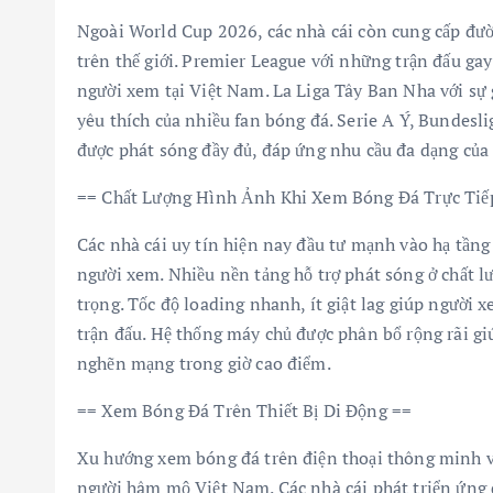
Ngoài World Cup 2026, các nhà cái còn cung cấp đườn
trên thế giới. Premier League với những trận đấu ga
người xem tại Việt Nam. La Liga Tây Ban Nha với sự
yêu thích của nhiều fan bóng đá. Serie A Ý, Bundes
được phát sóng đầy đủ, đáp ứng nhu cầu đa dạng củ
== Chất Lượng Hình Ảnh Khi Xem Bóng Đá Trực Tiế
Các nhà cái uy tín hiện nay đầu tư mạnh vào hạ tầng
người xem. Nhiều nền tảng hỗ trợ phát sóng ở chất 
trọng. Tốc độ loading nhanh, ít giật lag giúp người
trận đấu. Hệ thống máy chủ được phân bổ rộng rãi gi
nghẽn mạng trong giờ cao điểm.
== Xem Bóng Đá Trên Thiết Bị Di Động ==
Xu hướng xem bóng đá trên điện thoại thông minh v
người hâm mộ Việt Nam. Các nhà cái phát triển ứng 