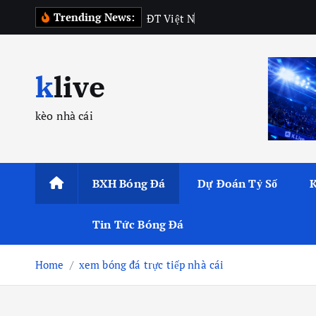
S
Trending News:
Đ
T
V
i
ệ
t
N
a
m
k
h
i
ế
n
k
i
p
klive
t
o
kèo nhà cái
c
o
n
t
BXH Bóng Đá
Dự Đoán Tỷ Số
K
e
n
Tin Tức Bóng Đá
t
Home
xem bóng đá trực tiếp nhà cái