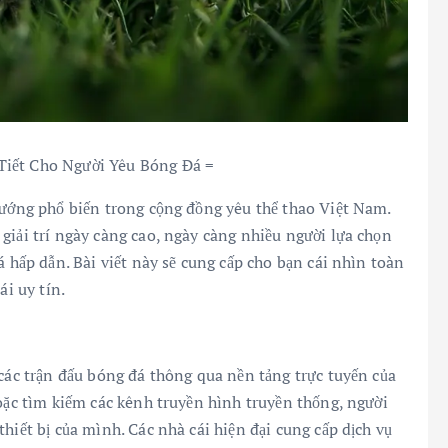
Tiết Cho Người Yêu Bóng Đá =
hướng phổ biến trong cộng đồng yêu thể thao Việt Nam.
giải trí ngày càng cao, ngày càng nhiều người lựa chọn
á hấp dẫn. Bài viết này sẽ cung cấp cho bạn cái nhìn toàn
ái uy tín.
 các trận đấu bóng đá thông qua nền tảng trực tuyến của
hoặc tìm kiếm các kênh truyền hình truyền thống, người
hiết bị của mình. Các nhà cái hiện đại cung cấp dịch vụ