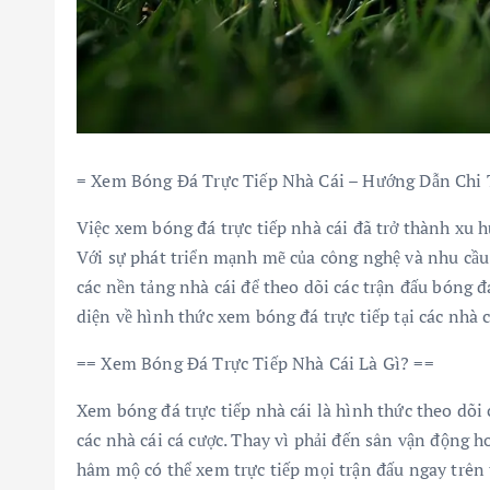
= Xem Bóng Đá Trực Tiếp Nhà Cái – Hướng Dẫn Chi 
Việc xem bóng đá trực tiếp nhà cái đã trở thành xu 
Với sự phát triển mạnh mẽ của công nghệ và nhu cầu 
các nền tảng nhà cái để theo dõi các trận đấu bóng đ
diện về hình thức xem bóng đá trực tiếp tại các nhà c
== Xem Bóng Đá Trực Tiếp Nhà Cái Là Gì? ==
Xem bóng đá trực tiếp nhà cái là hình thức theo dõi
các nhà cái cá cược. Thay vì phải đến sân vận động 
hâm mộ có thể xem trực tiếp mọi trận đấu ngay trên t