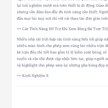
lại trải nghiệm mượt mà trên thiết bị di động. Giao
nhưng vẫn đảm bảo đầy đủ tính năng cần thiết. Người
đấu mọi lúc mọi nơi chỉ với vài thao tác đơn giản t
== Các Tính Năng Hỗ Trợ Khi Xem Bóng Đá Trực Tiế
Nhiều nhà cái tích hợp các tính năng hữu ích giúp 
nhiều màn hình cho phép xem cùng lúc nhiều trận đấ
kê trận đấu chi tiết bao gồm tỷ lệ kiểm soát bóng, số 
tuyển và cầu thủ được cập nhật liên tục, giúp người
và highlight cho phép xem lại những pha bóng đẹp mà 
== Kinh Nghiệm X