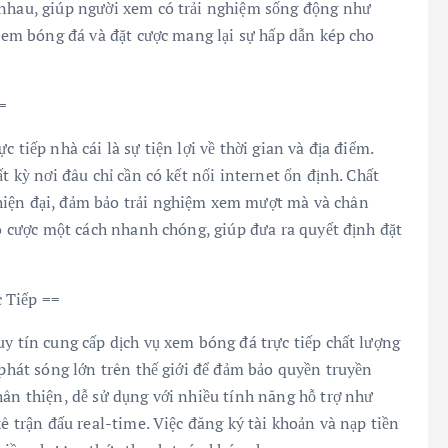
 nhau, giúp người xem có trải nghiệm sống động như
 xem bóng đá và đặt cược mang lại sự hấp dẫn kép cho
=
 tiếp nhà cái là sự tiện lợi về thời gian và địa điểm.
t kỳ nơi đâu chỉ cần có kết nối internet ổn định. Chất
hiện đại, đảm bảo trải nghiệm xem mượt mà và chân
èo cược một cách nhanh chóng, giúp đưa ra quyết định đặt
 Tiếp ==
uy tín cung cấp dịch vụ xem bóng đá trực tiếp chất lượng
 phát sóng lớn trên thế giới để đảm bảo quyền truyền
hân thiện, dễ sử dụng với nhiều tính năng hỗ trợ như
kê trận đấu real-time. Việc đăng ký tài khoản và nạp tiền