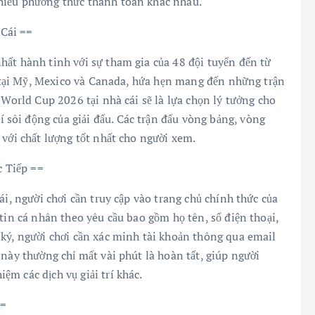
hiều phương thức thanh toán khác nhau.
Cái ==
hất hành tinh với sự tham gia của 48 đội tuyển đến từ
ức tại Mỹ, Mexico và Canada, hứa hẹn mang đến những trận
 World Cup 2026 tại nhà cái sẽ là lựa chọn lý tưởng cho
ôi động của giải đấu. Các trận đấu vòng bảng, vòng
 với chất lượng tốt nhất cho người xem.
 Tiếp ==
ái, người chơi cần truy cập vào trang chủ chính thức của
tin cá nhân theo yêu cầu bao gồm họ tên, số điện thoại,
ký, người chơi cần xác minh tài khoản thông qua email
này thường chỉ mất vài phút là hoàn tất, giúp người
m các dịch vụ giải trí khác.
==