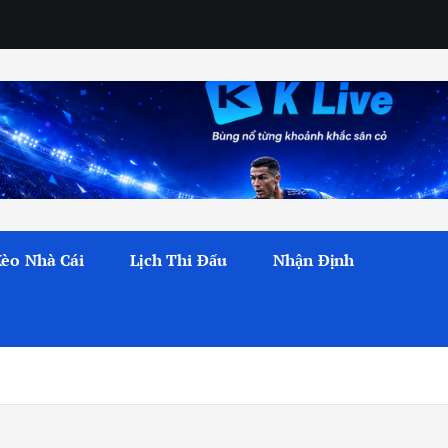
èo Nhà Cái
Lịch Thi Đấu
Nhận Định