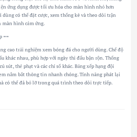
 diện ứng dụng được tối ưu hóa cho màn hình nhỏ hơn
 dùng có thể đặt cược, xem thống kê và theo dõi trận
rên màn hình cảm ứng.
p ==
nâng cao trải nghiệm xem bóng đá cho người dùng. Chế độ
u khác nhau, phù hợp với ngày thi đấu bận rộn. Thống
cú sút, thẻ phạt và các chỉ số khác. Bảng xếp hạng đội
 xem nắm bắt thông tin nhanh chóng. Tính năng phát lại
có thể đã bỏ lỡ trong quá trình theo dõi trực tiếp.