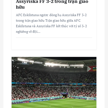
Assyriska FF 3-2 trong trận giao
ế
hữu
AFC Eskilstuna ngược dòng hạ Assyriska FF 3-2
t
trong trận giao hữu Trận giao hữu giữa AFC
Eskilstuna và Assyriska FF kết thúc với tỷ số 3-2
nghiêng về đội…