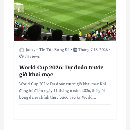
jacky
Tin Tức Bóng Đá
Tháng 7 18, 2026
74 views
World Cup 2026: Dự đoán trước
giờ khai mạc
World Cup 2026: Dự đoán trước giờ khai mạc Khi
đồng hồ điểm ngày 11 tháng 6 năm 2026, thế giới
bóng đá sẽ chính thức bước vào kỳ World…