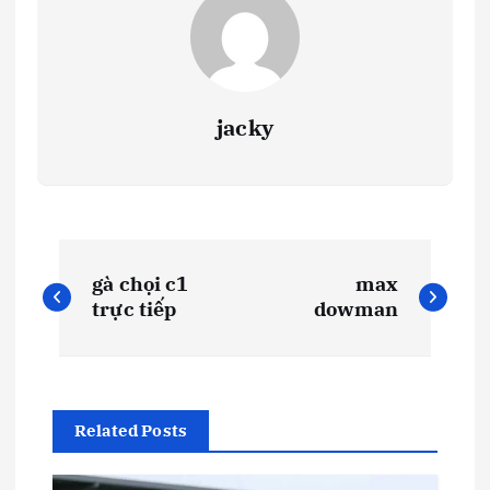
jacky
Đ
gà chọi c1
max
i
trực tiếp
dowman
ề
u
Related Posts
h