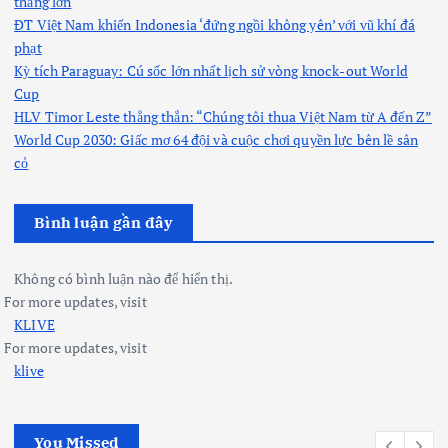
thắng lớn
ĐT Việt Nam khiến Indonesia ‘đứng ngồi không yên’ với vũ khí đá
phạt
Kỳ tích Paraguay: Cú sốc lớn nhất lịch sử vòng knock-out World
Cup
HLV Timor Leste thẳng thắn: “Chúng tôi thua Việt Nam từ A đến Z”
World Cup 2030: Giấc mơ 64 đội và cuộc chơi quyền lực bên lề sân
cỏ
Bình luận gần đây
Không có bình luận nào để hiển thị.
For more updates, visit
KLIVE
For more updates, visit
klive
You Missed