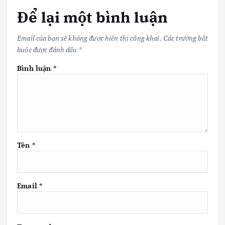
Để lại một bình luận
Email của bạn sẽ không được hiển thị công khai.
Các trường bắt
buộc được đánh dấu
*
Bình luận
*
Tên
*
Email
*