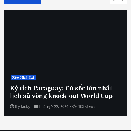
Kèo Nhà Cái
Kỳ tích Paraguay: Cú sốc lớn nhất
lịch sử vòng knock-out World Cup
By
jacky
Tháng 7 22, 2026
103 views