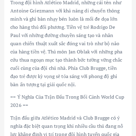
Trong đội hình Atlético Madrid, những cái tên như
Antoine Griezmann với khả năng di chuyển thông
minh và ghi bàn nhạy bén luôn là mối đe dọa lớn
cho hàng thủ đối phương. Tiền vệ trẻ Rodrigo De
Paul với những đường chuyền sáng tạo và nhãn
quan chiến thuật xuất sắc đóng vai trò như bộ não
của hàng tiền vệ. Thủ môn Jan Oblak với những pha
cứu thua ngoạn mục tạo thành bức tường vững chắc
cuối cùng của đội chủ nhà. Phía Club Brugge, tiền
đạo trẻ được kỳ vọng sẽ tỏa sáng với phong độ ghi
bàn ấn tượng tại giải quốc nội.
== Ý Nghĩa Của Trận Đấu Trong Bối Cảnh World Cup
2026 ==
Trận đấu giữa Atlético Madrid và Club Brugge có ý
nghĩa đặc biệt quan trọng khi nhiều cầu thủ đang nỗ
lực khẳng định vị trí trong đội hình tuyển quốc gia