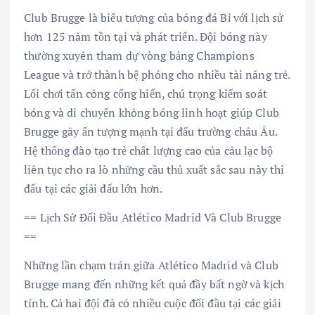
Club Brugge là biểu tượng của bóng đá Bỉ với lịch sử
hơn 125 năm tồn tại và phát triển. Đội bóng này
thường xuyên tham dự vòng bảng Champions
League và trở thành bệ phóng cho nhiều tài năng trẻ.
Lối chơi tấn công cống hiến, chú trọng kiểm soát
bóng và di chuyển không bóng linh hoạt giúp Club
Brugge gây ấn tượng mạnh tại đấu trường châu Âu.
Hệ thống đào tạo trẻ chất lượng cao của câu lạc bộ
liên tục cho ra lò những cầu thủ xuất sắc sau này thi
đấu tại các giải đấu lớn hơn.
== Lịch Sử Đối Đầu Atlético Madrid Và Club Brugge
==
Những lần chạm trán giữa Atlético Madrid và Club
Brugge mang đến những kết quả đầy bất ngờ và kịch
tính. Cả hai đội đã có nhiều cuộc đối đầu tại các giải