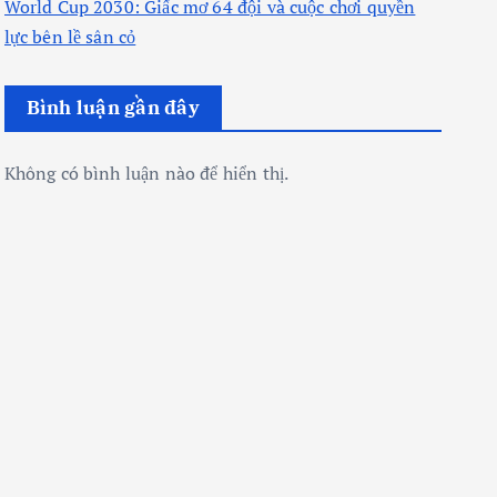
World Cup 2030: Giấc mơ 64 đội và cuộc chơi quyền
lực bên lề sân cỏ
Bình luận gần đây
Không có bình luận nào để hiển thị.