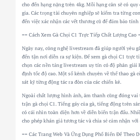
cho đến hạng nặng trên 4kg. Mỗi hạng cân sẽ có quy đ
gia. Các trọng tài chuyên nghiệp sẽ kiểm tra từng con
đến việc xác nhận các vết thương cũ để đảm bảo tính 
== Cách Xem Gà Chọi C1 Trực Tiếp Chất Lượng Cao 
Ngày nay, công nghệ livestream đã giúp người yêu gà
đến tận nơi diễn ra sự kiện. Để xem gà chọi C1 trực 
chọn các nền tảng livestream uy tín có độ phân giải
định tốc độ cao. Một số kênh chuyên về thể thao gà 
sát kỹ từng động tác ra đòn của các chiến kê.
Ngoài chất lượng hình ảnh, âm thanh cũng đóng vai t
trận gà chọi C1. Tiếng gáy của gà, tiếng động trên s
có cái nhìn toàn diện hơn về diễn biến trận đấu. Nhi
cho phép khán giả tương tác và chia sẻ cảm nhận với 
== Các Trang Web Và Ứng Dụng Phổ Biến Để Theo D