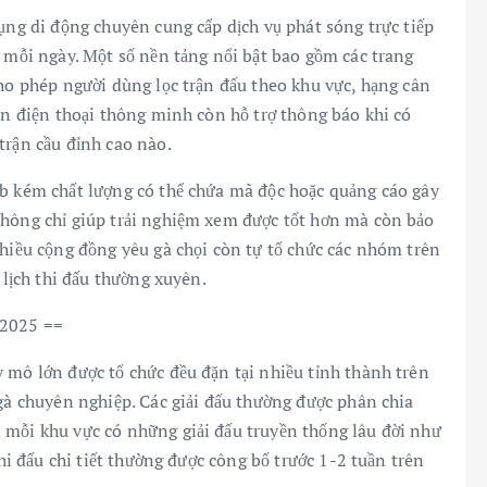
ụng di động chuyên cung cấp dịch vụ phát sóng trực tiếp
m mỗi ngày. Một số nền tảng nổi bật bao gồm các trang
cho phép người dùng lọc trận đấu theo khu vực, hạng cân
rên điện thoại thông minh còn hỗ trợ thông báo khi có
trận cầu đỉnh cao nào.
eb kém chất lượng có thể chứa mã độc hoặc quảng cáo gây
không chỉ giúp trải nghiệm xem được tốt hơn mà còn bảo
Nhiều cộng đồng yêu gà chọi còn tự tổ chức các nhóm trên
 lịch thi đấu thường xuyên.
-2025 ==
 mô lớn được tổ chức đều đặn tại nhiều tỉnh thành trên
 gà chuyên nghiệp. Các giải đấu thường được phân chia
 mỗi khu vực có những giải đấu truyền thống lâu đời như
thi đấu chi tiết thường được công bố trước 1-2 tuần trên