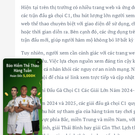
Hiện tại trên thị trường có nhiều trang web và ứng d
các trận đấu gà chọi C1, thu hút lượng lớn người xe
web thể thao chuyên biệt với giao diện dễ sử dụng, 
hoặc thời gian diễn ra. Bên cạnh đó, các ứng dụng t
trận đấu mới, giúp người hâm mộ không bỏ lỡ bất kỳ 
Tuy nhiên, người xem cần cảnh giác với các trang w
phiền nhiễu. Việc lựa chọn nguồn xem đáng tin cậy 
×
vệ thiết bị cá nhân khỏi các nguy cơ an ninh mạng. 
mạng xã hội để chia sẻ link xem trực tiếp và cập nhật
== Lịch Thi Đấu Gà Chọi C1 Các Giải Lớn Năm 2024
Trong năm 2024 và 2025, các giải đấu gà chọi C1 quy
cả nước, thu hút sự tham gia của hàng trăm tay chơi
theo khu vực phía Bắc, miền Trung và miền Nam, với
giải Bắc Ninh, giải Thái Bình hay giải Cần Thơ. Lịch 