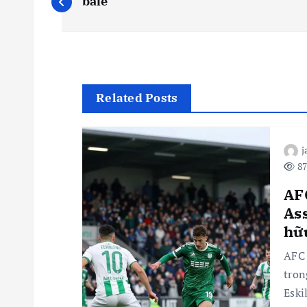
bale
i
ề
u
Related Posts
h
j
87
ư
AF
ớ
Ass
hữ
n
AFC 
tron
g
Eski