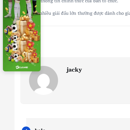
các trang thông tin chính thức của ban tổ chức.
Đặc biệt, nhiều giải đấu lớn thường được dành cho g
jacky
Đ