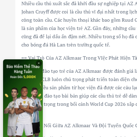
Nhiều cầu thủ xuất sắc đã khởi đầu sự nghiệp tại AZ A
Johan Cruyff được coi là cầu thủ vĩ đại nhất trong lịc
công toàn cầu. Các huyền thoại khác bao gồm Ruud 
là sản phẩm của học viện trẻ AZ. Gần đây, những cầu 
cũng đã để lại dấu ấn đậm nét. Nhiều trong số họ đã 
cho bóng đá Hà Lan trên trường quốc tế.
== Vai Trò Của AZ Alkmaar Trong VIệc Phát Hiện Tà
×
Học viện đào tạo trẻ của AZ Alkmaar được đánh giá 
châu Âu. CLB luôn chú trọng phát triển toàn diện cho
thuật. Nhiều sản phẩm từ học viện đã được các câu lạ
Quy trình đào tạo bài bản giúp các cầu thủ trẻ dễ dà
biệt quan trọng trong bối cảnh World Cup 2026 sắp d
tài trẻ.
== Sự Kết Nối Giữa AZ Alkmaar Và Đội Tuyển Quốc 