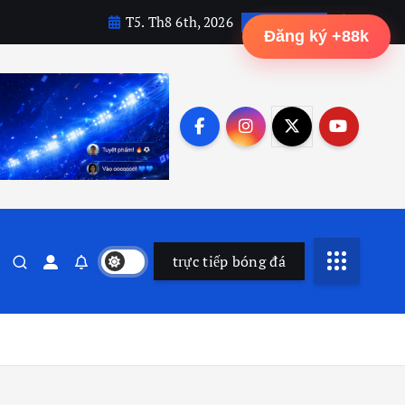
T5. Th8 6th, 2026
5:24:20 AM
Đăng ký +88k
trực tiếp bóng đá