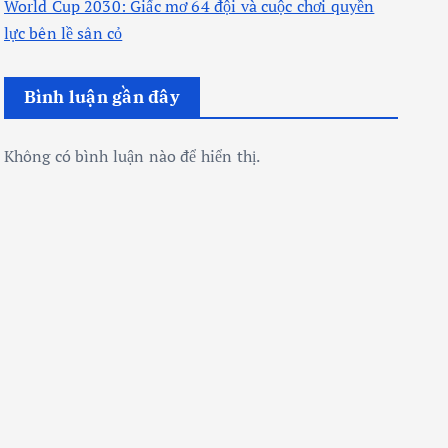
World Cup 2030: Giấc mơ 64 đội và cuộc chơi quyền
lực bên lề sân cỏ
Bình luận gần đây
Không có bình luận nào để hiển thị.