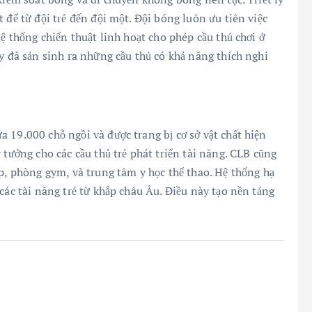
 để từ đội trẻ đến đội một. Đội bóng luôn ưu tiên việc
Hệ thống chiến thuật linh hoạt cho phép cầu thủ chơi ở
y đã sản sinh ra những cầu thủ có khả năng thích nghi
 19.000 chỗ ngồi và được trang bị cơ sở vật chất hiện
 tưởng cho các cầu thủ trẻ phát triển tài năng. CLB cũng
ập, phòng gym, và trung tâm y học thể thao. Hệ thống hạ
các tài năng trẻ từ khắp châu Âu. Điều này tạo nền tảng