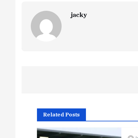
jacky
Đ
i
ề
Related Posts
u
j