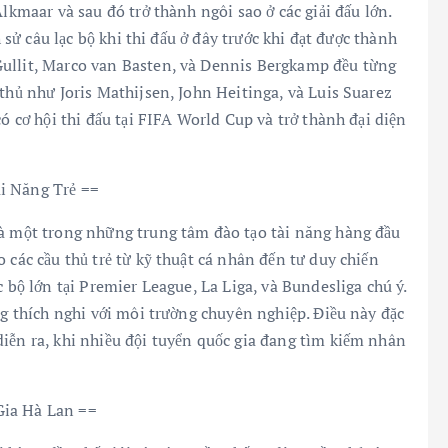
lkmaar và sau đó trở thành ngôi sao ở các giải đấu lớn.
h sử câu lạc bộ khi thi đấu ở đây trước khi đạt được thành
Gullit, Marco van Basten, và Dennis Bergkamp đều từng
thủ như Joris Mathijsen, John Heitinga, và Luis Suarez
có cơ hội thi đấu tại FIFA World Cup và trở thành đại diện
i Năng Trẻ ==
là một trong những trung tâm đào tạo tài năng hàng đầu
 các cầu thủ trẻ từ kỹ thuật cá nhân đến tư duy chiến
c bộ lớn tại Premier League, La Liga, và Bundesliga chú ý.
ng thích nghi với môi trường chuyên nghiệp. Điều này đặc
iễn ra, khi nhiều đội tuyển quốc gia đang tìm kiếm nhân
Gia Hà Lan ==