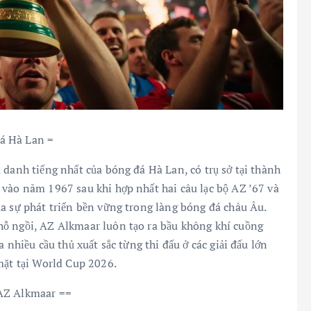
á Hà Lan =
 danh tiếng nhất của bóng đá Hà Lan, có trụ sở tại thành
 vào năm 1967 sau khi hợp nhất hai câu lạc bộ AZ ’67 và
a sự phát triển bền vững trong làng bóng đá châu Âu.
hỗ ngồi, AZ Alkmaar luôn tạo ra bầu không khí cuồng
 nhiều cầu thủ xuất sắc từng thi đấu ở các giải đấu lớn
mặt tại World Cup 2026.
 AZ Alkmaar ==