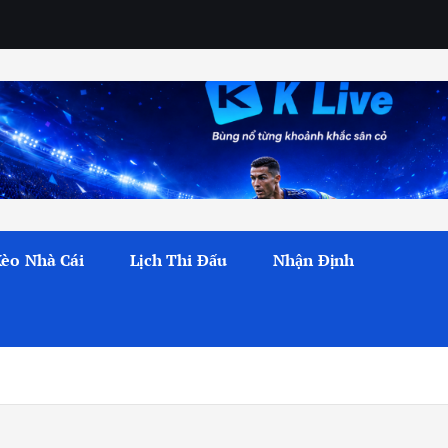
èo Nhà Cái
Lịch Thi Đấu
Nhận Định