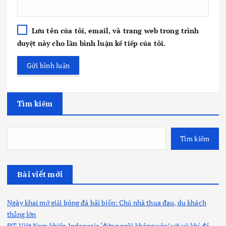
Lưu tên của tôi, email, và trang web trong trình
duyệt này cho lần bình luận kế tiếp của tôi.
Tìm kiếm
Tìm kiếm
Bài viết mới
Ngày khai mở giải bóng đá bãi biển: Chủ nhà thua đau, du khách
thắng lớn
ĐT Việt Nam khiến Indonesia ‘đứng ngồi không yên’ với vũ khí đá