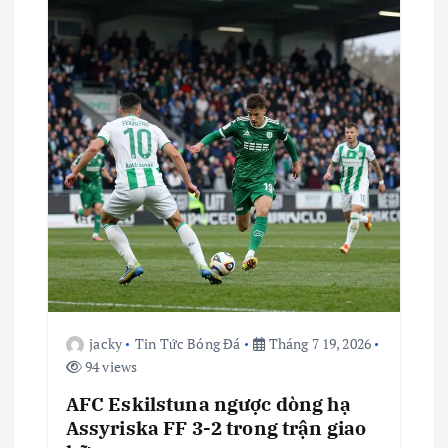
ư
ớ
n
g
b
à
i
jacky
Tin Tức Bóng Đá
Tháng 7 19, 2026
v
94 views
AFC Eskilstuna ngược dòng hạ
i
Assyriska FF 3-2 trong trận giao