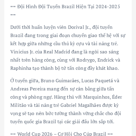
== Đội Hình Đội Tuyển Brazil Hiện Tại 2024-2025
==
Dưới thời huấn luyện viên Dorival Jr., đội tuyển
Brazil đang trong giai đoạn chuyển giao thế hệ với sự
kết hợp giữa những cầu thủ kỳ cựu và tài năng trẻ.
Vinicius Jr. của Real Madrid đang là ngôi sao sáng
nhất trên hàng công, cùng với Rodrygo, Endrick và
Raphinha tạo thành bộ tứ tấn công đầy khát khao.
Ở tuyến giữa, Bruno Guimarães, Lucas Paquetá và
Andreas Pereira mang đến sự cân bằng giữa tấn
công và phòng ngự. Hàng thủ với Marquinhos, Éder
Militão và tài năng trẻ Gabriel Magalhães được kỳ
vọng sẽ tạo nên bức tường thành vững chắc cho đội
tuyển quốc gia Brazil tại các giải đấu lớn sắp tới.
== World Cup 2026 – Cơ Hội Cho Cúp Brazil ==