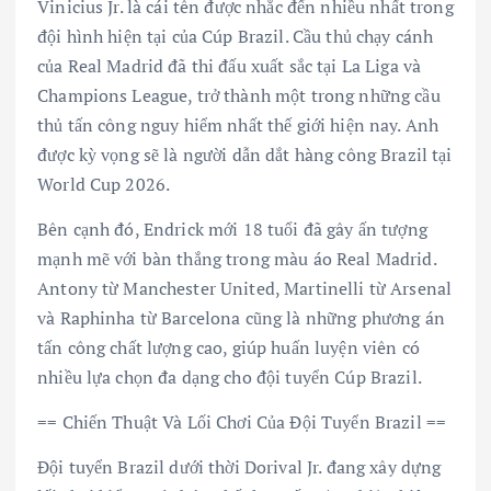
Vinicius Jr. là cái tên được nhắc đến nhiều nhất trong
đội hình hiện tại của Cúp Brazil. Cầu thủ chạy cánh
của Real Madrid đã thi đấu xuất sắc tại La Liga và
Champions League, trở thành một trong những cầu
thủ tấn công nguy hiểm nhất thế giới hiện nay. Anh
được kỳ vọng sẽ là người dẫn dắt hàng công Brazil tại
World Cup 2026.
Bên cạnh đó, Endrick mới 18 tuổi đã gây ấn tượng
mạnh mẽ với bàn thắng trong màu áo Real Madrid.
Antony từ Manchester United, Martinelli từ Arsenal
và Raphinha từ Barcelona cũng là những phương án
tấn công chất lượng cao, giúp huấn luyện viên có
nhiều lựa chọn đa dạng cho đội tuyển Cúp Brazil.
== Chiến Thuật Và Lối Chơi Của Đội Tuyển Brazil ==
Đội tuyển Brazil dưới thời Dorival Jr. đang xây dựng