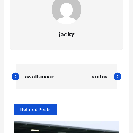
jacky
Đ
az alkmaar
xoilax
i
ề
Related Posts
u
h