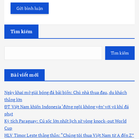
Tìm kiếm
Tìm kiếm
Bài viết mới
Ngày khai mở giải bóng đá bãi biển: Chủ nhà thua đau, du khách
thắng lớn
ĐT Việt Nam khiến Indonesia ‘đứng ngồi không yên’ với vũ khí đá
phạt
Kỳ tích Paraguay: Cú sốc lớn nhất lịch sử vòng knock-out World
Cup
HLV Timor Leste thẳng thắn: “Chúng tôi thua Việt Nam từ A đến Z”