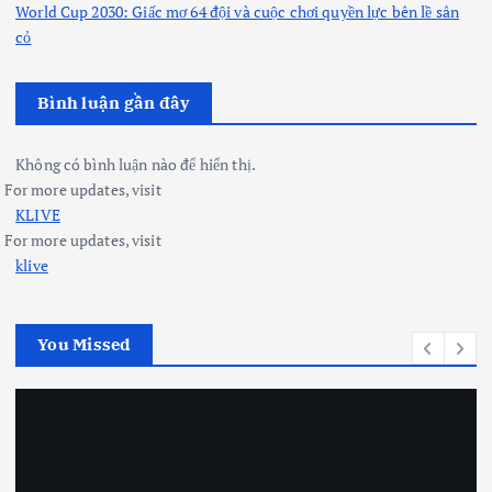
World Cup 2030: Giấc mơ 64 đội và cuộc chơi quyền lực bên lề sân
cỏ
Bình luận gần đây
Không có bình luận nào để hiển thị.
For more updates, visit
KLIVE
For more updates, visit
klive
You Missed