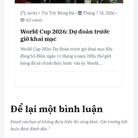
jacky
Tin Tức Bóng Đá
Tháng 7 18, 2026
63 views
World Cup 2026: Dự đoán trước
giờ khai mạc
World Cup 2026: Dự đoán trước giờ khai mạc Khi
đồng hồ điểm ngày 11 tháng 6 năm 2026, thế giới
bóng đá sẽ chính thức bước vào kỳ World…
Để lại một bình luận
Email của bạn sẽ không được hiển thị công khai.
Các trường bắt
buộc được đánh dấu
*