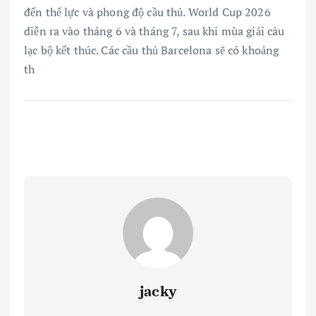
đến thể lực và phong độ cầu thủ. World Cup 2026
diễn ra vào tháng 6 và tháng 7, sau khi mùa giải câu
lạc bộ kết thúc. Các cầu thủ Barcelona sẽ có khoảng
th
jacky