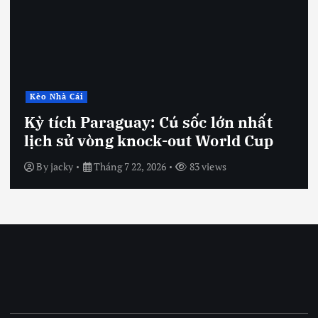
Kèo Nhà Cái
Kỳ tích Paraguay: Cú sốc lớn nhất
lịch sử vòng knock-out World Cup
By
jacky
Tháng 7 22, 2026
83 views