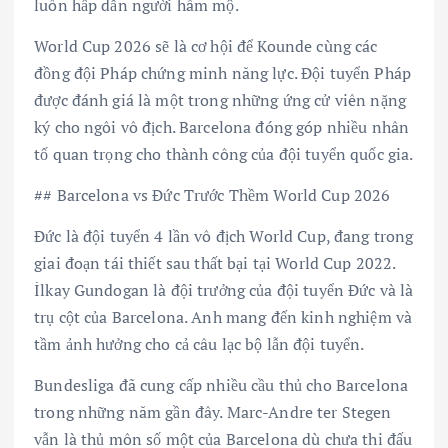
luôn hấp dẫn người hâm mộ.
World Cup 2026 sẽ là cơ hội để Kounde cùng các
đồng đội Pháp chứng minh năng lực. Đội tuyển Pháp
được đánh giá là một trong những ứng cử viên nặng
ký cho ngôi vô địch. Barcelona đóng góp nhiều nhân
tố quan trọng cho thành công của đội tuyển quốc gia.
## Barcelona vs Đức Trước Thềm World Cup 2026
Đức là đội tuyển 4 lần vô địch World Cup, đang trong
giai đoạn tái thiết sau thất bại tại World Cup 2022.
İlkay Gundogan là đội trưởng của đội tuyển Đức và là
trụ cột của Barcelona. Anh mang đến kinh nghiệm và
tầm ảnh hưởng cho cả câu lạc bộ lẫn đội tuyển.
Bundesliga đã cung cấp nhiều cầu thủ cho Barcelona
trong những năm gần đây. Marc-Andre ter Stegen
vẫn là thủ môn số một của Barcelona dù chưa thi đấu