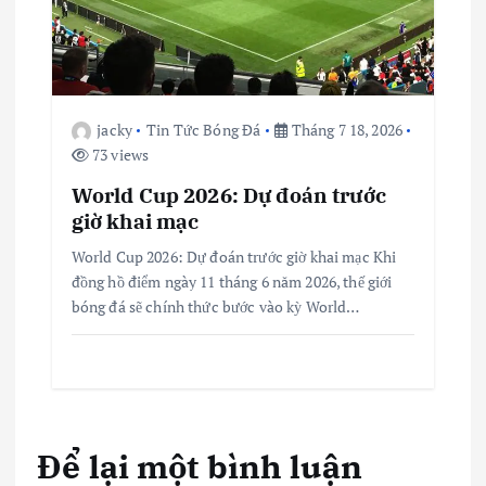
jacky
Tin Tức Bóng Đá
Tháng 7 18, 2026
73 views
World Cup 2026: Dự đoán trước
giờ khai mạc
World Cup 2026: Dự đoán trước giờ khai mạc Khi
đồng hồ điểm ngày 11 tháng 6 năm 2026, thế giới
bóng đá sẽ chính thức bước vào kỳ World…
Để lại một bình luận