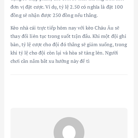
đơn vị đặt cược. Ví dụ, tỷ lệ 2.50 có nghĩa là đặt 100
đồng sẽ nhận được 250 đồng nếu thắng.
Kèo nhà cái trực tiếp hôm nay với kèo Châu Âu sẽ
thay đổi liên tục trong suốt trận đấu. Khi một đội ghi
bàn, tỷ lệ cược cho đội đó thắng sẽ giảm xuống, trong
khi tỷ lệ cho đội còn lại và hòa sẽ tăng lên. Người
chơi cần nắm bắt xu hướng này để tì