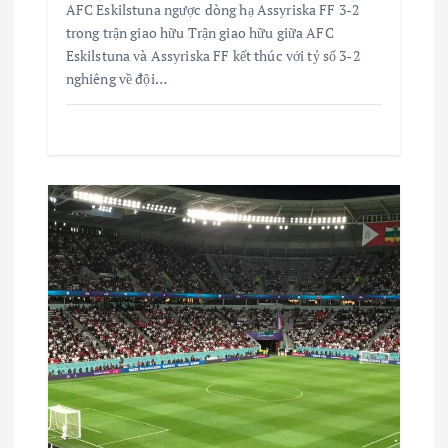
AFC Eskilstuna ngược dòng hạ Assyriska FF 3-2
t
trong trận giao hữu Trận giao hữu giữa AFC
Eskilstuna và Assyriska FF kết thúc với tỷ số 3-2
nghiêng về đội…