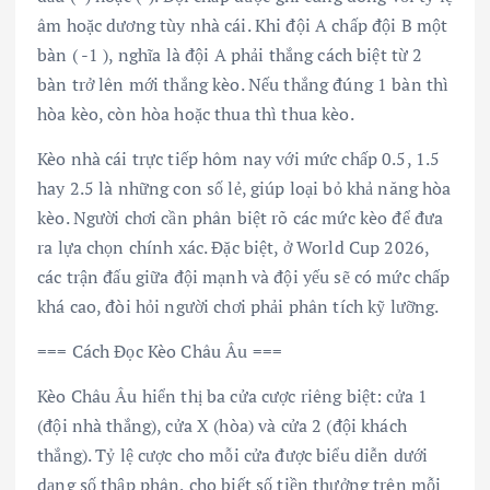
âm hoặc dương tùy nhà cái. Khi đội A chấp đội B một
bàn ( -1 ), nghĩa là đội A phải thắng cách biệt từ 2
bàn trở lên mới thắng kèo. Nếu thắng đúng 1 bàn thì
hòa kèo, còn hòa hoặc thua thì thua kèo.
Kèo nhà cái trực tiếp hôm nay với mức chấp 0.5, 1.5
hay 2.5 là những con số lẻ, giúp loại bỏ khả năng hòa
kèo. Người chơi cần phân biệt rõ các mức kèo để đưa
ra lựa chọn chính xác. Đặc biệt, ở World Cup 2026,
các trận đấu giữa đội mạnh và đội yếu sẽ có mức chấp
khá cao, đòi hỏi người chơi phải phân tích kỹ lưỡng.
=== Cách Đọc Kèo Châu Âu ===
Kèo Châu Âu hiển thị ba cửa cược riêng biệt: cửa 1
(đội nhà thắng), cửa X (hòa) và cửa 2 (đội khách
thắng). Tỷ lệ cược cho mỗi cửa được biểu diễn dưới
dạng số thập phân, cho biết số tiền thưởng trên mỗi