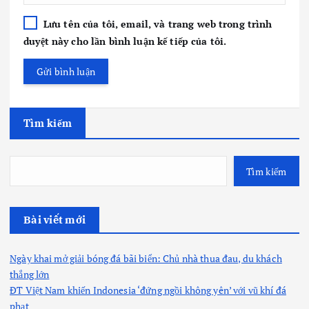
Lưu tên của tôi, email, và trang web trong trình
duyệt này cho lần bình luận kế tiếp của tôi.
Tìm kiếm
Tìm kiếm
Bài viết mới
Ngày khai mở giải bóng đá bãi biển: Chủ nhà thua đau, du khách
thắng lớn
ĐT Việt Nam khiến Indonesia ‘đứng ngồi không yên’ với vũ khí đá
phạt