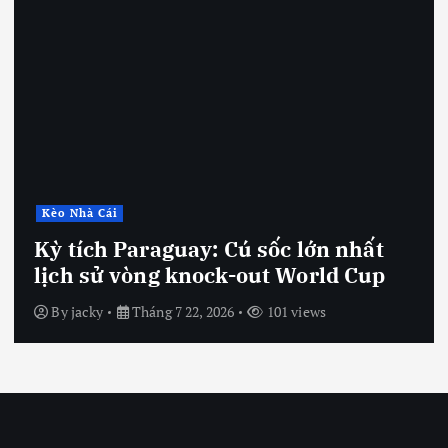
Kèo Nhà Cái
Kỳ tích Paraguay: Cú sốc lớn nhất
lịch sử vòng knock-out World Cup
By
jacky
Tháng 7 22, 2026
101 views