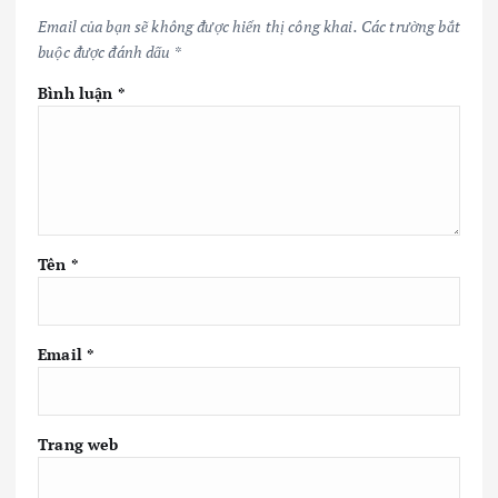
Email của bạn sẽ không được hiển thị công khai.
Các trường bắt
buộc được đánh dấu
*
Bình luận
*
Tên
*
Email
*
Trang web