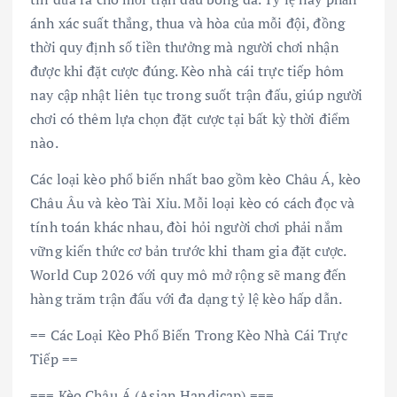
ánh xác suất thắng, thua và hòa của mỗi đội, đồng
thời quy định số tiền thưởng mà người chơi nhận
được khi đặt cược đúng. Kèo nhà cái trực tiếp hôm
nay cập nhật liên tục trong suốt trận đấu, giúp người
chơi có thêm lựa chọn đặt cược tại bất kỳ thời điểm
nào.
Các loại kèo phổ biến nhất bao gồm kèo Châu Á, kèo
Châu Âu và kèo Tài Xỉu. Mỗi loại kèo có cách đọc và
tính toán khác nhau, đòi hỏi người chơi phải nắm
vững kiến thức cơ bản trước khi tham gia đặt cược.
World Cup 2026 với quy mô mở rộng sẽ mang đến
hàng trăm trận đấu với đa dạng tỷ lệ kèo hấp dẫn.
== Các Loại Kèo Phổ Biến Trong Kèo Nhà Cái Trực
Tiếp ==
=== Kèo Châu Á (Asian Handicap) ===