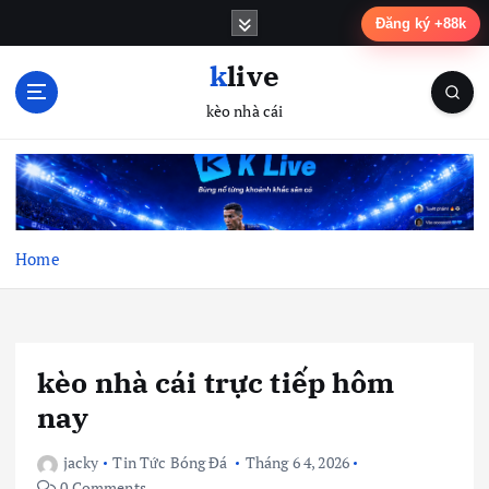
S
Đăng ký +88k
k
i
klive
p
kèo nhà cái
t
o
c
o
n
t
Home
e
n
t
kèo nhà cái trực tiếp hôm
nay
jacky
Tin Tức Bóng Đá
Tháng 6 4, 2026
0 Comments