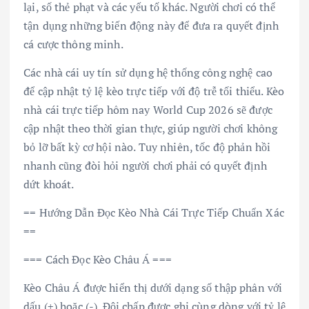
lại, số thẻ phạt và các yếu tố khác. Người chơi có thể
tận dụng những biến động này để đưa ra quyết định
cá cược thông minh.
Các nhà cái uy tín sử dụng hệ thống công nghệ cao
để cập nhật tỷ lệ kèo trực tiếp với độ trễ tối thiểu. Kèo
nhà cái trực tiếp hôm nay World Cup 2026 sẽ được
cập nhật theo thời gian thực, giúp người chơi không
bỏ lỡ bất kỳ cơ hội nào. Tuy nhiên, tốc độ phản hồi
nhanh cũng đòi hỏi người chơi phải có quyết định
dứt khoát.
== Hướng Dẫn Đọc Kèo Nhà Cái Trực Tiếp Chuẩn Xác
==
=== Cách Đọc Kèo Châu Á ===
Kèo Châu Á được hiển thị dưới dạng số thập phân với
dấu (+) hoặc (-). Đội chấp được ghi cùng dòng với tỷ lệ