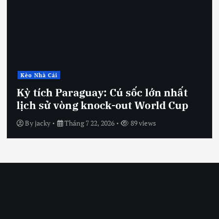
Kèo Nhà Cái
Kỳ tích Paraguay: Cú sốc lớn nhất
lịch sử vòng knock-out World Cup
By
jacky
Tháng 7 22, 2026
89 views