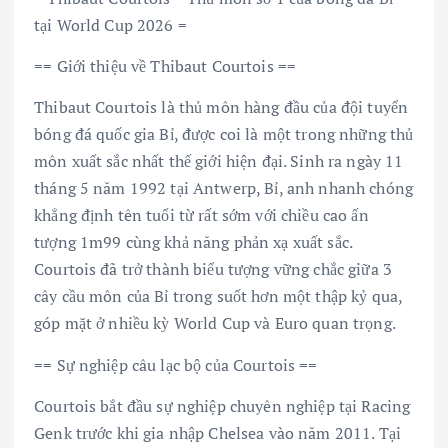
tại World Cup 2026 =
== Giới thiệu về Thibaut Courtois ==
Thibaut Courtois là thủ môn hàng đầu của đội tuyển
bóng đá quốc gia Bỉ, được coi là một trong những thủ
môn xuất sắc nhất thế giới hiện đại. Sinh ra ngày 11
tháng 5 năm 1992 tại Antwerp, Bỉ, anh nhanh chóng
khẳng định tên tuổi từ rất sớm với chiều cao ấn
tượng 1m99 cùng khả năng phản xạ xuất sắc.
Courtois đã trở thành biểu tượng vững chắc giữa 3
cây cầu môn của Bỉ trong suốt hơn một thập kỷ qua,
góp mặt ở nhiều kỳ World Cup và Euro quan trọng.
== Sự nghiệp câu lạc bộ của Courtois ==
Courtois bắt đầu sự nghiệp chuyên nghiệp tại Racing
Genk trước khi gia nhập Chelsea vào năm 2011. Tại