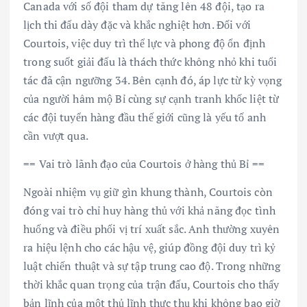
Canada với số đội tham dự tăng lên 48 đội, tạo ra
lịch thi đấu dày đặc và khắc nghiệt hơn. Đối với
Courtois, việc duy trì thể lực và phong độ ổn định
trong suốt giải đấu là thách thức không nhỏ khi tuổi
tác đã cận ngưỡng 34. Bên cạnh đó, áp lực từ kỳ vọng
của người hâm mộ Bỉ cùng sự cạnh tranh khốc liệt từ
các đội tuyển hàng đầu thế giới cũng là yếu tố anh
cần vượt qua.
== Vai trò lãnh đạo của Courtois ở hàng thủ Bỉ ==
Ngoài nhiệm vụ giữ gìn khung thành, Courtois còn
đóng vai trò chỉ huy hàng thủ với khả năng đọc tình
huống và điều phối vị trí xuất sắc. Anh thường xuyên
ra hiệu lệnh cho các hậu vệ, giúp đồng đội duy trì kỷ
luật chiến thuật và sự tập trung cao độ. Trong những
thời khắc quan trọng của trận đấu, Courtois cho thấy
bản lĩnh của một thủ lĩnh thực thụ khi không bao giờ