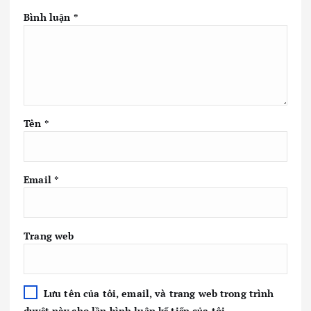
Bình luận
*
Tên
*
Email
*
Trang web
Lưu tên của tôi, email, và trang web trong trình
duyệt này cho lần bình luận kế tiếp của tôi.