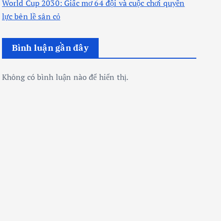
World Cup 2030: Giấc mơ 64 đội và cuộc chơi quyền
lực bên lề sân cỏ
Bình luận gần đây
Không có bình luận nào để hiển thị.