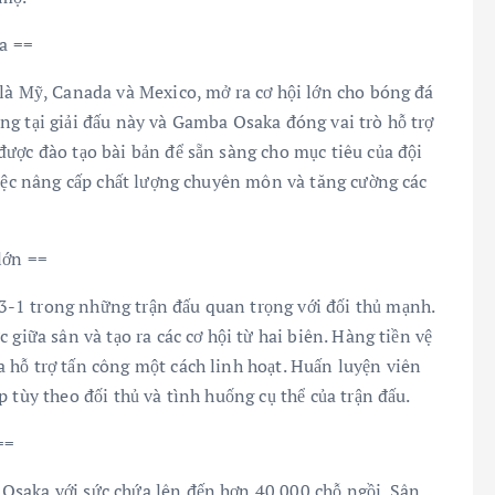
a ==
là Mỹ, Canada và Mexico, mở ra cơ hội lớn cho bóng đá
g tại giải đấu này và Gamba Osaka đóng vai trò hỗ trợ
ược đào tạo bài bản để sẵn sàng cho mục tiêu của đội
việc nâng cấp chất lượng chuyên môn và tăng cường các
lớn ==
-1 trong những trận đấu quan trọng với đối thủ mạnh.
giữa sân và tạo ra các cơ hội từ hai biên. Hàng tiền vệ
 hỗ trợ tấn công một cách linh hoạt. Huấn luyện viên
 tùy theo đối thủ và tình huống cụ thể của trận đấu.
==
Osaka với sức chứa lên đến hơn 40.000 chỗ ngồi. Sân