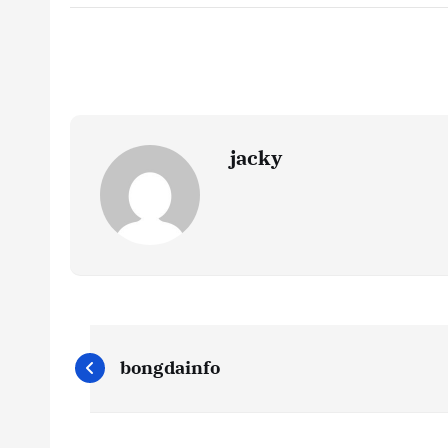
jacky
Đ
bongdainfo
i