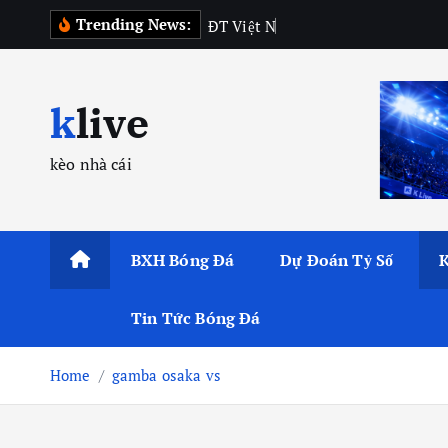
S
Trending News:
Đ
T
V
i
ệ
t
N
a
m
k
h
i
ế
k
i
p
klive
t
o
kèo nhà cái
c
o
n
t
BXH Bóng Đá
Dự Đoán Tỷ Số
K
e
n
Tin Tức Bóng Đá
t
Home
gamba osaka vs