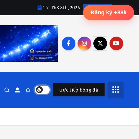
T7. Th8 8th, 2026
4:22:50 AM
Đăng ký +88k
trực tiếp bóng đá