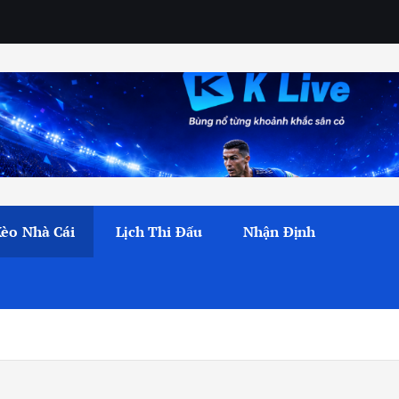
èo Nhà Cái
Lịch Thi Đấu
Nhận Định