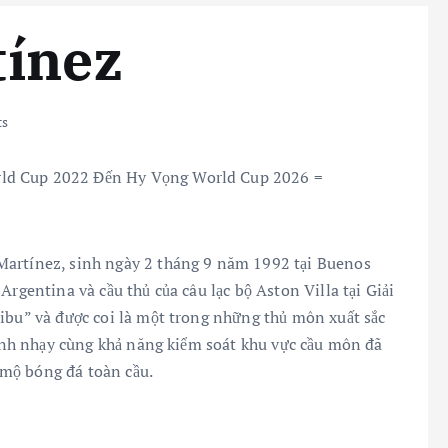
tínez
s
rld Cup 2022 Đến Hy Vọng World Cup 2026 =
Martínez, sinh ngày 2 tháng 9 năm 1992 tại Buenos
Argentina và cầu thủ của câu lạc bộ Aston Villa tại Giải
Dibu” và được coi là một trong những thủ môn xuất sắc
nhanh nhạy cùng khả năng kiểm soát khu vực cầu môn đã
mộ bóng đá toàn cầu.