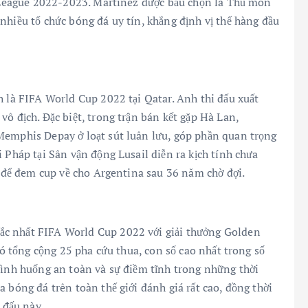
er League 2022-2023. Martínez được bầu chọn là Thủ môn
nhiều tổ chức bóng đá uy tín, khẳng định vị thế hàng đầu
h là FIFA World Cup 2022 tại Qatar. Anh thi đấu xuất
ô địch. Đặc biệt, trong trận bán kết gặp Hà Lan,
Memphis Depay ở loạt sút luân lưu, góp phần quan trọng
 Pháp tại Sân vận động Lusail diễn ra kịch tính chưa
y để đem cup về cho Argentina sau 36 năm chờ đợi.
ắc nhất FIFA World Cup 2022 với giải thưởng Golden
có tổng cộng 25 pha cứu thua, con số cao nhất trong số
tình huống an toàn và sự điềm tĩnh trong những thời
 bóng đá trên toàn thế giới đánh giá rất cao, đồng thời
 đấu này.