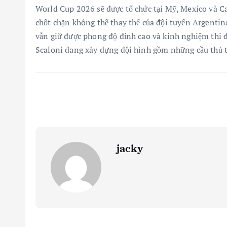
World Cup 2026 sẽ được tổ chức tại Mỹ, Mexico và Ca
chốt chặn không thể thay thế của đội tuyển Argentina
vẫn giữ được phong độ đỉnh cao và kinh nghiệm thi đ
Scaloni đang xây dựng đội hình gồm những cầu thủ tr
jacky