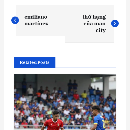
Đ
emiliano
thứ hạng
i
martínez
của man
city
ề
u
Related Posts
h
ư
ớ
n
g