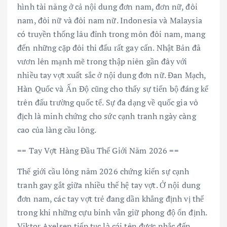
hình tài năng ở cả nội dung đơn nam, đơn nữ, đôi
nam, đôi nữ và đôi nam nữ. Indonesia và Malaysia
có truyền thống lâu đỉnh trong môn đôi nam, mang
đến những cặp đôi thi đấu rất gay cấn. Nhật Bản đã
vươn lên mạnh mẽ trong thập niên gần đây với
nhiều tay vợt xuất sắc ở nội dung đơn nữ. Đan Mạch,
Hàn Quốc và Ấn Độ cũng cho thấy sự tiến bộ đáng kể
trên đấu trường quốc tế. Sự đa dạng về quốc gia vô
địch là minh chứng cho sức cạnh tranh ngày càng
cao của làng cầu lông.
== Tay Vợt Hàng Đầu Thế Giới Năm 2026 ==
Thế giới cầu lông năm 2026 chứng kiến sự cạnh
tranh gay gắt giữa nhiều thế hệ tay vợt. Ở nội dung
đơn nam, các tay vợt trẻ đang dần khẳng định vị thế
trong khi những cựu binh vẫn giữ phong độ ổn định.
Viktor Axelsen tiếp tục là cái tên được nhắc đến