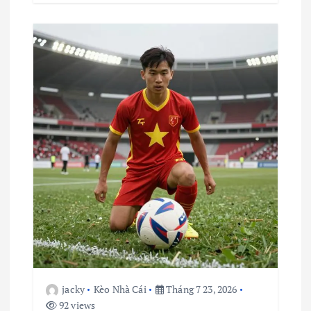
jacky
Kèo Nhà Cái
Tháng 7 23, 2026
92 views