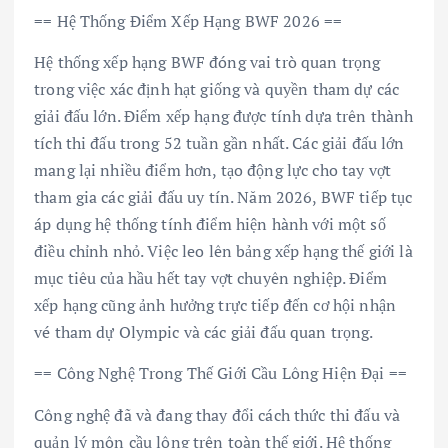
== Hệ Thống Điểm Xếp Hạng BWF 2026 ==
Hệ thống xếp hạng BWF đóng vai trò quan trọng
trong việc xác định hạt giống và quyền tham dự các
giải đấu lớn. Điểm xếp hạng được tính dựa trên thành
tích thi đấu trong 52 tuần gần nhất. Các giải đấu lớn
mang lại nhiều điểm hơn, tạo động lực cho tay vợt
tham gia các giải đấu uy tín. Năm 2026, BWF tiếp tục
áp dụng hệ thống tính điểm hiện hành với một số
điều chỉnh nhỏ. Việc leo lên bảng xếp hạng thế giới là
mục tiêu của hầu hết tay vợt chuyên nghiệp. Điểm
xếp hạng cũng ảnh hưởng trực tiếp đến cơ hội nhận
vé tham dự Olympic và các giải đấu quan trọng.
== Công Nghệ Trong Thế Giới Cầu Lông Hiện Đại ==
Công nghệ đã và đang thay đổi cách thức thi đấu và
quản lý môn cầu lông trên toàn thế giới. Hệ thống