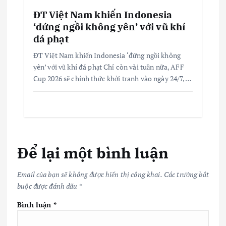
ĐT Việt Nam khiến Indonesia
‘đứng ngồi không yên’ với vũ khí
đá phạt
ĐT Việt Nam khiến Indonesia ‘đứng ngồi không
yên’ với vũ khí đá phạt Chỉ còn vài tuần nữa, AFF
Cup 2026 sẽ chính thức khởi tranh vào ngày 24/7,…
Để lại một bình luận
Email của bạn sẽ không được hiển thị công khai.
Các trường bắt
buộc được đánh dấu
*
Bình luận
*