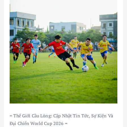
= Thế Giới Cầu Lông: Cập Nhật Tin Tức, Sự Kiện Và
Đại Chiến World Cup 2026 =