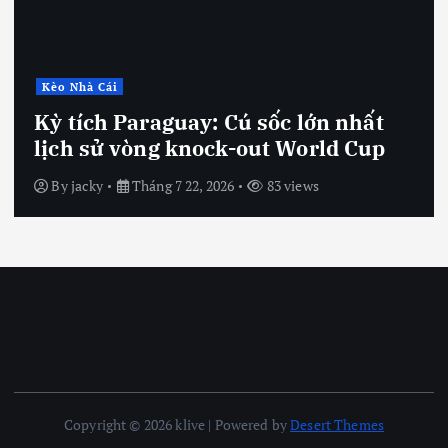
Kèo Nhà Cái
Kỳ tích Paraguay: Cú sốc lớn nhất
lịch sử vòng knock-out World Cup
By
jacky
Tháng 7 22, 2026
83 views
Copyright © 2026 klive | Powered by
Desert Themes