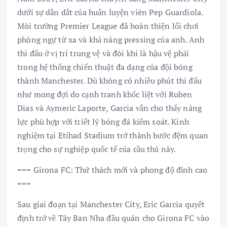
dưới sự dẫn dắt của huấn luyện viên Pep Guardiola.
Môi trường Premier League đã hoàn thiện lối chơi
phòng ngự từ xa và khả năng pressing của anh. Anh
thi đấu ở vị trí trung vệ và đôi khi là hậu vệ phải
trong hệ thống chiến thuật đa dạng của đội bóng
thành Manchester. Dù không có nhiều phút thi đấu
như mong đợi do cạnh tranh khốc liệt với Ruben
Dias và Aymeric Laporte, Garcia vẫn cho thấy năng
lực phù hợp với triết lý bóng đá kiểm soát. Kinh
nghiệm tại Etihad Stadium trở thành bước đệm quan
trọng cho sự nghiệp quốc tế của cầu thủ này.
=== Girona FC: Thử thách mới và phong độ đỉnh cao
===
Sau giai đoạn tại Manchester City, Eric Garcia quyết
định trở về Tây Ban Nha đầu quân cho Girona FC vào