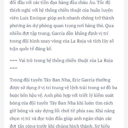
đối đầu với các tiền đạo hàng đầu châu Âu. Tốc độ
thích nghi với hệ thống chiến thuật của huấn luyện
viên Luis Enrique giúp anh nhanh chóng trở thành
phương án dự phòng quan trọng nơi hàng thủ. Qua
nhiều đợt tập trung, Garcia dần khẳng định vị trí
trong đội hình xoay vòng của La Roja và tích lũy số
trận quốc tế đáng kể.
=== Vai trò trong hệ thống chiến thuật của La Roja
===
Trong đội tuyển Tây Ban Nha, Eric Garcia thường
được sử dụng ở vị trí trung vệ lệch trái trong sơ đồ ba
hoặc bốn hậu vệ. Anh phù hợp với triết lý kiểm soát
bóng của đội tuyển Tây Ban Nha khi luôn tìm cách
giữ bóng và xây dựng lối chơi từ phía sau. Khả năng
chọn vị trí và đọc trận đấu giúp anh ngăn chặn các
đợt tấn công trước khi chúng hình thành. Sự hiểu