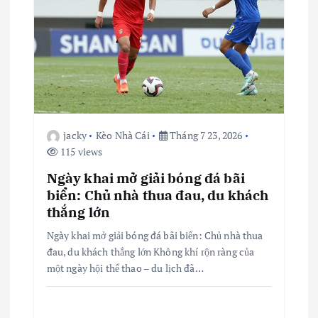
g
b
à
i
v
jacky
Kèo Nhà Cái
Tháng 7 23, 2026
115 views
i
Ngày khai mở giải bóng đá bãi
biển: Chủ nhà thua đau, du khách
ế
thắng lớn
Ngày khai mở giải bóng đá bãi biển: Chủ nhà thua
t
đau, du khách thắng lớn Không khí rộn ràng của
một ngày hội thể thao – du lịch đã…