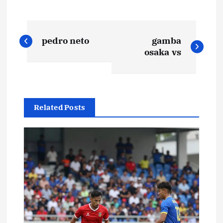
Đ
pedro neto
gamba
i
osaka vs
ề
u
Related Posts
h
ư
ớ
n