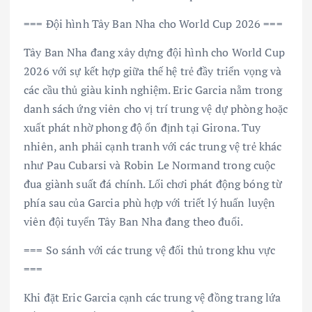
=== Đội hình Tây Ban Nha cho World Cup 2026 ===
Tây Ban Nha đang xây dựng đội hình cho World Cup
2026 với sự kết hợp giữa thế hệ trẻ đầy triển vọng và
các cầu thủ giàu kinh nghiệm. Eric Garcia nằm trong
danh sách ứng viên cho vị trí trung vệ dự phòng hoặc
xuất phát nhờ phong độ ổn định tại Girona. Tuy
nhiên, anh phải cạnh tranh với các trung vệ trẻ khác
như Pau Cubarsi và Robin Le Normand trong cuộc
đua giành suất đá chính. Lối chơi phát động bóng từ
phía sau của Garcia phù hợp với triết lý huấn luyện
viên đội tuyển Tây Ban Nha đang theo đuổi.
=== So sánh với các trung vệ đối thủ trong khu vực
===
Khi đặt Eric Garcia cạnh các trung vệ đồng trang lứa