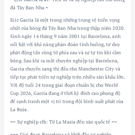
đá Tây Ban Nha =
Eric Garcia là một trong những trung vệ triển vọng
nhất của bóng đá Tây Ban Nha trong thập niên 2020.
Sinh ngày 14 tháng 9 năm 2001 tại Barcelona, anh
nổi bật với khả năng phán đoán tình huống, tư duy
phát động tấn công từ phía sau và sự tự tin khi cầm
bóng. Sau khi ra mắt chuyên nghiệp tại Barcelona,
Garcia chuyển sang thi đấu cho Manchester City và
tiếp tục phát triển sự nghiệp trên nhiều sân khấu lớn.
Với độ tuổi 24 trong giai đoạn chuẩn bị cho World
Cup 2026, Garcia đang ở thời kỳ đỉnh cao phong độ
để cạnh tranh một vị trí trong đội hình xuất phát của
La Roja.
== Sự nghiệp clb: Từ La Masia đến sân quốc tế ==
=== Giai đoạn Barcelona và khởi đầu sự nghiệp