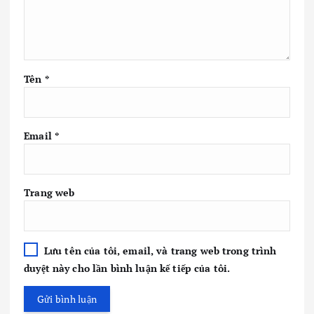
Tên
*
Email
*
Trang web
Lưu tên của tôi, email, và trang web trong trình
duyệt này cho lần bình luận kế tiếp của tôi.