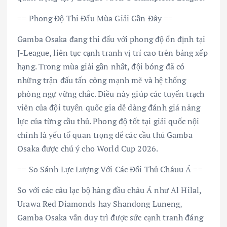
== Phong Độ Thi Đấu Mùa Giải Gần Đây ==
Gamba Osaka đang thi đấu với phong độ ổn định tại
J-League, liên tục cạnh tranh vị trí cao trên bảng xếp
hạng. Trong mùa giải gần nhất, đội bóng đã có
những trận đấu tấn công mạnh mẽ và hệ thống
phòng ngự vững chắc. Điều này giúp các tuyển trạch
viên của đội tuyển quốc gia dễ dàng đánh giá năng
lực của từng cầu thủ. Phong độ tốt tại giải quốc nội
chính là yếu tố quan trọng để các cầu thủ Gamba
Osaka được chú ý cho World Cup 2026.
== So Sánh Lực Lượng Với Các Đối Thủ Châuu Á ==
So với các câu lạc bộ hàng đầu châu Á như Al Hilal,
Urawa Red Diamonds hay Shandong Luneng,
Gamba Osaka vẫn duy trì được sức cạnh tranh đáng