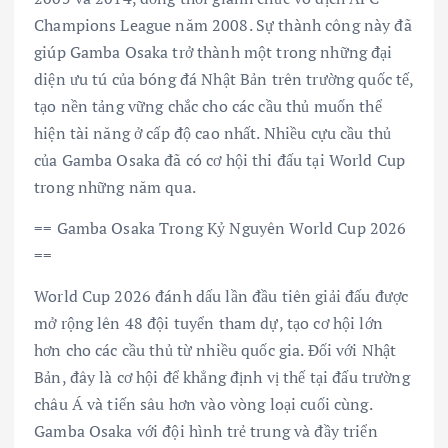
Champions League năm 2008. Sự thành công này đã
giúp Gamba Osaka trở thành một trong những đại
diện ưu tú của bóng đá Nhật Bản trên trường quốc tế,
tạo nền tảng vững chắc cho các cầu thủ muốn thể
hiện tài năng ở cấp độ cao nhất. Nhiều cựu cầu thủ
của Gamba Osaka đã có cơ hội thi đấu tại World Cup
trong những năm qua.
== Gamba Osaka Trong Kỷ Nguyên World Cup 2026
==
World Cup 2026 đánh dấu lần đầu tiên giải đấu được
mở rộng lên 48 đội tuyển tham dự, tạo cơ hội lớn
hơn cho các cầu thủ từ nhiều quốc gia. Đối với Nhật
Bản, đây là cơ hội để khẳng định vị thế tại đấu trường
châu Á và tiến sâu hơn vào vòng loại cuối cùng.
Gamba Osaka với đội hình trẻ trung và đầy triển