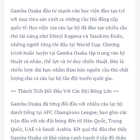
Gamba Osaka đầu tư mạnh vào học viện đào tạo trẻ
với mục tiêu sản sinh ra những cầu thủ đẳng cấp
quốc tế. Học viện của câu lạc bộ đã đào tạo nhiều cầu
thủ tài năng như Shinji Kagawa và Yasuhito Endo,
những người từng thi đấu tại World Cup. Chương
trình huấn luyện tại Gamba Osaka tập trung vào kỹ
thuật cá nhân, thể lực và tư duy chiến thuật. Đây là
chiến lược dài hạn nhằm đảm bảo nguồn cầu thủ chất
lượng cho cả câu lạc bộ lẫn đội tuyển quốc gia.
== Thành Tích Đối Đầu Với Các Đội Bóng Lớn ==
Gamba Osaka đã từng đối đầu với nhiều câu lạc bộ
danh tiếng tại AFC Champions League, bao gồm các
trận đấu với các đội bóng đến từ Hàn Quốc, Trung
Quốc, UAE và Saudi Arabia. Kết quả thi đấu cho thấy
Gamba Osaka có khả năng cạnh tranh ở cấp độ châu