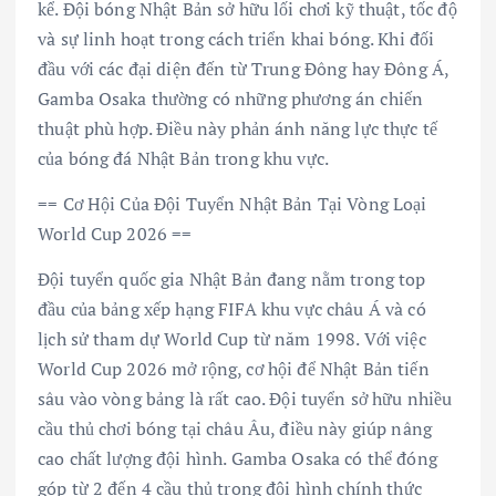
kể. Đội bóng Nhật Bản sở hữu lối chơi kỹ thuật, tốc độ
và sự linh hoạt trong cách triển khai bóng. Khi đối
đầu với các đại diện đến từ Trung Đông hay Đông Á,
Gamba Osaka thường có những phương án chiến
thuật phù hợp. Điều này phản ánh năng lực thực tế
của bóng đá Nhật Bản trong khu vực.
== Cơ Hội Của Đội Tuyển Nhật Bản Tại Vòng Loại
World Cup 2026 ==
Đội tuyển quốc gia Nhật Bản đang nằm trong top
đầu của bảng xếp hạng FIFA khu vực châu Á và có
lịch sử tham dự World Cup từ năm 1998. Với việc
World Cup 2026 mở rộng, cơ hội để Nhật Bản tiến
sâu vào vòng bảng là rất cao. Đội tuyển sở hữu nhiều
cầu thủ chơi bóng tại châu Âu, điều này giúp nâng
cao chất lượng đội hình. Gamba Osaka có thể đóng
góp từ 2 đến 4 cầu thủ trong đội hình chính thức