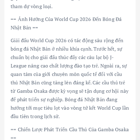
tham dự vòng loại.
== Ảnh Hưởng Của World Cup 2026 Đến Bóng Đá
Nhật Bản ==
Giải đấu World Cup 2026 có tác động sâu rộng đến
bóng đá Nhật Bản ở nhiều khía cạnh. Trước hết, sự
chuẩn bị cho giải đấu thúc đẩy các câu lạc bộ J-
League nâng cao chất lượng đào tạo trẻ. Ngoài ra, sự
quan tâm của giới chuyên môn quốc tế đối với cầu
thủ Nhật Bản cũng tăng lên đáng kể. Các cầu thủ trẻ
từ Gamba Osaka được kỳ vọng sẽ tận dụng cơ hội này
để phát triển sự nghiệp. Bóng đá Nhật Bản đang
hướng tới mục tiêu lọt vào vòng tứ kết World Cup lần
đầu tiên trong lịch sử.
== Chiến Lược Phát Triển Cầu Thủ Của Gamba Osaka
==