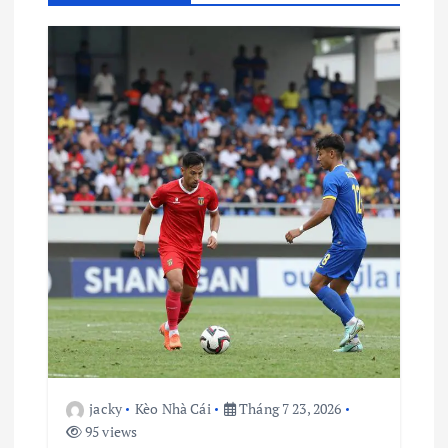
h
ư
ớ
n
g
b
à
i
v
jacky
Kèo Nhà Cái
Tháng 7 23, 2026
95 views