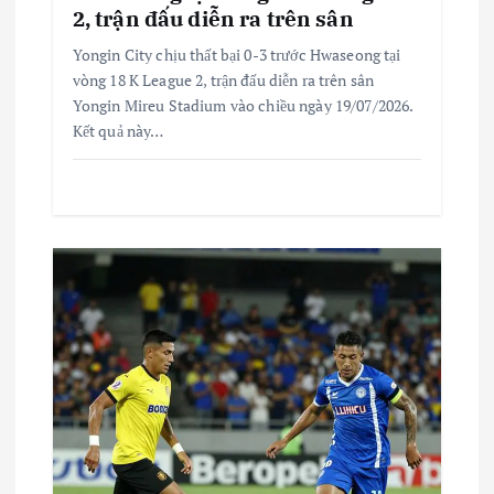
ế
2, trận đấu diễn ra trên sân
Yongin City chịu thất bại 0-3 trước Hwaseong tại
t
vòng 18 K League 2, trận đấu diễn ra trên sân
Yongin Mireu Stadium vào chiều ngày 19/07/2026.
Kết quả này…