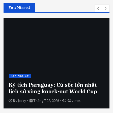
You Missed
Kèo Nhà Cái
Kỳ tích Paraguay: Cú sốc lớn nhất
lịch sử vòng knock-out World Cup
By
jacky
Tháng 7 22, 2026
98 views