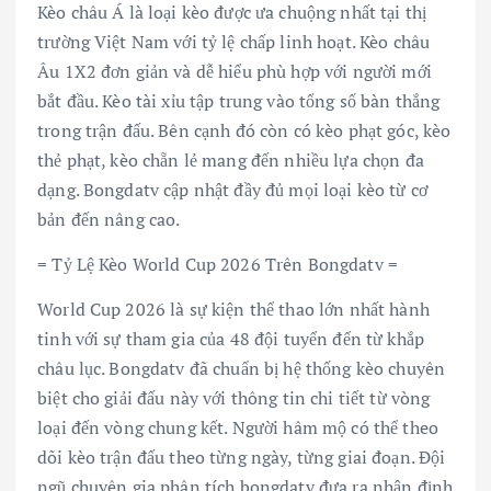
Kèo châu Á là loại kèo được ưa chuộng nhất tại thị
trường Việt Nam với tỷ lệ chấp linh hoạt. Kèo châu
Âu 1X2 đơn giản và dễ hiểu phù hợp với người mới
bắt đầu. Kèo tài xỉu tập trung vào tổng số bàn thắng
trong trận đấu. Bên cạnh đó còn có kèo phạt góc, kèo
thẻ phạt, kèo chẵn lẻ mang đến nhiều lựa chọn đa
dạng. Bongdatv cập nhật đầy đủ mọi loại kèo từ cơ
bản đến nâng cao.
= Tỷ Lệ Kèo World Cup 2026 Trên Bongdatv =
World Cup 2026 là sự kiện thể thao lớn nhất hành
tinh với sự tham gia của 48 đội tuyển đến từ khắp
châu lục. Bongdatv đã chuẩn bị hệ thống kèo chuyên
biệt cho giải đấu này với thông tin chi tiết từ vòng
loại đến vòng chung kết. Người hâm mộ có thể theo
dõi kèo trận đấu theo từng ngày, từng giai đoạn. Đội
ngũ chuyên gia phân tích bongdatv đưa ra nhận định