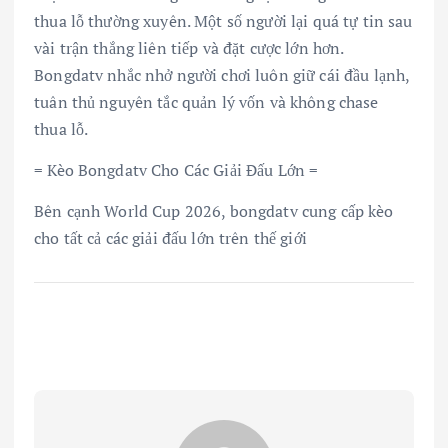
thua lỗ thường xuyên. Một số người lại quá tự tin sau
vài trận thắng liên tiếp và đặt cược lớn hơn.
Bongdatv nhắc nhở người chơi luôn giữ cái đầu lạnh,
tuân thủ nguyên tắc quản lý vốn và không chase
thua lỗ.
= Kèo Bongdatv Cho Các Giải Đấu Lớn =
Bên cạnh World Cup 2026, bongdatv cung cấp kèo
cho tất cả các giải đấu lớn trên thế giới