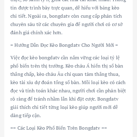
tin được trình bày trực quan, dễ hiểu với bảng kèo
chi tiết. Ngoài ra, bongdatv còn cung cấp phân tích
chuyên sâu từ các chuyên gia để người chơi có cơ sở
đánh giá chính xác hơn.
= Hướng Dẫn Đọc Kèo Bongdatv Cho Người Mới =
Việc đọc kèo bongdatv cần nắm vững các loại tỷ lệ
phổ biến trên thị trường. Kèo châu Á hiển thị số bàn
thắng chấp, kèo châu Âu chỉ quan tâm thắng thua,
kèo tài xỉu dự đoán tổng số bàn. Mỗi loại kèo có cách
đọc và tính toán khác nhau, người chơi cần phân biệt
rõ ràng để tránh nhầm lẫn khi đặt cược. Bongdatv
giải thích chi tiết từng loại kèo giúp người mới dễ
dàng tiếp cận.
== Các Loại Kèo Phổ Biến Trên Bongdatv ==