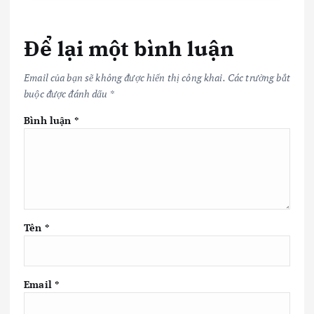
Để lại một bình luận
Email của bạn sẽ không được hiển thị công khai.
Các trường bắt
buộc được đánh dấu
*
Bình luận
*
Tên
*
Email
*