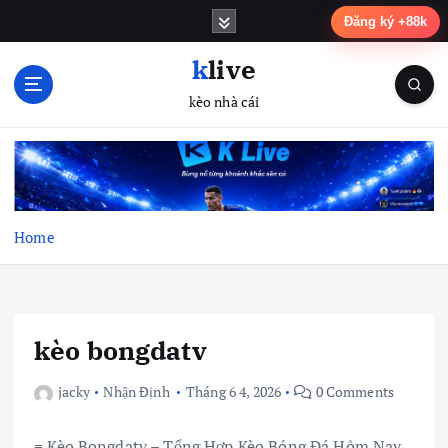
S
Đăng ký +88k
k
i
klive
p
kèo nhà cái
t
o
c
o
n
t
Home
e
n
t
kèo bongdatv
jacky
Nhận Định
Tháng 6 4, 2026
0 Comments
= Kèo Bongdatv – Tổng Hợp Kèo Bóng Đá Hôm Nay