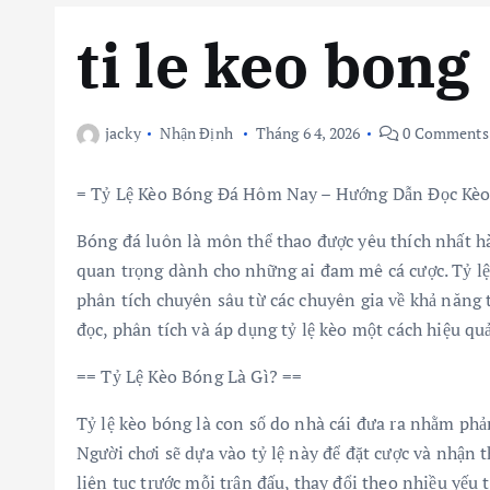
ti le keo bong
jacky
Nhận Định
Tháng 6 4, 2026
0 Comments
= Tỷ Lệ Kèo Bóng Đá Hôm Nay – Hướng Dẫn Đọc Kèo
Bóng đá luôn là môn thể thao được yêu thích nhất hà
quan trọng dành cho những ai đam mê cá cược. Tỷ lệ
phân tích chuyên sâu từ các chuyên gia về khả năng t
đọc, phân tích và áp dụng tỷ lệ kèo một cách hiệu qu
== Tỷ Lệ Kèo Bóng Là Gì? ==
Tỷ lệ kèo bóng là con số do nhà cái đưa ra nhằm phả
Người chơi sẽ dựa vào tỷ lệ này để đặt cược và nhận 
liên tục trước mỗi trận đấu, thay đổi theo nhiều yếu 