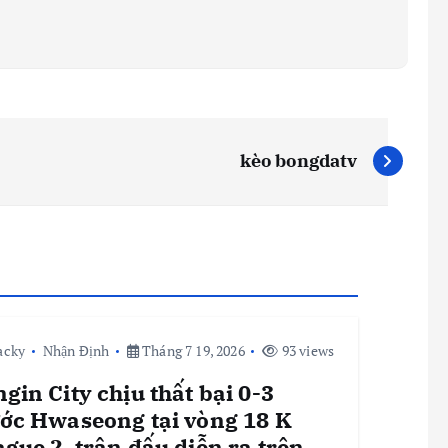
kèo bongdatv
acky
Nhận Định
Tháng 7 19, 2026
93 views
gin City chịu thất bại 0-3
ước Hwaseong tại vòng 18 K
gue 2, trận đấu diễn ra trên