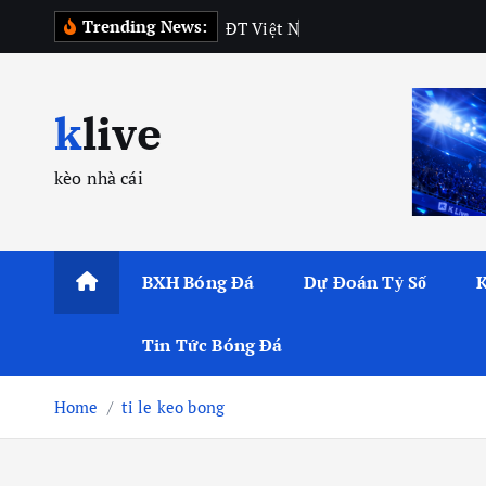
S
Trending News:
Đ
T
V
i
ệ
t
N
a
m
k
h
i
ế
n
k
i
p
klive
t
o
kèo nhà cái
c
o
n
t
BXH Bóng Đá
Dự Đoán Tỷ Số
K
e
n
Tin Tức Bóng Đá
t
Home
ti le keo bong