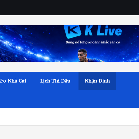
èo Nhà Cái
Lịch Thi Đấu
Nhận Định