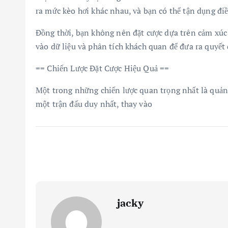
ra mức kèo hơi khác nhau, và bạn có thể tận dụng điều
Đồng thời, bạn không nên đặt cược dựa trên cảm xúc
vào dữ liệu và phân tích khách quan để đưa ra quyết
== Chiến Lược Đặt Cược Hiệu Quả ==
Một trong những chiến lược quan trọng nhất là quản
một trận đấu duy nhất, thay vào
jacky