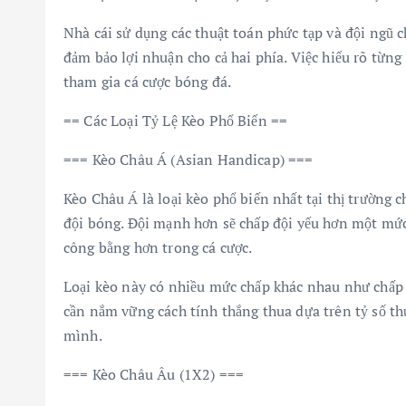
Nhà cái sử dụng các thuật toán phức tạp và đội ngũ 
đảm bảo lợi nhuận cho cả hai phía. Việc hiểu rõ từng
tham gia cá cược bóng đá.
== Các Loại Tỷ Lệ Kèo Phổ Biến ==
=== Kèo Châu Á (Asian Handicap) ===
Kèo Châu Á là loại kèo phổ biến nhất tại thị trường c
đội bóng. Đội mạnh hơn sẽ chấp đội yếu hơn một mức
công bằng hơn trong cá cược.
Loại kèo này có nhiều mức chấp khác nhau như chấp nử
cần nắm vững cách tính thắng thua dựa trên tỷ số thự
mình.
=== Kèo Châu Âu (1X2) ===