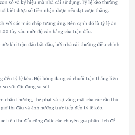
c con số và ký hiệu mà nhà cái sử dụng. Tỷ lệ kèo thường
hơi biết được số tiền nhận được nếu đặt cược thắng.
ch với các mức chấp tương ứng. Bên cạnh đó là tỷ lệ ăn
1.00 tùy vào mức độ cân bằng của trận đấu.
rước khi trận đấu bắt đầu, bởi nhà cái thường điều chỉnh
 đến tỷ lệ kèo. Đội bóng đang có chuỗi trận thắng liên
n so với đội đang sa sút.
m chấn thương, thẻ phạt và sự vắng mặt của các cầu thủ
iờ thi đấu và ảnh hưởng trực tiếp đến tỷ lệ kèo.
 mục tiêu thi đấu cũng được các chuyên gia phân tích để