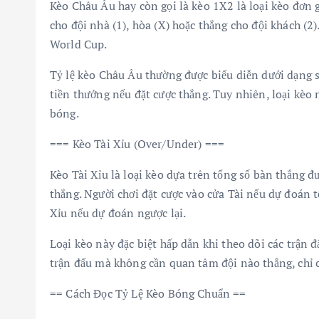
Kèo Châu Âu hay còn gọi là kèo 1X2 là loại kèo đơn 
cho đội nhà (1), hòa (X) hoặc thắng cho đội khách (2).
World Cup.
Tỷ lệ kèo Châu Âu thường được biểu diễn dưới dạng s
tiền thưởng nếu đặt cược thắng. Tuy nhiên, loại kèo
bóng.
=== Kèo Tài Xỉu (Over/Under) ===
Kèo Tài Xỉu là loại kèo dựa trên tổng số bàn thắng 
thắng. Người chơi đặt cược vào cửa Tài nếu dự đoán 
Xỉu nếu dự đoán ngược lại.
Loại kèo này đặc biệt hấp dẫn khi theo dõi các trận
trận đấu mà không cần quan tâm đội nào thắng, chỉ 
== Cách Đọc Tỷ Lệ Kèo Bóng Chuẩn ==