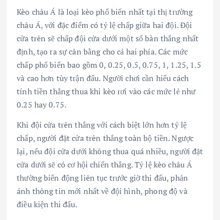
Kèo châu Á là loại kèo phổ biến nhất tại thị trường
châu Á, với đặc điểm có tỷ lệ chấp giữa hai đội. Đội
cửa trên sẽ chấp đội cửa dưới một số bàn thắng nhất
định, tạo ra sự cân bằng cho cả hai phía. Các mức
chấp phổ biến bao gồm 0, 0.25, 0.5, 0.75, 1, 1.25, 1.5
và cao hơn tùy trận đấu. Người chơi cần hiểu cách
tính tiền thắng thua khi kèo rơi vào các mức lẻ như
0.25 hay 0.75.
Khi đội cửa trên thắng với cách biệt lớn hơn tỷ lệ
chấp, người đặt cửa trên thắng toàn bộ tiền. Ngược
lại, nếu đội cửa dưới không thua quá nhiều, người đặt
cửa dưới sẽ có cơ hội chiến thắng. Tỷ lệ kèo châu Á
thường biến động liên tục trước giờ thi đấu, phản
ánh thông tin mới nhất về đội hình, phong độ và
điều kiện thi đấu.