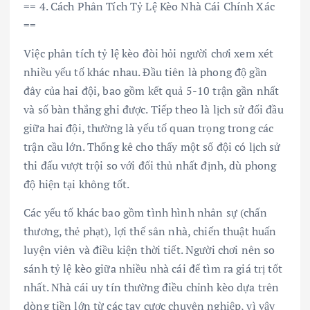
== 4. Cách Phân Tích Tỷ Lệ Kèo Nhà Cái Chính Xác
==
Việc phân tích tỷ lệ kèo đòi hỏi người chơi xem xét
nhiều yếu tố khác nhau. Đầu tiên là phong độ gần
đây của hai đội, bao gồm kết quả 5-10 trận gần nhất
và số bàn thắng ghi được. Tiếp theo là lịch sử đối đầu
giữa hai đội, thường là yếu tố quan trọng trong các
trận cầu lớn. Thống kê cho thấy một số đội có lịch sử
thi đấu vượt trội so với đối thủ nhất định, dù phong
độ hiện tại không tốt.
Các yếu tố khác bao gồm tình hình nhân sự (chấn
thương, thẻ phạt), lợi thế sân nhà, chiến thuật huấn
luyện viên và điều kiện thời tiết. Người chơi nên so
sánh tỷ lệ kèo giữa nhiều nhà cái để tìm ra giá trị tốt
nhất. Nhà cái uy tín thường điều chỉnh kèo dựa trên
dòng tiền lớn từ các tay cược chuyên nghiệp, vì vậy