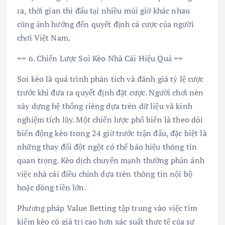
ra, thời gian thi đấu tại nhiều múi giờ khác nhau
cũng ảnh hưởng đến quyết định cá cược của người
chơi Việt Nam.
== 6. Chiến Lược Soi Kèo Nhà Cái Hiệu Quả ==
Soi kèo là quá trình phân tích và đánh giá tỷ lệ cược
trước khi đưa ra quyết định đặt cược. Người chơi nên
xây dựng hệ thống riêng dựa trên dữ liệu và kinh
nghiệm tích lũy. Một chiến lược phổ biến là theo dõi
biến động kèo trong 24 giờ trước trận đấu, đặc biệt là
những thay đổi đột ngột có thể báo hiệu thông tin
quan trọng. Kèo dịch chuyển mạnh thường phản ánh
việc nhà cái điều chỉnh dựa trên thông tin nội bộ
hoặc dòng tiền lớn.
Phương pháp Value Betting tập trung vào việc tìm
kiếm kèo có giá trị cao hơn xác suất thực tế của sự