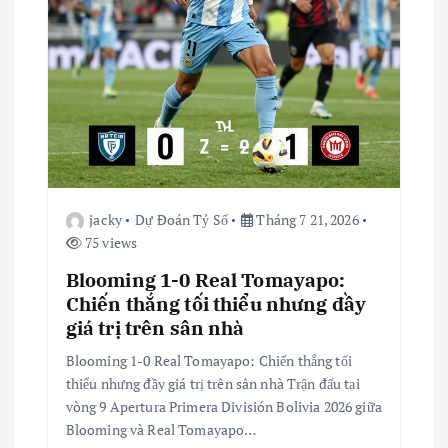
g
b
à
i
v
jacky
Dự Đoán Tỷ Số
Tháng 7 21, 2026
75 views
i
Blooming 1-0 Real Tomayapo:
Chiến thắng tối thiểu nhưng đầy
ế
giá trị trên sân nhà
Blooming 1-0 Real Tomayapo: Chiến thắng tối
t
thiểu nhưng đầy giá trị trên sân nhà Trận đấu tại
vòng 9 Apertura Primera División Bolivia 2026 giữa
Blooming và Real Tomayapo…