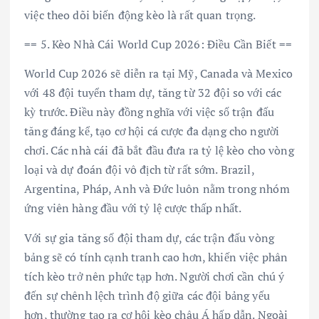
việc theo dõi biến động kèo là rất quan trọng.
== 5. Kèo Nhà Cái World Cup 2026: Điều Cần Biết ==
World Cup 2026 sẽ diễn ra tại Mỹ, Canada và Mexico
với 48 đội tuyển tham dự, tăng từ 32 đội so với các
kỳ trước. Điều này đồng nghĩa với việc số trận đấu
tăng đáng kể, tạo cơ hội cá cược đa dạng cho người
chơi. Các nhà cái đã bắt đầu đưa ra tỷ lệ kèo cho vòng
loại và dự đoán đội vô địch từ rất sớm. Brazil,
Argentina, Pháp, Anh và Đức luôn nằm trong nhóm
ứng viên hàng đầu với tỷ lệ cược thấp nhất.
Với sự gia tăng số đội tham dự, các trận đấu vòng
bảng sẽ có tính cạnh tranh cao hơn, khiến việc phân
tích kèo trở nên phức tạp hơn. Người chơi cần chú ý
đến sự chênh lệch trình độ giữa các đội bảng yếu
hơn, thường tạo ra cơ hội kèo châu Á hấp dẫn. Ngoài