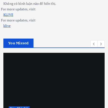
Không có bình luận nào để hiển thị.
For more updates, visit
KLIVE
For more updates, visit
klive
You Missed