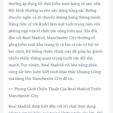
thường áp dụng lối chơi kiểm soát bóng từ sân nhà.
Đội hình thường xuyên xây dựng bằng các đường
chuyền ngắn và di chuyển không bóng thông minh.
Hàng tiền vệ với Rodri làm mắt xích trung tâm vừa
phòng ngự vừa tổ chức tấn công hiệu quả. Khi đối
đầu với Real Madrid, Manchester City thường cố
gắng kiểm soát khu trung lộ và tạo ra các cơ hội từ
hai cánh. Hệ thống chiến thuật này đã giúp họ giành
nhiều chiến thắng quan trọng trước các đối thủ
mạnh. Tuy nhiên, Real Madrid với khả năng phản
công sắc bén luôn biết cách khai thác khoảng trống
mà hàng thủ Manchester City để lại.
== Phong Cách Chiến Thuật Của Real Madrid Trước
Manchester City
Real Madrid được biết đến với lối chơi thực dụng
nhưng cực kỳ hiệu quả trong những trận cầu lớn. Đội