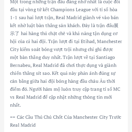
Một trong những trận đấu đáng nhớ nhất là cuộc đối
đầu tại vòng tứ kết Champions League với tỉ số hòa
1-1 sau hai lượt trận, Real Madrid giành vé vào bán
kết nhờ luật bàn thắng sân khách. Đây là trận đấu展
示了 hai hàng thủ chặt chẽ và khả năng tận dụng cơ
hội của cả hai đội. Trận lượt đi tại Etihad, Manchester
City kiểm soát bóng vượt trội nhưng chỉ ghi được
một bàn thắng duy nhất. Trận lượt về tại Santiago
Bernabeu, Real Madrid đã chơi thực dụng và giành
chiến thắng sít sao. Kết quả này phản ánh đúng sự
cân bằng giữa hai đội bóng hàng đầu châu Âu thời
điểm đó. Người hâm mộ luôn truy cập trang tỉ số MC
vs Real Madrid để cập nhật những thông tin mới
nhất.
== Các Cầu Thủ Chủ Chốt Của Manchester City Trước
Real Madrid