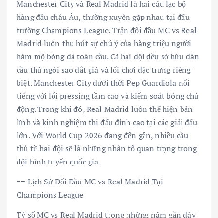
Manchester City và Real Madrid là hai câu lạc bộ
hàng đầu châu Âu, thường xuyên gặp nhau tại đấu
trường Champions League. Trận đối đầu MC vs Real
Madrid luôn thu hút sự chú ý của hàng triệu người
hâm mộ bóng đá toàn cầu. Cả hai đội đều sở hữu dàn
cầu thủ ngôi sao đắt giá và lối chơi đặc trưng riêng
biệt. Manchester City dưới thời Pep Guardiola nổi
tiếng với lối pressing tầm cao và kiểm soát bóng chủ
động. Trong khi đó, Real Madrid luôn thể hiện bản
lĩnh và kinh nghiệm thi đấu đỉnh cao tại các giải đấu
lớn. Với World Cup 2026 đang đến gần, nhiều cầu
thủ từ hai đội sẽ là những nhân tố quan trọng trong
đội hình tuyển quốc gia.
== Lịch Sử Đối Đầu MC vs Real Madrid Tại
Champions League
Tỷ số MC vs Real Madrid trong những năm gần đây