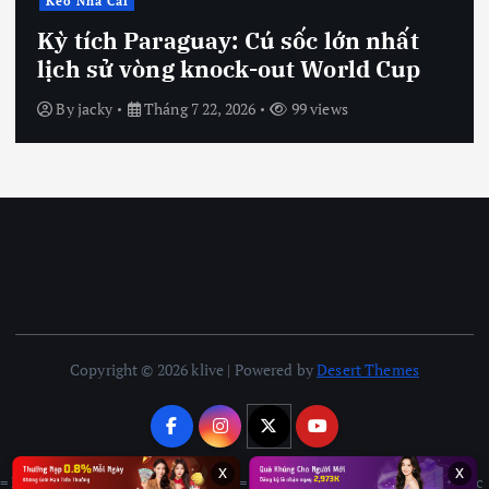
Kèo Nhà Cái
Kỳ tích Paraguay: Cú sốc lớn nhất
lịch sử vòng knock-out World Cup
By
jacky
Tháng 7 22, 2026
99 views
Copyright © 2026 klive | Powered by
Desert Themes
x
x
= Miễn Trách Và Tuân Thủ Pháp Lý = Mọi nội dung nhận định, công thức