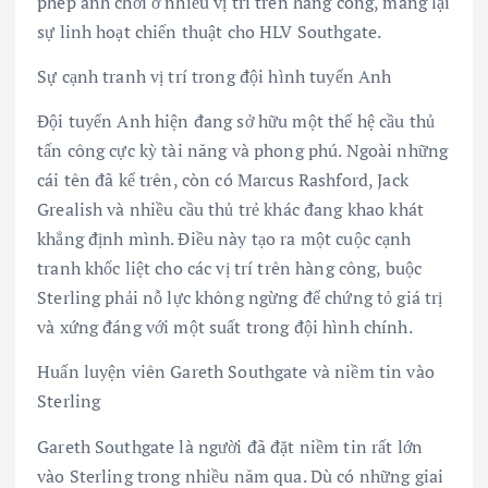
phép anh chơi ở nhiều vị trí trên hàng công, mang lại
sự linh hoạt chiến thuật cho HLV Southgate.
Sự cạnh tranh vị trí trong đội hình tuyển Anh
Đội tuyển Anh hiện đang sở hữu một thế hệ cầu thủ
tấn công cực kỳ tài năng và phong phú. Ngoài những
cái tên đã kể trên, còn có Marcus Rashford, Jack
Grealish và nhiều cầu thủ trẻ khác đang khao khát
khẳng định mình. Điều này tạo ra một cuộc cạnh
tranh khốc liệt cho các vị trí trên hàng công, buộc
Sterling phải nỗ lực không ngừng để chứng tỏ giá trị
và xứng đáng với một suất trong đội hình chính.
Huấn luyện viên Gareth Southgate và niềm tin vào
Sterling
Gareth Southgate là người đã đặt niềm tin rất lớn
vào Sterling trong nhiều năm qua. Dù có những giai