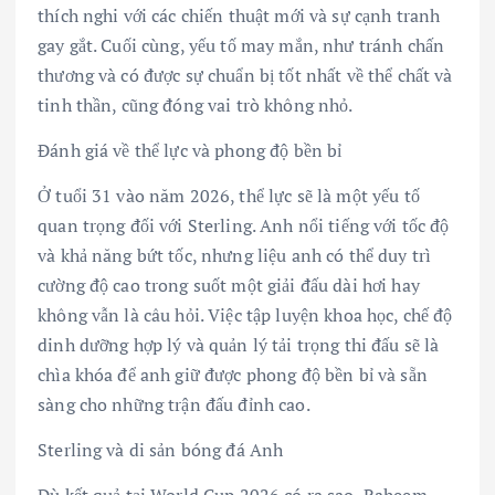
thích nghi với các chiến thuật mới và sự cạnh tranh
gay gắt. Cuối cùng, yếu tố may mắn, như tránh chấn
thương và có được sự chuẩn bị tốt nhất về thể chất và
tinh thần, cũng đóng vai trò không nhỏ.
Đánh giá về thể lực và phong độ bền bỉ
Ở tuổi 31 vào năm 2026, thể lực sẽ là một yếu tố
quan trọng đối với Sterling. Anh nổi tiếng với tốc độ
và khả năng bứt tốc, nhưng liệu anh có thể duy trì
cường độ cao trong suốt một giải đấu dài hơi hay
không vẫn là câu hỏi. Việc tập luyện khoa học, chế độ
dinh dưỡng hợp lý và quản lý tải trọng thi đấu sẽ là
chìa khóa để anh giữ được phong độ bền bỉ và sẵn
sàng cho những trận đấu đỉnh cao.
Sterling và di sản bóng đá Anh