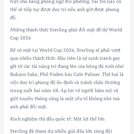
trực cho hàng phòng ngự đối phương. Vai trò này có
thể sẽ tiếp tục được duy trì nếu anh giữ được phong
độ.
Những thách thức Sterling phải đối mặt để dự World
Cup 2026
Để có mặt tại World Cup 2026, Sterling sẽ phải vượt
qua nhiều thách thức. Đầu tiên là sự cạnh tranh gay
gắt từ các tài năng trẻ đang lên của bóng đá Anh như
Bukayo Saka, Phil Foden hay Cole Palmer. Thứ hai là
việc duy trì phong độ ổn định và tránh chấn thương
trong suốt hai năm tới. Áp lực từ người hâm mộ và
giới truyền thông cũng là một yếu tố không nhỏ mà
anh phải đối mặt.
Kinh nghiệm thi đấu quốc tế: Một lợi thế lớn
Sterling đã tham dự nhiều giải đấu lớn cùng đội