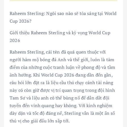
Raheem Sterling: Ngôi sao nào sẽ tỏa sáng tại World
Cup 2026?
Giới thiệu Raheem Sterling và kỳ vọng World Cup
2026
Raheem Sterling, cái tên đã quá quen thuộc với
người hâm mộ bóng đá Anh và thế giới, luôn là tâm
điểm của những cuộc tranh luận về phong độ và tầm
ảnh hưởng. Khi World Cup 2026 đang dần đến gần,
câu hỏi lớn đặt ra là liệu cầu thủ chạy cánh tài năng
này có còn giữ được vị trí quan trọng trong đội hình
Tam Sư và liệu anh có thể bùng nổ để dẫn dắt đội
tuyển đến vinh quang hay không. Với kinh nghiệm
dày dặn và tốc độ đáng nể, Sterling vẫn là một ẩn số
thú vị cho giải đấu lớn sắp tới.