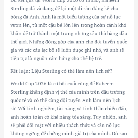
Dù kết quả tại World Cup 2026 có ra sao, Raheem
Sterling đã và đang để lại một di sản đáng kể cho
bóng đá Anh. Anh là một biểu tượng của sự nỗ lực
vươn lên, từ một cậu bé lớn lên trong hoàn cảnh khó
khăn để trở thành một trong những cầu thủ hàng đầu
thế giới. Những đóng góp của anh cho đội tuyển quốc
gia và các câu lạc bộ sẽ luôn được ghi nhớ, và anh sẽ
tiếp tục là nguồn cảm hứng cho thế hệ trẻ.
Kết luận: Liệu Sterling có thể làm nên lịch sử?
World Cup 2026 là cơ hội cuối cùng để Raheem
Sterling khẳng định vị thế của mình trên đấu trường
quốc tế và có thể cùng đội tuyển Anh làm nên lịch
sử. Với kinh nghiệm, tài năng và tinh thần chiến đấu,
anh hoàn toàn có khả năng tỏa sáng. Tuy nhiên, anh
sẽ phải đối mặt với nhiều thách thức và cần nỗ lực
không ngừng để chứng minh giá trị của mình. Dù sao