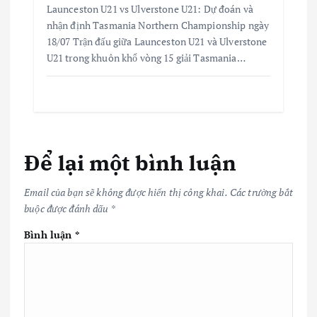
Launceston U21 vs Ulverstone U21: Dự đoán và
nhận định Tasmania Northern Championship ngày
18/07 Trận đấu giữa Launceston U21 và Ulverstone
U21 trong khuôn khổ vòng 15 giải Tasmania…
Để lại một bình luận
Email của bạn sẽ không được hiển thị công khai.
Các trường bắt
buộc được đánh dấu
*
Bình luận
*