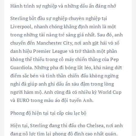
Hành trình sự nghiệp và những dấu ấn đáng nhớ
Sterling bắt đầu sự nghiệp chuyên nghiệp tại
Liverpool, nhanh chóng khẳng định mình là một
trong những tài năng trẻ sáng giá nhất. Sau đó, anh
chuyển đến Manchester City, nơi anh gặt hái vô số
danh hiệu Premier League và trở thành một phần
không thể thiếu trong cỗ máy chiến thắng của Pep
Guardiola. Những pha đi bóng lắt léo, khả năng dứt
điểm sắc bén và tinh thần chiến đấu không ngừng
nghỉ đã giúp anh ghi dấu ấn sâu đậm trong lòng
người hâm mộ. Anh cũng đã có nhiều kỳ World Cup
và EURO trong màu áo đội tuyển Anh.
Phong độ hiện tại tại cấp câu lạc bộ
Hiện tại, Sterling đang thi đấu cho Chelsea, nơi anh
đang nỗ lực tìm lại phong độ đỉnh cao nhất quán.