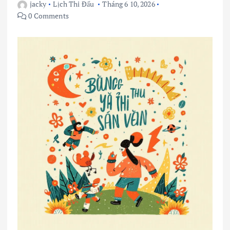
jacky
Lịch Thi Đấu
Tháng 6 10, 2026
0 Comments