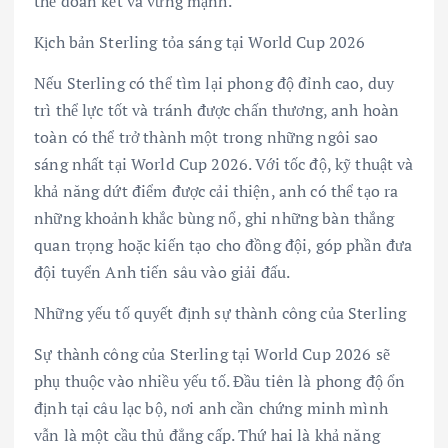
thể đoàn kết và vững mạnh.
Kịch bản Sterling tỏa sáng tại World Cup 2026
Nếu Sterling có thể tìm lại phong độ đỉnh cao, duy
trì thể lực tốt và tránh được chấn thương, anh hoàn
toàn có thể trở thành một trong những ngôi sao
sáng nhất tại World Cup 2026. Với tốc độ, kỹ thuật và
khả năng dứt điểm được cải thiện, anh có thể tạo ra
những khoảnh khắc bùng nổ, ghi những bàn thắng
quan trọng hoặc kiến tạo cho đồng đội, góp phần đưa
đội tuyển Anh tiến sâu vào giải đấu.
Những yếu tố quyết định sự thành công của Sterling
Sự thành công của Sterling tại World Cup 2026 sẽ
phụ thuộc vào nhiều yếu tố. Đầu tiên là phong độ ổn
định tại câu lạc bộ, nơi anh cần chứng minh mình
vẫn là một cầu thủ đẳng cấp. Thứ hai là khả năng