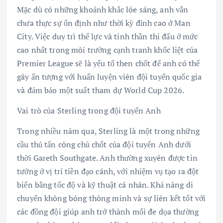
Mặc dù có những khoảnh khắc lóe sáng, anh vẫn
chưa thực sự ổn định như thời kỳ đỉnh cao ở Man
City. Việc duy trì thể lực và tinh thần thi đấu ở mức
cao nhất trong môi trường cạnh tranh khốc liệt của
Premier League sẽ là yếu tố then chốt để anh có thể
gây ấn tượng với huấn luyện viên đội tuyển quốc gia
và đảm bảo một suất tham dự World Cup 2026.
Vai trò của Sterling trong đội tuyển Anh
Trong nhiều năm qua, Sterling là một trong những
cầu thủ tấn công chủ chốt của đội tuyển Anh dưới
thời Gareth Southgate. Anh thường xuyên được tin
tưởng ở vị trí tiền đạo cánh, với nhiệm vụ tạo ra đột
biến bằng tốc độ và kỹ thuật cá nhân. Khả năng di
chuyển không bóng thông minh và sự liên kết tốt với
các đồng đội giúp anh trở thành mối đe dọa thường