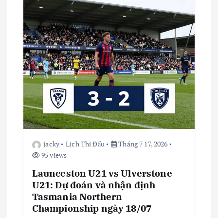
jacky
Lịch Thi Đấu
Tháng 7 17, 2026
95 views
Launceston U21 vs Ulverstone
U21: Dự đoán và nhận định
Tasmania Northern
Championship ngày 18/07