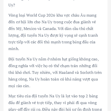
Uy?
Vòng loại World Cup 2026 khu vực châu Âu mang
đến cơ hội lớn cho Na Uy trong cuộc đua giành vé
đến Mỹ, Mexico và Canada. Với dàn cầu thủ chất
lượng, đội tuyển Na Uy được kỳ vọng sẽ cạnh tranh
trực tiếp với các đối thủ mạnh trong bảng đấu của
mình.
Đội tuyển Na Uy nằm ở nhóm hạt giống không cao,
đồng nghĩa với việc họ có thể chạm trán những đối
thủ khó chơi. Tuy nhiên, với Haaland và Sorloth trên
hàng công, Na Uy hoàn toàn có khả năng vượt qua
mọi rào cản.
Mục tiêu của đội tuyển Na Uy là lọt vào top 2 bảng
đấu để giành vé trực tiếp, thay vì phải đi qua vòng
play-off đầy rủi ro. Điều này đòi hỏi sự ổn định trong