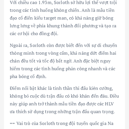
Với chiều cao 1.93m, Sorloth sở hữu lợi thế vượt trội
trong các tình huống không chiến. Anh là mẫu tiền
đạo cổ điển kiểu target man, có khả năng giữ bóng
lưng lưng về phía khung thành đối phương và tạo ra
các cơ hội cho đồng đội.
Ngoài ra, Sorloth còn được biết đến với sự di chuyển
thông minh trong vòng cấm, khả năng dứt điểm hai
chân đều tốt và tốc độ bất ngờ. Anh đặc biệt nguy
hiểm trong các tình huống phản công nhanh và các
pha bóng cố định.
Điểm nổi bật khác là tinh thần thi đấu kiên cường,
không bỏ cuộc dù trận đấu có khó khăn đến đâu. Điều
này giúp anh trở thành mẫu tiền đạo được các HLV
ưa thích sử dụng trong những trận đấu quan trọng.
== Vai trò của Sorloth trong đội tuyển quốc gia Na