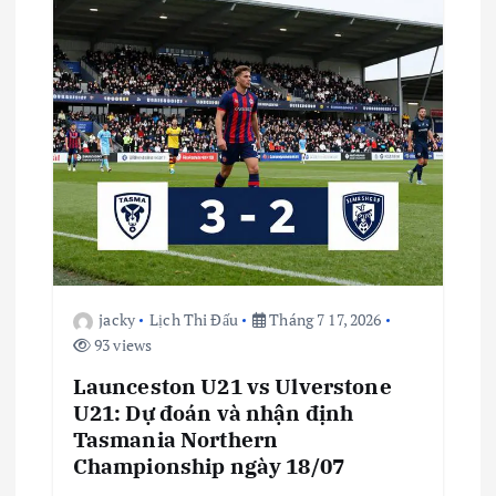
jacky
Lịch Thi Đấu
Tháng 7 17, 2026
93 views
Launceston U21 vs Ulverstone
U21: Dự đoán và nhận định
Tasmania Northern
Championship ngày 18/07