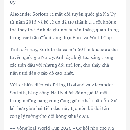
Uy
Alexander Sorloth ra mắt đội tuyển quốc gia Na Uy
từ năm 2015 và kể từ đó đã trở thành trụ cột không
thể thay thế. Anh đã ghi nhiều bàn thắng quan trọng
trong các trận đấu ở vòng loại Euro và World Cup.
Tính đến nay, Sorloth đã có hơn 50 lần khoác áo đội
tuyển quốc gia Na Uy. Anh đặc biệt tỏa sáng trong
các trận đấu với những đối thủ lớn, cho thấy khả
năng thi đấu ở cấp độ cao nhất.
Với sự hiện diện của Erling Haaland và Alexander
Sorloth, hàng công Na Uy được đánh giá là một
trong những hàng công đáng gờm nhất châu Âu. Sự
kết hợp giữa hai tiền đạo này tạo nên bộ đôi tấn
công lý tưởng cho đội bóng xứ Bắc Âu.
== Vòng loại World Cup 2026 – Cơ hội nào cho Na