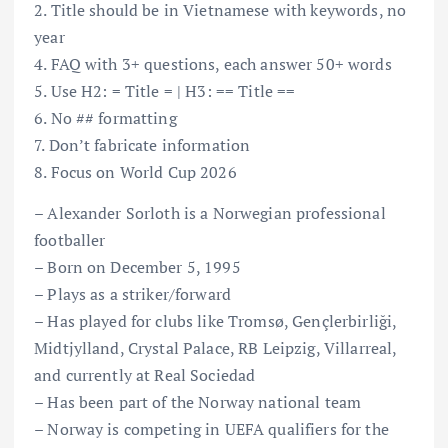
2. Title should be in Vietnamese with keywords, no
year
4. FAQ with 3+ questions, each answer 50+ words
5. Use H2: = Title = | H3: == Title ==
6. No ## formatting
7. Don’t fabricate information
8. Focus on World Cup 2026
– Alexander Sorloth is a Norwegian professional
footballer
– Born on December 5, 1995
– Plays as a striker/forward
– Has played for clubs like Tromsø, Gençlerbirliği,
Midtjylland, Crystal Palace, RB Leipzig, Villarreal,
and currently at Real Sociedad
– Has been part of the Norway national team
– Norway is competing in UEFA qualifiers for the