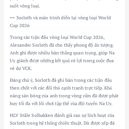
suốt vòng loại.
== Sorloth và màn trình diễn tại vòng loại World
Cup 2026
Trong các trận đấu vòng loại World Cup 2026,
Alexander Sorloth đã cho thấy phong độ ấn tượng.
Anh ghi được nhiều bàn thắng quan trọng, giúp Na
Uy giành được những kết quả có lợi trong cuộc đua
vé dự VCK.
Đáng chú ý, Sorloth đã ghi bàn trong các trận đấu
then chốt với các đối thủ cạnh tranh trực tiếp. Khả
năng săn bóng của anh trong vòng cấm đã được phát
huy tối đa với lối chơi tập thể của đội tuyển Na Uy.
HLV Ståle Solbakken đánh giá cao sự linh hoạt của
Sorloth trong hệ thống chiến thuật. Dù được xếp đá