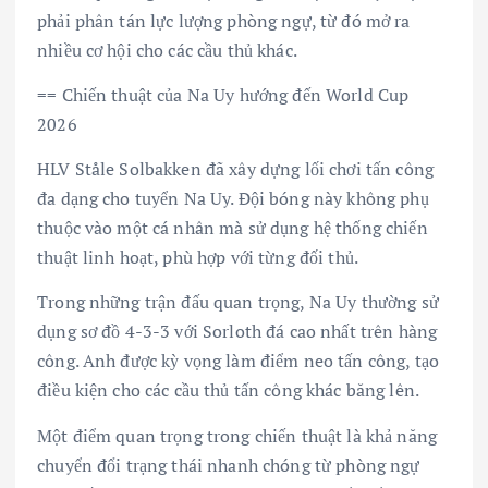
phải phân tán lực lượng phòng ngự, từ đó mở ra
nhiều cơ hội cho các cầu thủ khác.
== Chiến thuật của Na Uy hướng đến World Cup
2026
HLV Ståle Solbakken đã xây dựng lối chơi tấn công
đa dạng cho tuyển Na Uy. Đội bóng này không phụ
thuộc vào một cá nhân mà sử dụng hệ thống chiến
thuật linh hoạt, phù hợp với từng đối thủ.
Trong những trận đấu quan trọng, Na Uy thường sử
dụng sơ đồ 4-3-3 với Sorloth đá cao nhất trên hàng
công. Anh được kỳ vọng làm điểm neo tấn công, tạo
điều kiện cho các cầu thủ tấn công khác băng lên.
Một điểm quan trọng trong chiến thuật là khả năng
chuyển đổi trạng thái nhanh chóng từ phòng ngự