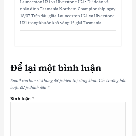
Launceston U21 vs Ulverstone U21: Dự đoán và
nhận định Tasmania Northern Championship ngày
18/07 Trận đấu giữa Launceston U21 và Ulverstone
U21 trong khuôn khổ vòng 15 giải Tasmania…
Để lại một bình luận
Email của bạn sẽ không được hiển thị công khai.
Các trường bắt
buộc được đánh dấu
*
Bình luận
*