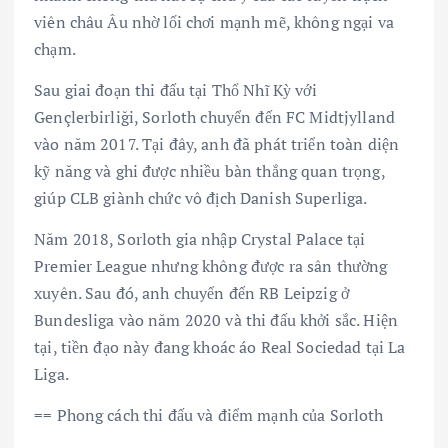
viên châu Âu nhờ lối chơi mạnh mẽ, không ngại va
chạm.
Sau giai đoạn thi đấu tại Thổ Nhĩ Kỳ với
Gençlerbirliği, Sorloth chuyển đến FC Midtjylland
vào năm 2017. Tại đây, anh đã phát triển toàn diện
kỹ năng và ghi được nhiều bàn thắng quan trọng,
giúp CLB giành chức vô địch Danish Superliga.
Năm 2018, Sorloth gia nhập Crystal Palace tại
Premier League nhưng không được ra sân thường
xuyên. Sau đó, anh chuyển đến RB Leipzig ở
Bundesliga vào năm 2020 và thi đấu khởi sắc. Hiện
tại, tiền đạo này đang khoác áo Real Sociedad tại La
Liga.
== Phong cách thi đấu và điểm mạnh của Sorloth