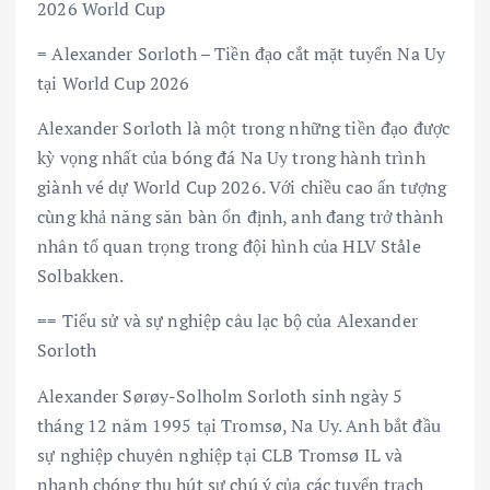
2026 World Cup
= Alexander Sorloth – Tiền đạo cắt mặt tuyển Na Uy
tại World Cup 2026
Alexander Sorloth là một trong những tiền đạo được
kỳ vọng nhất của bóng đá Na Uy trong hành trình
giành vé dự World Cup 2026. Với chiều cao ấn tượng
cùng khả năng săn bàn ổn định, anh đang trở thành
nhân tố quan trọng trong đội hình của HLV Ståle
Solbakken.
== Tiểu sử và sự nghiệp câu lạc bộ của Alexander
Sorloth
Alexander Sørøy-Solholm Sorloth sinh ngày 5
tháng 12 năm 1995 tại Tromsø, Na Uy. Anh bắt đầu
sự nghiệp chuyên nghiệp tại CLB Tromsø IL và
nhanh chóng thu hút sự chú ý của các tuyển trạch